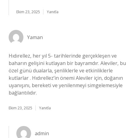
Ekim 23, 2025
Yanıtla
Yaman
Hıdırellez, her yıl 5- tarihlerinde gerçekleşen ve
baharın gelişini kutlayan bir bayramdır. Aleviler, bu
özel günü dualarla, şenliklerle ve etkinliklerle
kutlarlar . Hıdırellez’in önemi Aleviler için, doğanın
uyanışını, bereketi ve yenilenmeyi simgelemesiyle
bağlantılıdır.
Ekim 23, 2025
Yanıtla
admin