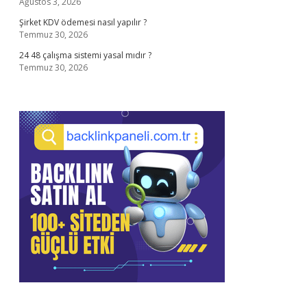
Ağustos 3, 2026
Şirket KDV ödemesi nasıl yapılır ?
Temmuz 30, 2026
24 48 çalışma sistemi yasal mıdır ?
Temmuz 30, 2026