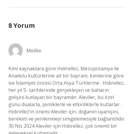
8 Yorum
Melike
Kimi kaynaklara göre Hıdırellez, Mezopotamya ile
Anadolu kültürlerine ait bir bayram, kimilerine göre
ise İslamiyet öncesi Orta Asya Türklerine . Hıdırellez,
her yıl 5- tarihlerinde gerçekleşen ve baharın
gelişini kutlayan bir bayramdır. Aleviler, bu özel
günü dualarla, şenliklerle ve etkinliklerle kutlarlar .
Hıdırellez’in önemi Aleviler için, doğanın uyanışını,
bereketi ve yenilenmeyi simgelemesiyle bağlantılıdır.
30 Nis 2024 Aleviler için Hıdırellez, çok önemli bir
geleneksel kutlamadır …