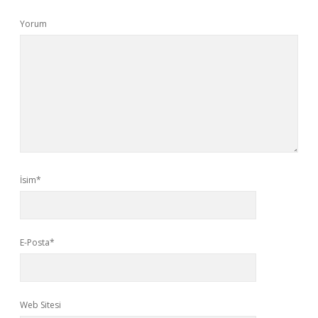
Yorum
İsim*
E-Posta*
Web Sitesi