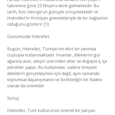
takvimine göre 23 Nisan’a denk gelmektedir. Bu
tarih, Aziz George’un günüyle örtüşmektedir ve
Hıdırellez’in Hristiyan gelenekleriyle de bir bağlantısı
olduğunu gösterir [1].
Günümüzde Hıdırellez
Bugün, Hıdırellez, Türkiye’nin dört bir yanında
coşkuyla kutlanmaktadır. İnsanlar, dileklerini gül
ağacına asar, ateşin üzerinden atlar ve doğayla iç içe
piknikler yapar. Bu kutlamalar, sadece bireysel
dileklerin gerçekleşmesi için değil, aynı zamanda
toplumsal dayanışmanın ve birlikteliğin bir ifadesi
olarak da önemlidir.
Sonuç
Hıdırellez, Türk kültürünün önemli bir parçası