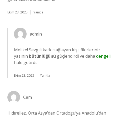
Ekim 23, 2025
Yanıtla
admin
Melike! Sevgili katkı sağlayan kişi, fikirleriniz
yazının
bütünlüğünü
güçlendirdi ve daha
dengeli
hale getirdi.
Ekim 23, 2025
Yanıtla
Cem
Hıdırellez, Orta Asya’dan Ortadoğu’ya Anadolu’dan