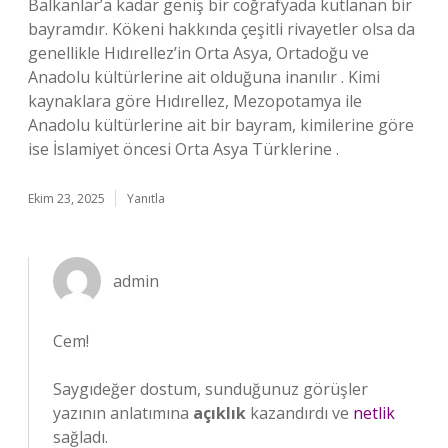
Balkanlar’a kadar geniş bir coğrafyada kutlanan bir
bayramdır. Kökeni hakkında çeşitli rivayetler olsa da
genellikle Hıdırellez’in Orta Asya, Ortadoğu ve
Anadolu kültürlerine ait olduğuna inanılır . Kimi
kaynaklara göre Hıdırellez, Mezopotamya ile
Anadolu kültürlerine ait bir bayram, kimilerine göre
ise İslamiyet öncesi Orta Asya Türklerine .
Ekim 23, 2025
Yanıtla
admin
Cem!
Saygıdeğer dostum, sunduğunuz görüşler
yazının anlatımına
açıklık
kazandırdı ve
netlik
sağladı.