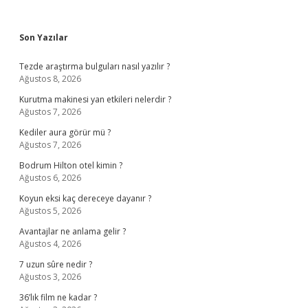
Sidebar
Son Yazılar
Tezde araştırma bulguları nasıl yazılır ?
Ağustos 8, 2026
Kurutma makinesi yan etkileri nelerdir ?
Ağustos 7, 2026
Kediler aura görür mü ?
Ağustos 7, 2026
Bodrum Hilton otel kimin ?
Ağustos 6, 2026
Koyun eksi kaç dereceye dayanır ?
Ağustos 5, 2026
Avantajlar ne anlama gelir ?
Ağustos 4, 2026
7 uzun sûre nedir ?
Ağustos 3, 2026
36’lık film ne kadar ?