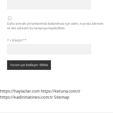
Daha sonraki yorumlarımda kullanılması için adım, e-posta adresim
ve site adresim bu tarayıcıya kaydedilsin.
7 + 8 kaçtır?
*
https://haylazlar.com
https://ketuna.com.tr
https://kadinmatinesi.com.tr
Sitemap