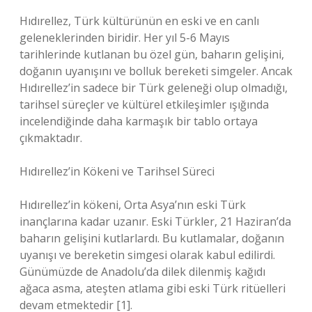
Hıdırellez, Türk kültürünün en eski ve en canlı
geleneklerinden biridir. Her yıl 5-6 Mayıs
tarihlerinde kutlanan bu özel gün, baharın gelişini,
doğanın uyanışını ve bolluk bereketi simgeler. Ancak
Hıdırellez’in sadece bir Türk geleneği olup olmadığı,
tarihsel süreçler ve kültürel etkileşimler ışığında
incelendiğinde daha karmaşık bir tablo ortaya
çıkmaktadır.
Hıdırellez’in Kökeni ve Tarihsel Süreci
Hıdırellez’in kökeni, Orta Asya’nın eski Türk
inançlarına kadar uzanır. Eski Türkler, 21 Haziran’da
baharın gelişini kutlarlardı. Bu kutlamalar, doğanın
uyanışı ve bereketin simgesi olarak kabul edilirdi.
Günümüzde de Anadolu’da dilek dilenmiş kağıdı
ağaca asma, ateşten atlama gibi eski Türk ritüelleri
devam etmektedir [1].