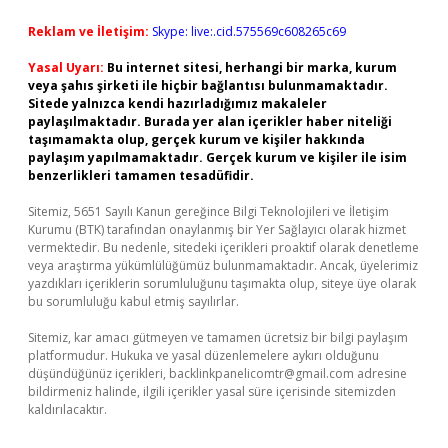
Reklam ve İletişim:
Skype: live:.cid.575569c608265c69
Yasal Uyarı:
Bu internet sitesi, herhangi bir marka, kurum
veya şahıs şirketi ile hiçbir bağlantısı bulunmamaktadır.
Sitede yalnızca kendi hazırladığımız makaleler
paylaşılmaktadır. Burada yer alan içerikler haber niteliği
taşımamakta olup, gerçek kurum ve kişiler hakkında
paylaşım yapılmamaktadır. Gerçek kurum ve kişiler ile isim
benzerlikleri tamamen tesadüfidir.
Sitemiz, 5651 Sayılı Kanun gereğince Bilgi Teknolojileri ve İletişim
Kurumu (BTK) tarafından onaylanmış bir Yer Sağlayıcı olarak hizmet
vermektedir. Bu nedenle, sitedeki içerikleri proaktif olarak denetleme
veya araştırma yükümlülüğümüz bulunmamaktadır. Ancak, üyelerimiz
yazdıkları içeriklerin sorumluluğunu taşımakta olup, siteye üye olarak
bu sorumluluğu kabul etmiş sayılırlar.
Sitemiz, kar amacı gütmeyen ve tamamen ücretsiz bir bilgi paylaşım
platformudur. Hukuka ve yasal düzenlemelere aykırı olduğunu
düşündüğünüz içerikleri,
backlinkpanelicomtr@gmail.com
adresine
bildirmeniz halinde, ilgili içerikler yasal süre içerisinde sitemizden
kaldırılacaktır.