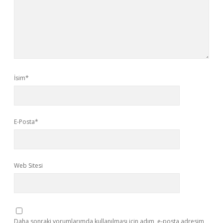
İsim*
E-Posta*
Web Sitesi
Daha sonraki yorumlarımda kullanılması için adım, e-posta adresim