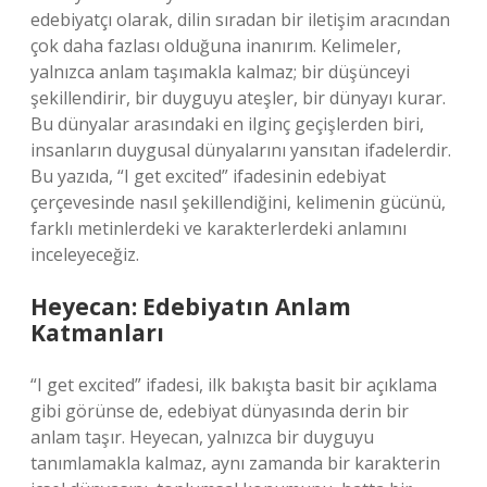
edebiyatçı olarak, dilin sıradan bir iletişim aracından
çok daha fazlası olduğuna inanırım. Kelimeler,
yalnızca anlam taşımakla kalmaz; bir düşünceyi
şekillendirir, bir duyguyu ateşler, bir dünyayı kurar.
Bu dünyalar arasındaki en ilginç geçişlerden biri,
insanların duygusal dünyalarını yansıtan ifadelerdir.
Bu yazıda, “I get excited” ifadesinin edebiyat
çerçevesinde nasıl şekillendiğini, kelimenin gücünü,
farklı metinlerdeki ve karakterlerdeki anlamını
inceleyeceğiz.
Heyecan: Edebiyatın Anlam
Katmanları
“I get excited” ifadesi, ilk bakışta basit bir açıklama
gibi görünse de, edebiyat dünyasında derin bir
anlam taşır. Heyecan, yalnızca bir duyguyu
tanımlamakla kalmaz, aynı zamanda bir karakterin