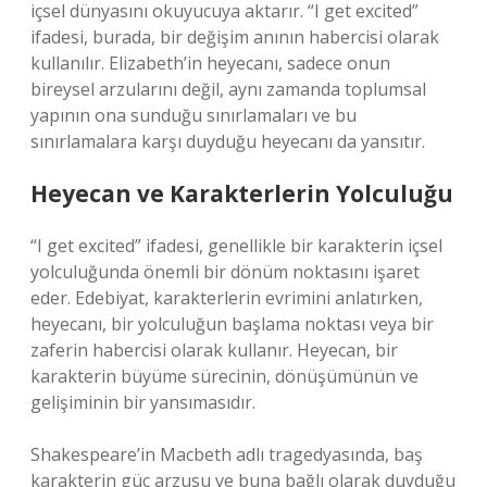
içsel dünyasını okuyucuya aktarır. “I get excited”
ifadesi, burada, bir değişim anının habercisi olarak
kullanılır. Elizabeth’in heyecanı, sadece onun
bireysel arzularını değil, aynı zamanda toplumsal
yapının ona sunduğu sınırlamaları ve bu
sınırlamalara karşı duyduğu heyecanı da yansıtır.
Heyecan ve Karakterlerin Yolculuğu
“I get excited” ifadesi, genellikle bir karakterin içsel
yolculuğunda önemli bir dönüm noktasını işaret
eder. Edebiyat, karakterlerin evrimini anlatırken,
heyecanı, bir yolculuğun başlama noktası veya bir
zaferin habercisi olarak kullanır. Heyecan, bir
karakterin büyüme sürecinin, dönüşümünün ve
gelişiminin bir yansımasıdır.
Shakespeare’in Macbeth adlı tragedyasında, baş
karakterin güç arzusu ve buna bağlı olarak duyduğu