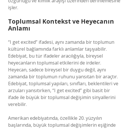
özgürlüğü ve kimlik arayışı üzerinden derinlemesine
işler.
Toplumsal Kontekst ve Heyecanın
Anlamı
“I get excited” ifadesi, aynı zamanda bir toplumun
kültürel bağlamında farklı anlamlar taşıyabilir.
Edebiyat, bu tür ifadeler aracılığıyla, bireysel
heyecanların toplumsal etkilerini de irdeler.
Heyecan, sadece bireysel bir duygu değil, aynı
zamanda bir toplumun ruhunu yansıtan bir araçtır.
Edebiyat, toplumsal yapıları, sınıfları, beklentileri ve
arzuları yansıtırken, “I get excited” gibi basit bir
ifade ile büyük bir toplumsal değişimin sinyallerini
verebilir.
Amerikan edebiyatında, özellikle 20. yüzyılın
başlarında, büyük toplumsal değişimlerin eşiğinde