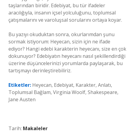
taşlarından biridir. Edebiyat, bu tür ifadeler
aracılığıyla, insanın içsel yolculuğunu, toplumsal
çatışmalarını ve varoluşsal sorularını ortaya koyar.
Bu yazıyı okuduktan sonra, okurlarımdan şunu
sormak istiyorum: Heyecan, sizin için ne ifade
ediyor? Hangi edebi karakterin heyecanı, size en çok
dokunuyor? Edebiyatın heyecanı nasıl şekillendirdiği
üzerine düşüncelerinizi yorumlarda paylaşarak, bu
tartışmayı derinleştirebiliriz.
Etiketler:
Heyecan, Edebiyat, Karakter, Anlatı,
Toplumsal Bağlam, Virginia Woolf, Shakespeare,
Jane Austen
Tarih:
Makaleler