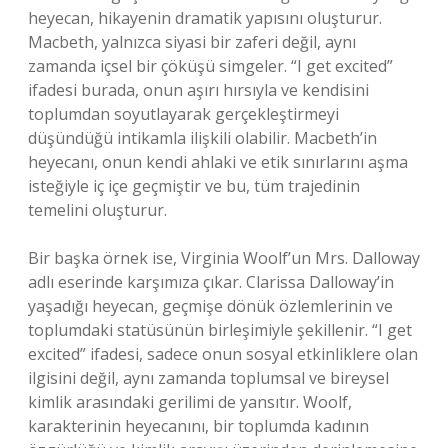
heyecan, hikayenin dramatik yapısını oluşturur.
Macbeth, yalnızca siyasi bir zaferi değil, aynı
zamanda içsel bir çöküşü simgeler. “I get excited”
ifadesi burada, onun aşırı hırsıyla ve kendisini
toplumdan soyutlayarak gerçekleştirmeyi
düşündüğü intikamla ilişkili olabilir. Macbeth’in
heyecanı, onun kendi ahlaki ve etik sınırlarını aşma
isteğiyle iç içe geçmiştir ve bu, tüm trajedinin
temelini oluşturur.
Bir başka örnek ise, Virginia Woolf’un Mrs. Dalloway
adlı eserinde karşımıza çıkar. Clarissa Dalloway’in
yaşadığı heyecan, geçmişe dönük özlemlerinin ve
toplumdaki statüsünün birleşimiyle şekillenir. “I get
excited” ifadesi, sadece onun sosyal etkinliklere olan
ilgisini değil, aynı zamanda toplumsal ve bireysel
kimlik arasındaki gerilimi de yansıtır. Woolf,
karakterinin heyecanını, bir toplumda kadının