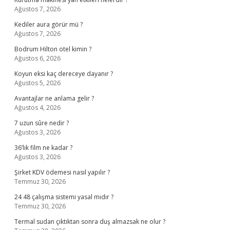
Ağustos 7, 2026
Kediler aura görür mü ?
Ağustos 7, 2026
Bodrum Hilton otel kimin ?
Ağustos 6, 2026
Koyun eksi kaç dereceye dayanır ?
Ağustos 5, 2026
Avantajlar ne anlama gelir ?
Ağustos 4, 2026
7 uzun sûre nedir ?
Ağustos 3, 2026
36’lık film ne kadar ?
Ağustos 3, 2026
Şirket KDV ödemesi nasıl yapılır ?
Temmuz 30, 2026
24 48 çalışma sistemi yasal mıdır ?
Temmuz 30, 2026
Termal sudan çıktıktan sonra duş almazsak ne olur ?