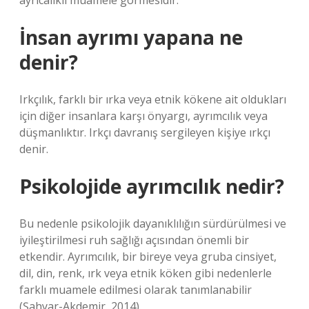
ayrıcalıklı muamele görmesidir.
İnsan ayrımı yapana ne
denir?
Irkçılık, farklı bir ırka veya etnik kökene ait oldukları
için diğer insanlara karşı önyargı, ayrımcılık veya
düşmanlıktır. Irkçı davranış sergileyen kişiye ırkçı
denir.
Psikolojide ayrımcılık nedir?
Bu nedenle psikolojik dayanıklılığın sürdürülmesi ve
iyileştirilmesi ruh sağlığı açısından önemli bir
etkendir. Ayrımcılık, bir bireye veya gruba cinsiyet,
dil, din, renk, ırk veya etnik köken gibi nedenlerle
farklı muamele edilmesi olarak tanımlanabilir
(Şahyar-Akdemir, 2014).