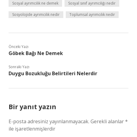
Sosyal ayrımcılık ne demek
Sosyal sınıf ayrımcılığı nedir
Sosyolojide ayrımcılık nedir
Toplumsal ayrımcılık nedir
Önceki Yazı
Göbek Bağı Ne Demek
Sonraki Yazı
Duygu Bozukluğu Belirtileri Nelerdir
Bir yanıt yazın
E-posta adresiniz yayınlanmayacak.
Gerekli alanlar
*
ile işaretlenmişlerdir