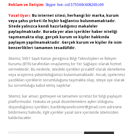
Reklam ve İletişim:
Skype: live:.cid.575569c608265c69
Yasal Uyarı:
Bu internet sitesi, herhangi bir marka, kurum
veya şahıs şirketi ile hiçbir bağlantısı bulunmamaktadır.
Sitede yalnızca kendi hazırladığımız makaleler
paylaşılmaktadır. Burada yer alan içerikler haber niteliği
taşımamakta olup, gerçek kurum ve kişiler hakkında
paylaşım yapılmamaktadır. Gerçek kurum ve kişiler ile isim
benzerlikleri tamamen tesadüfidir.
Sitemiz, 5651 Sayılı Kanun gereğince Bilgi Teknolojileri ve İletişim
Kurumu (BTK) tarafından onaylanmış bir Yer Sağlayıcı olarak hizmet
vermektedir. Bu nedenle, sitedeki içerikleri proaktif olarak denetleme
veya araştırma yükümlülüğümüz bulunmamaktadır. Ancak, üyelerimiz
yazdıkları içeriklerin sorumluluğunu taşımakta olup, siteye üye olarak
bu sorumluluğu kabul etmiş sayılırlar.
Sitemiz, kar amacı gütmeyen ve tamamen ücretsiz bir bilgi paylaşım
platformudur. Hukuka ve yasal düzenlemelere aykırı olduğunu
düşündüğünüz içerikleri,
backlinkpanelicomtr@gmail.com
adresine
bildirmeniz halinde, ilgili içerikler yasal süre içerisinde sitemizden
kaldırılacaktır.
Arama