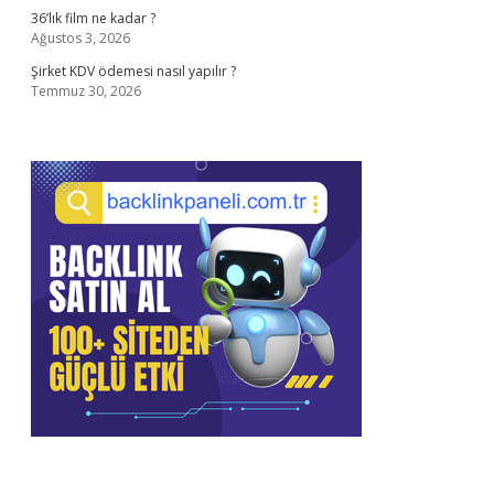
36’lık film ne kadar ?
Ağustos 3, 2026
Şirket KDV ödemesi nasıl yapılır ?
Temmuz 30, 2026