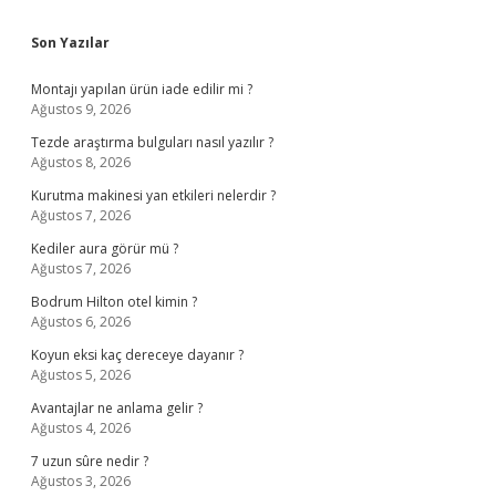
Sidebar
Son Yazılar
Montajı yapılan ürün iade edilir mi ?
Ağustos 9, 2026
Tezde araştırma bulguları nasıl yazılır ?
Ağustos 8, 2026
Kurutma makinesi yan etkileri nelerdir ?
Ağustos 7, 2026
Kediler aura görür mü ?
Ağustos 7, 2026
Bodrum Hilton otel kimin ?
Ağustos 6, 2026
Koyun eksi kaç dereceye dayanır ?
Ağustos 5, 2026
Avantajlar ne anlama gelir ?
Ağustos 4, 2026
7 uzun sûre nedir ?
Ağustos 3, 2026