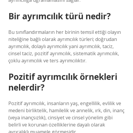
ayrımcılığa uğramamasını sağlar.
Bir ayrımcılık türü nedir?
Bu sınıflandırmaların her birinin temsil ettiği olayın
niteliğine bağlı olarak ayrımcılık türleri; doğrudan
ayrımcılık, dolaylı ayrımcılık yani ayrımcılık, taciz,
cinsel taciz, pozitif ayrımcılık, sistematik ayrımcılık,
çoklu ayrımcılık ve ters ayrımcılıktır.
Pozitif ayrımcılık örnekleri
nelerdir?
Pozitif ayrımcılık, insanların yaş, engellilik, evlilik ve
medeni birliktelik, hamilelik ve annelik, ırk, din, inanç
(veya inançsızlık), cinsiyet ve cinsel yönelim gibi
belirli ve korunan özelliklerine dayalı olarak
ayrıcalıklı muamele görmesidir.