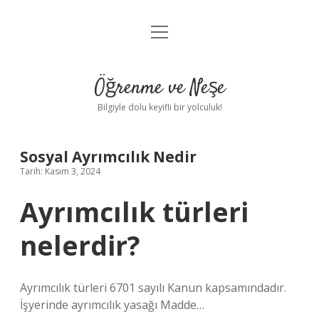
menüyü
Anasayfa
aç
Gizlilik Politikası
Öğrenme ve Neşe
Yasal Uyarı
Bilgiyle dolu keyifli bir yolculuk!
Hakkımızda
Sosyal Ayrımcılık Nedir
Tarih: Kasım 3, 2024
Ayrımcılık türleri
nelerdir?
Ayrımcılık türleri 6701 sayılı Kanun kapsamındadır.
İşyerinde ayrımcılık yasağı Madde…