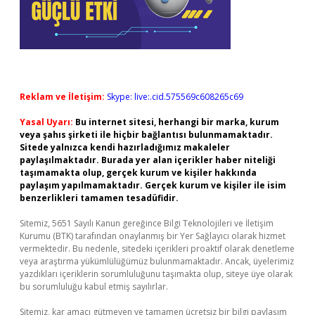
Reklam ve İletişim:
Skype: live:.cid.575569c608265c69
Yasal Uyarı:
Bu internet sitesi, herhangi bir marka, kurum
veya şahıs şirketi ile hiçbir bağlantısı bulunmamaktadır.
Sitede yalnızca kendi hazırladığımız makaleler
paylaşılmaktadır. Burada yer alan içerikler haber niteliği
taşımamakta olup, gerçek kurum ve kişiler hakkında
paylaşım yapılmamaktadır. Gerçek kurum ve kişiler ile isim
benzerlikleri tamamen tesadüfidir.
Sitemiz, 5651 Sayılı Kanun gereğince Bilgi Teknolojileri ve İletişim
Kurumu (BTK) tarafından onaylanmış bir Yer Sağlayıcı olarak hizmet
vermektedir. Bu nedenle, sitedeki içerikleri proaktif olarak denetleme
veya araştırma yükümlülüğümüz bulunmamaktadır. Ancak, üyelerimiz
yazdıkları içeriklerin sorumluluğunu taşımakta olup, siteye üye olarak
bu sorumluluğu kabul etmiş sayılırlar.
Sitemiz, kar amacı gütmeyen ve tamamen ücretsiz bir bilgi paylaşım