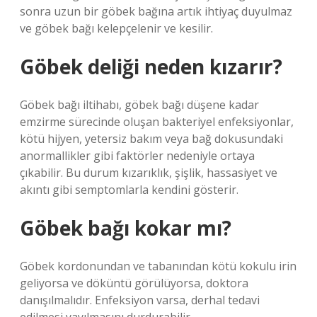
sonra uzun bir göbek bağına artık ihtiyaç duyulmaz
ve göbek bağı kelepçelenir ve kesilir.
Göbek deliği neden kızarır?
Göbek bağı iltihabı, göbek bağı düşene kadar
emzirme sürecinde oluşan bakteriyel enfeksiyonlar,
kötü hijyen, yetersiz bakım veya bağ dokusundaki
anormallikler gibi faktörler nedeniyle ortaya
çıkabilir. Bu durum kızarıklık, şişlik, hassasiyet ve
akıntı gibi semptomlarla kendini gösterir.
Göbek bağı kokar mı?
Göbek kordonundan ve tabanından kötü kokulu irin
geliyorsa ve döküntü görülüyorsa, doktora
danışılmalıdır. Enfeksiyon varsa, derhal tedavi