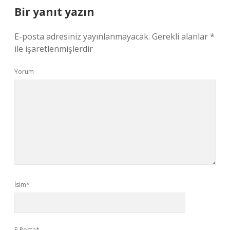
Bir yanıt yazın
E-posta adresiniz yayınlanmayacak.
Gerekli alanlar
*
ile işaretlenmişlerdir
Yorum
İsim*
E-Posta*