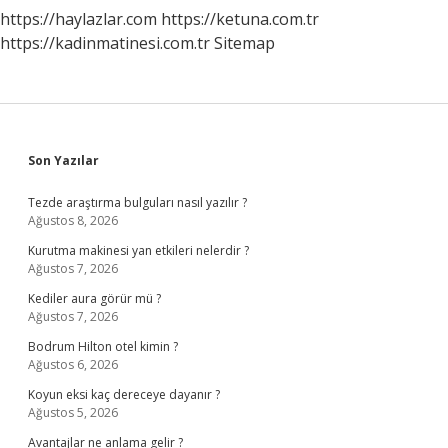
https://haylazlar.com
https://ketuna.com.tr
https://kadinmatinesi.com.tr
Sitemap
Sidebar
Son Yazılar
Tezde araştırma bulguları nasıl yazılır ?
Ağustos 8, 2026
Kurutma makinesi yan etkileri nelerdir ?
Ağustos 7, 2026
Kediler aura görür mü ?
Ağustos 7, 2026
Bodrum Hilton otel kimin ?
Ağustos 6, 2026
Koyun eksi kaç dereceye dayanır ?
Ağustos 5, 2026
Avantajlar ne anlama gelir ?