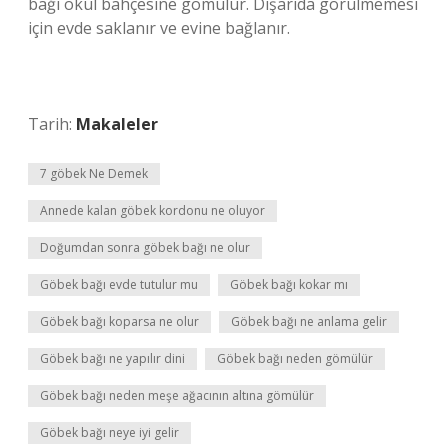
bağı okul bahçesine gömülür. Dışarıda görülmemesi
için evde saklanır ve evine bağlanır.
Tarih:
Makaleler
7 göbek Ne Demek
Annede kalan göbek kordonu ne oluyor
Doğumdan sonra göbek bağı ne olur
Göbek bağı evde tutulur mu
Göbek bağı kokar mı
Göbek bağı koparsa ne olur
Göbek bağı ne anlama gelir
Göbek bağı ne yapılır dini
Göbek bağı neden gömülür
Göbek bağı neden meşe ağacının altına gömülür
Göbek bağı neye iyi gelir