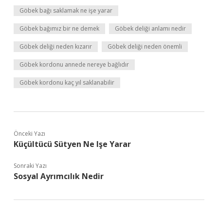
Göbek bağı saklamak ne işe yarar
Göbek bağımız bir ne demek
Göbek deliği anlamı nedir
Göbek deliği neden kızarır
Göbek deliği neden önemli
Göbek kordonu annede nereye bağlıdır
Göbek kordonu kaç yıl saklanabilir
Önceki Yazı
Küçültücü Sütyen Ne Işe Yarar
Sonraki Yazı
Sosyal Ayrımcılık Nedir