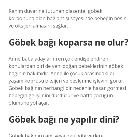
Rahim duvarına tutunan plasenta, göbek
kordonuna olan bağlantısı sayesinde bebeğin besin
ve oksijen almasını sağlar.
Göbek bağı koparsa ne olur?
Anne baba adaylarını en çok endişelendiren
konulardan biri de yeni doğan bebeklerinin göbek
bağının bakımıdır. Anne ile çocuk arasındaki bu
yaşam köprüsü oksijen ve beslenme işlevini görür.
Göbek bağının herhangi bir nedenle hasar görmesi
bebeğin gelişimini durdurur ve hatta çocuğun
ölümüne yol açar.
Göbek bağı ne yapılır dini?
Göbek bağının cami veya okul gibi yerlere