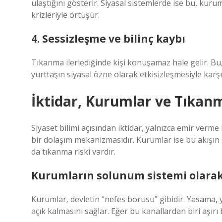
ulaştığını gösterir. Siyasal sistemlerde ise bu, ku
krizleriyle örtüşür.
4. Sessizleşme ve bilinç kaybı
Tıkanma ilerlediğinde kişi konuşamaz hale gelir. B
yurttaşın siyasal özne olarak etkisizleşmesiyle karşıla
İktidar, Kurumlar ve Tıka
Siyaset bilimi açısından iktidar, yalnızca emir verm
bir dolaşım mekanizmasıdır. Kurumlar ise bu akışın 
da tıkanma riski vardır.
Kurumların solunum sistemi olarak 
Kurumlar, devletin “nefes borusu” gibidir. Yasama,
açık kalmasını sağlar. Eğer bu kanallardan biri aşırı 