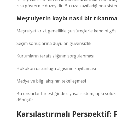
rıza gösterme düzeyidir. Bu rıza zayıfladığında sis
Meşruiyetin kaybı nasıl bir tıkanm
Meşruiyet krizi, genellikle şu süreçlerle kendini göst
Seçim sonuçlarına duyulan güvensizlik
Kurumların tarafsızlığının sorgulanması
Hukukun üstünlüğü algısının zayıflaması
Medya ve bilgi akışının tekelleşmesi
Bu unsurlar birleştiğinde siyasal sistem, tıpkı solu
dönüşür.
Karşılaştırmalı Perspektif: 