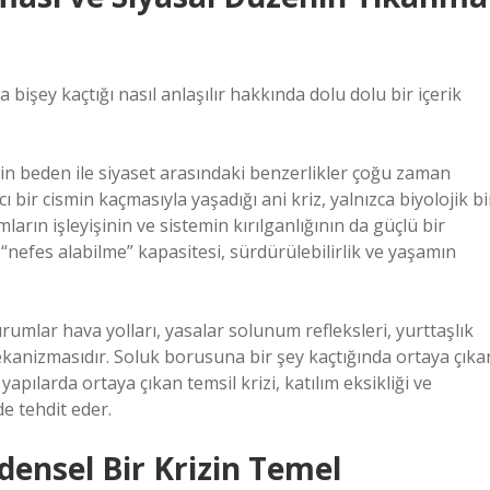
şey kaçtığı nasıl anlaşılır hakkında dolu dolu bir içerik
çin beden ile siyaset arasındaki benzerlikler çoğu zaman
ir cismin kaçmasıyla yaşadığı ani kriz, yalnızca biyolojik bi
mların işleyişinin ve sistemin kırılganlığının da güçlü bir
efes alabilme” kapasitesi, sürdürülebilirlik ve yaşamın
urumlar hava yolları, yasalar solunum refleksleri, yurttaşlık
ekanizmasıdır. Soluk borusuna bir şey kaçtığında ortaya çıka
apılarda ortaya çıkan temsil krizi, katılım eksikliği ve
e tehdit eder.
ensel Bir Krizin Temel