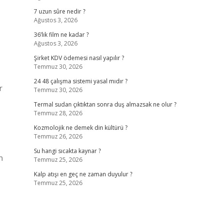
7 uzun sûre nedir ?
Ağustos 3, 2026
36’lık film ne kadar ?
Ağustos 3, 2026
Şirket KDV ödemesi nasıl yapılır ?
Temmuz 30, 2026
24 48 çalışma sistemi yasal mıdır ?
r
Temmuz 30, 2026
Termal sudan çıktıktan sonra duş almazsak ne olur ?
Temmuz 28, 2026
Kozmolojik ne demek din kültürü ?
Temmuz 26, 2026
Su hangi sıcakta kaynar ?
n
Temmuz 25, 2026
Kalp atışı en geç ne zaman duyulur ?
Temmuz 25, 2026