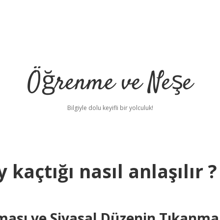
Öğrenme ve Neşe
Bilgiyle dolu keyifli bir yolculuk!
kaçtığı nasıl anlaşılır ?
ması ve Siyasal Düzenin Tıkanma