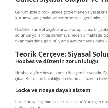
Günümüzde birçok ülkede gözlemlenen siyasal krizle
kurumsal çatışmalar ve seçim sonrası gerilimler, si
Özellikle küresel ölçekte artan kutuplaşma, bilgi ek
solunum yollarında daralmaya neden olmaktadır. Sos
tıkanmayı daha görünür, ama aynı zamanda daha ka
Teorik Çerçeve: Siyasal So
Hobbes ve düzenin zorunluluğu
Hobbes’a göre devlet, kaosu önleyen bir yapıdır. Eğ
çıkar. Bu açıdan bakıldığında tıkanma, düzenin işlev
Locke ve rızaya dayalı sistem
Locke’un yaklaşımında ise rıza esastır. Yurttaşın o
belirleyici olur.