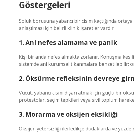
Göstergeleri
Soluk borusuna yabancı bir cisim kaçtığında ortaya
anlaşılması için belirli klinik işaretler vardır:
1. Ani nefes alamama ve panik
Kişi bir anda nefes almakta zorlanır. Konuşma kesilir
sistemde ani kurumsal tıkanmalara benzetilebilir; ö
2. Öksürme refleksinin devreye gir
Vücut, yabancı cismi dışarı atmak için güçlü bir öks
protestolar, seçim tepkileri veya sivil toplum hareketl
3. Morarma ve oksijen eksikliği
Oksijen yetersizliği ilerledikçe dudaklarda ve yüzde