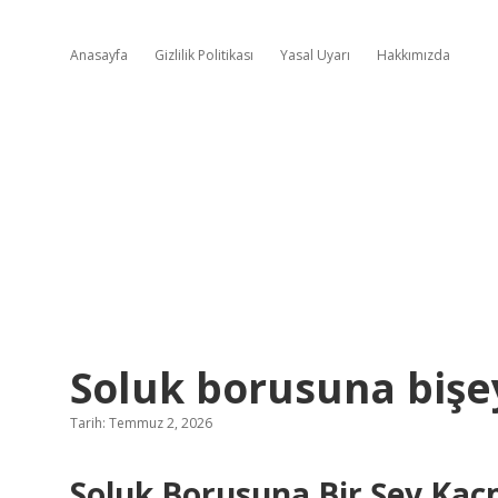
Anasayfa
Gizlilik Politikası
Yasal Uyarı
Hakkımızda
Soluk borusuna bişey 
Tarih: Temmuz 2, 2026
Soluk Borusuna Bir Şey Kaç