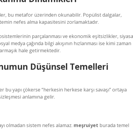
r, bu metafor üzerinden okunabilir. Popülist dalgalar,
stemin nefes alma kapasitesini zorlamaktadır.
osistemlerinin parçalanması ve ekonomik eşitsizlikler, siyasa
yal medya çağında bilgi akışının hızlanması ise kimi zaman
rmaşık hale getirmektedir.
lunumun Düşünsel Temelleri
er bu yapı çökerse “herkesin herkese karşı savaşı” ortaya
sizleşmesi anlamına gelir.
nayı olmadan sistem nefes alamaz.
meşruiyet
burada temel