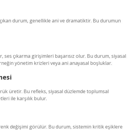
 çıkan durum, genellikle ani ve dramatiktir. Bu durumun
, ses çıkarma girişimleri başarısız olur. Bu durum, siyasal
rneğin yönetim krizleri veya ani anayasal boşluklar.
mesi
ürük üretir. Bu refleks, siyasal düzlemde toplumsal
eri ile karşılık bulur.
 renk değişimi görülür. Bu durum, sistemin kritik eşiklere