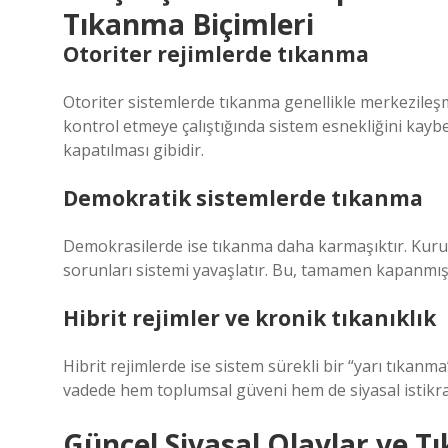
Tıkanma Biçimleri
Otoriter rejimlerde tıkanma
Otoriter sistemlerde tıkanma genellikle merkezileşm
kontrol etmeye çalıştığında sistem esnekliğini ka
kapatılması gibidir.
Demokratik sistemlerde tıkanma
Demokrasilerde ise tıkanma daha karmaşıktır. Kurumla
sorunları sistemi yavaşlatır. Bu, tamamen kapanmış
Hibrit rejimler ve kronik tıkanıklık
Hibrit rejimlerde ise sistem sürekli bir “yarı tıkan
vadede hem toplumsal güveni hem de siyasal istikrar
Güncel Siyasal Olaylar ve 