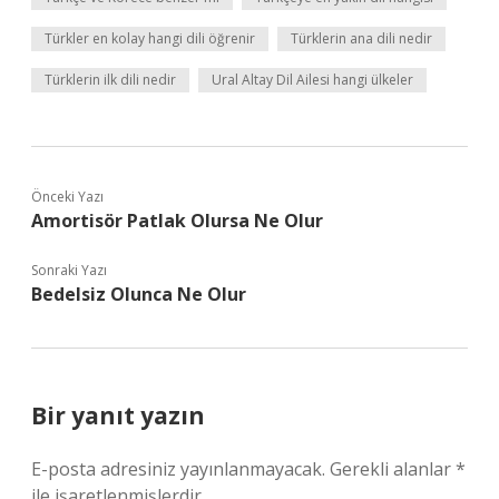
Türkler en kolay hangi dili öğrenir
Türklerin ana dili nedir
Türklerin ilk dili nedir
Ural Altay Dil Ailesi hangi ülkeler
Önceki Yazı
Amortisör Patlak Olursa Ne Olur
Sonraki Yazı
Bedelsiz Olunca Ne Olur
Bir yanıt yazın
E-posta adresiniz yayınlanmayacak.
Gerekli alanlar
*
ile işaretlenmişlerdir