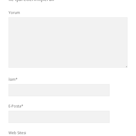
Yorum
İsim*
E-Posta*
Web Sitesi