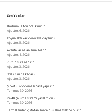
Sidebar
Son Yazılar
Bodrum Hilton otel kimin ?
Ağustos 6, 2026
Koyun eksi kaç dereceye dayanır ?
Ağustos 5, 2026
Avantajlar ne anlama gelir ?
Ağustos 4, 2026
7 uzun sûre nedir ?
Ağustos 3, 2026
36’lık film ne kadar ?
Ağustos 3, 2026
Şirket KDV ödemesi nasıl yapılır ?
Temmuz 30, 2026
24 48 çalışma sistemi yasal mıdır ?
Temmuz 30, 2026
Termal sudan çıktıktan sonra duş almazsak ne olur ?