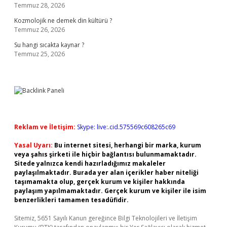
Temmuz 28, 2026
Kozmolojik ne demek din kültürü ?
Temmuz 26, 2026
Su hangi sıcakta kaynar ?
Temmuz 25, 2026
Reklam ve İletişim:
Skype: live:.cid.575569c608265c69
Yasal Uyarı:
Bu internet sitesi, herhangi bir marka, kurum
veya şahıs şirketi ile hiçbir bağlantısı bulunmamaktadır.
Sitede yalnızca kendi hazırladığımız makaleler
paylaşılmaktadır. Burada yer alan içerikler haber niteliği
taşımamakta olup, gerçek kurum ve kişiler hakkında
paylaşım yapılmamaktadır. Gerçek kurum ve kişiler ile isim
benzerlikleri tamamen tesadüfidir.
Sitemiz, 5651 Sayılı Kanun gereğince Bilgi Teknolojileri ve İletişim