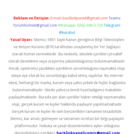
Reklam ve İletişim:
E-mail:
backlinkpaneli@gmail.com
Teams:
forumhizmeti@gmail.com
Whatsapp: 0262 606 0 726
Telegram:
@karabul
Yasal Uyarı:
Sitemiz, 5651 Sayılı Kanun gereğince Bilgi Teknolojileri
ve İletişim Kurumu (BTK) tarafından onaylanmış bir Yer Sağlayıcı
olarak hizmet vermektedir. Bu nedenle, sitedeki içerikleri proaktif
olarak denetleme veya araştırma yükümlülüğümüz bulunmamaktadır.
Ancak, üyelerimiz yazdıkları içeriklerin sorumluluğunu taşımakta olup,
siteye üye olarak bu sorumluluğu kabul etmiş sayılırlar. Bu internet
sitesi, herhangi bir marka, kurum veya şahıs şirketi ile hiçbir bağlantısı
bulunmamaktadır. Sitede yalnızca kendi hazırladığımız makaleler
paylaşılmaktadır. Burada yer alan içerikler haber niteliği taşımamakta
olup, gerçek kurum ve kişiler hakkında paylaşım yapılmamaktadır.
Gerçek kurum ve kişiler ile isim benzerlikleri tamamen tesadüfidir.
Sitemiz, kar amacı gütmeyen ve tamamen ücretsiz bir bilgi paylaşım
platformudur. Hukuka ve yasal düzenlemelere aykırı olduğunu
düşündüğünüz içerikleri,
backlinkpanelicomtr@gmail.com