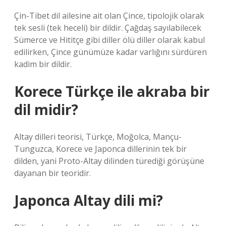
Çin-Tibet dil ailesine ait olan Çince, tipolojik olarak
tek sesli (tek heceli) bir dildir. Çağdaş sayılabilecek
Sümerce ve Hititçe gibi diller ölü diller olarak kabul
edilirken, Çince günümüze kadar varlığını sürdüren
kadim bir dildir.
Korece Türkçe ile akraba bir
dil midir?
Altay dilleri teorisi, Türkçe, Moğolca, Mançu-
Tunguzca, Korece ve Japonca dillerinin tek bir
dilden, yani Proto-Altay dilinden türediği görüşüne
dayanan bir teoridir.
Japonca Altay dili mi?