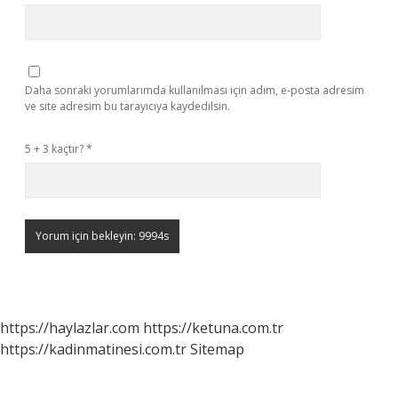
Daha sonraki yorumlarımda kullanılması için adım, e-posta adresim
ve site adresim bu tarayıcıya kaydedilsin.
5 + 3 kaçtır?
*
https://haylazlar.com
https://ketuna.com.tr
https://kadinmatinesi.com.tr
Sitemap