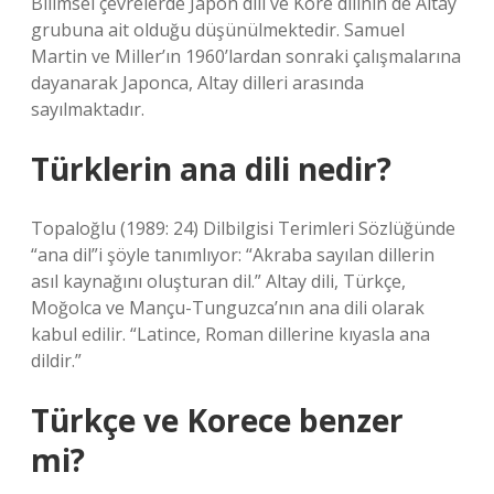
Bilimsel çevrelerde Japon dili ve Kore dilinin de Altay
grubuna ait olduğu düşünülmektedir. Samuel
Martin ve Miller’ın 1960’lardan sonraki çalışmalarına
dayanarak Japonca, Altay dilleri arasında
sayılmaktadır.
Türklerin ana dili nedir?
Topaloğlu (1989: 24) Dilbilgisi Terimleri Sözlüğünde
“ana dil”i şöyle tanımlıyor: “Akraba sayılan dillerin
asıl kaynağını oluşturan dil.” Altay dili, Türkçe,
Moğolca ve Mançu-Tunguzca’nın ana dili olarak
kabul edilir. “Latince, Roman dillerine kıyasla ana
dildir.”
Türkçe ve Korece benzer
mi?