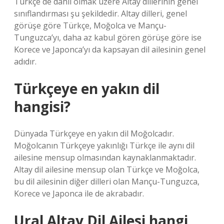
Türkçe de dahil olmak üzere Altay dillerinin genel
sınıflandırması şu şekildedir. Altay dilleri, genel
görüşe göre Türkçe, Moğolca ve Mançu-
Tunguzca’yı, daha az kabul gören görüşe göre ise
Korece ve Japonca’yı da kapsayan dil ailesinin genel
adıdır.
Türkçeye en yakın dil
hangisi?
Dünyada Türkçeye en yakın dil Moğolcadır.
Moğolcanın Türkçeye yakınlığı Türkçe ile aynı dil
ailesine mensup olmasından kaynaklanmaktadır.
Altay dil ailesine mensup olan Türkçe ve Moğolca,
bu dil ailesinin diğer dilleri olan Mançu-Tunguzca,
Korece ve Japonca ile de akrabadır.
Ural Altay Dil Ailesi hangi