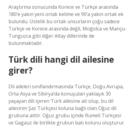
Araştırma sonucunda Korece ve Türkçe arasında
180’e yakın yeni ortak kelime ve 90’a yakın ortak ek
bulundu. Üstelik bu ortak unsurların çoğu sadece
Türkçe ve Korece arasında değil, Moğolca ve Mançu-
Tunguzca gibi diğer Altay dillerinde de
bulunmaktadır.
Türk dili hangi dil ailesine
girer?
Dil aileleri sınıflandırmasında Türkçe, Doğu Avrupa,
Orta Asya ve Sibirya’da konuşulan yaklaşık 30
yaşayan dili içeren Türk ailesine ait olup, bu dil
ailesinin Şaz Türkçesi koluna bağlı olan Oğuz dil
grubuna aittir. Oğuz grubu içinde Rumeli Türkçesi
ve Gagauz ile birlikte grubun batı kolunu oluşturur.