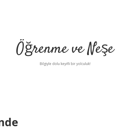
Öğrenme ve Neşe
Bilgiyle dolu keyifli bir yolculuk!
inde