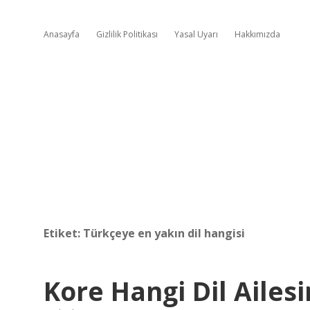
Anasayfa
Gizlilik Politikası
Yasal Uyarı
Hakkımızda
Etiket:
Türkçeye en yakın dil hangisi
Kore Hangi Dil Ailes