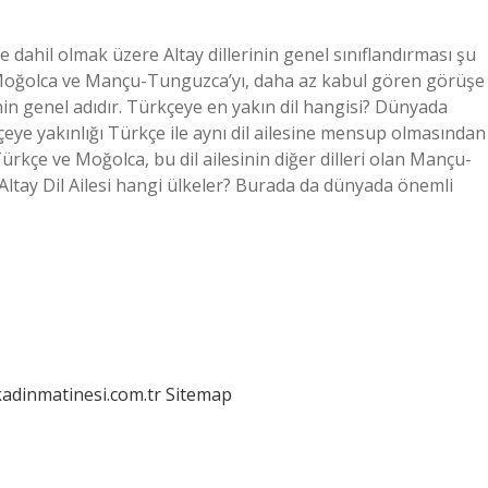
e dahil olmak üzere Altay dillerinin genel sınıflandırması şu
e, Moğolca ve Mançu-Tunguzca’yı, daha az kabul gören görüşe
nin genel adıdır. Türkçeye en yakın dil hangisi? Dünyada
eye yakınlığı Türkçe ile aynı dil ailesine mensup olmasından
rkçe ve Moğolca, bu dil ailesinin diğer dilleri olan Mançu-
Altay Dil Ailesi hangi ülkeler? Burada da dünyada önemli
kadinmatinesi.com.tr
Sitemap