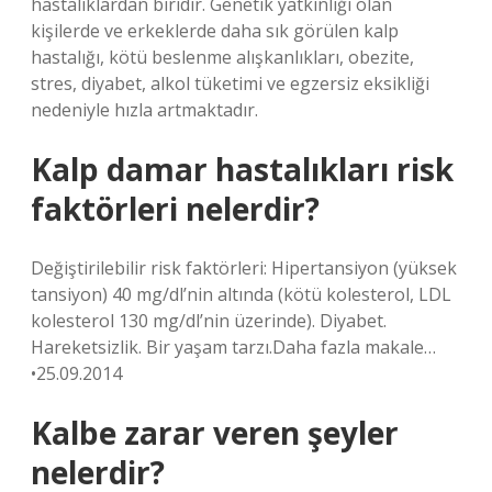
hastalıklardan biridir. Genetik yatkınlığı olan
kişilerde ve erkeklerde daha sık görülen kalp
hastalığı, kötü beslenme alışkanlıkları, obezite,
stres, diyabet, alkol tüketimi ve egzersiz eksikliği
nedeniyle hızla artmaktadır.
Kalp damar hastalıkları risk
faktörleri nelerdir?
Değiştirilebilir risk faktörleri: Hipertansiyon (yüksek
tansiyon) 40 mg/dl’nin altında (kötü kolesterol, LDL
kolesterol 130 mg/dl’nin üzerinde). Diyabet.
Hareketsizlik. Bir yaşam tarzı.Daha fazla makale…
•25.09.2014
Kalbe zarar veren şeyler
nelerdir?