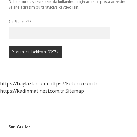
Daha sonraki yorumlarımda kullanılması için adım, e-posta adresim
ve site adresim bu tarayıcıya kaydedilsin.
7 + 8 kaçtır?
*
https://haylazlar.com
https://ketuna.com.tr
https://kadinmatinesi.com.tr
Sitemap
Sidebar
Son Yazılar