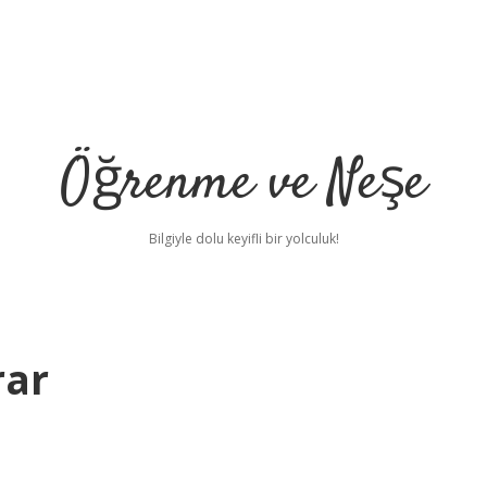
Öğrenme ve Neşe
Bilgiyle dolu keyifli bir yolculuk!
rar