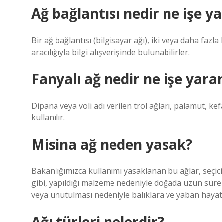
Ağ bağlantısı nedir ne işe y
Bir ağ bağlantısı (bilgisayar ağı), iki veya daha fazla
aracılığıyla bilgi alışverişinde bulunabilirler.
Fanyalı ağ nedir ne işe yara
Dipana veya voli adı verilen trol ağları, palamut, kef
kullanılır.
Misina ağ neden yasak?
Bakanlığımızca kullanımı yasaklanan bu ağlar, seçic
gibi, yapıldığı malzeme nedeniyle doğada uzun süre 
veya unutulması nedeniyle balıklara ve yaban hayatı
Ağı türleri nelerdir?