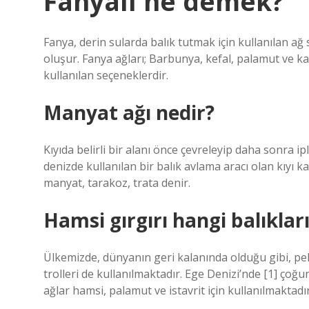
Fanyalı ne demek?
Fanya, derin sularda balık tutmak için kullanılan ağ
oluşur. Fanya ağları; Barbunya, kefal, palamut ve k
kullanılan seçeneklerdir.
Manyat ağı nedir?
Kıyıda belirli bir alanı önce çevreleyip daha sonra 
denizde kullanılan bir balık avlama aracı olan kıyı k
manyat, tarakoz, trata denir.
Hamsi gırgırı hangi balıkları
Ülkemizde, dünyanın geri kalanında olduğu gibi, pela
trolleri de kullanılmaktadır. Ege Denizi’nde [1] çoğ
ağlar hamsi, palamut ve istavrit için kullanılmaktadır