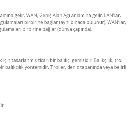
amına gelir. WAN, Geniş Alan Ağı anlamına gelir. LAN’lar,
uygulamaları birbirine bağlar (aynı binada bulunur). WAN’lar,
ygulamaları birbirine bağlar (dünya çapında).
k için tasarlanmış ticari bir balıkçı gemisidir. Balıkçılık, trol
ir balıkçılık yöntemidir. Troller, deniz tabanında veya belirli
ir.