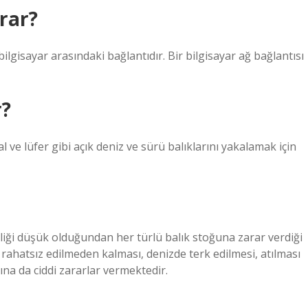
arar?
 bilgisayar arasındaki bağlantıdır. Bir bilgisayar ağ bağlantısı
r?
al ve lüfer gibi açık deniz ve sürü balıklarını yakalamak için
iliği düşük olduğundan her türlü balık stoğuna zarar verdiği
rahatsız edilmeden kalması, denizde terk edilmesi, atılması
na da ciddi zararlar vermektedir.