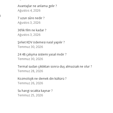
Avantajlar ne anlama gelir ?
Ağustos 4, 2026
n
7 uzun sûre nedir ?
Ağustos 3, 2026
36’lık film ne kadar ?
Ağustos 3, 2026
Şirket KDV ödemesi nasıl yapılır ?
Temmuz 30, 2026
24 48 çalışma sistemi yasal mıdır ?
Temmuz 30, 2026
Termal sudan çıktıktan sonra duş almazsak ne olur ?
Temmuz 28, 2026
Kozmolojik ne demek din kültürü ?
Temmuz 26, 2026
Su hangi sıcakta kaynar ?
Temmuz 25, 2026