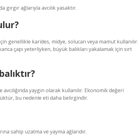
 gırgır ağlarıyla avcılık yasaktır.
ulur?
için genellikle karides, midye, solucan veya mamut kullanılır.
 kanca çapı yeterliyken, büyük balıkları yakalamak için sırt
alıktır?
avcılığında yaygın olarak kullanılır. Ekonomik değeri
tür, bu nedenle eti daha belirgindir.
klarına sahip uzatma ve yayma ağlarıdır.