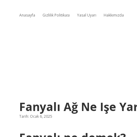
Anasayfa
Gizlilik Politikası
Yasal Uyarı
Hakkımızda
Fanyalı Ağ Ne Işe Ya
Tarih: Ocak 6, 2025