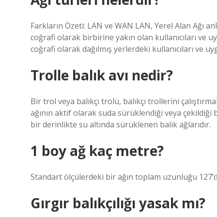
Farkların Özeti: LAN ve WAN LAN, Yerel Alan Ağı anl
coğrafi olarak birbirine yakın olan kullanıcıları ve 
coğrafi olarak dağılmış yerlerdeki kullanıcıları ve u
Trolle balık avı nedir?
Bir trol veya balıkçı trolü, balıkçı trollerini çalıştırma
ağının aktif olarak suda sürüklendiği veya çekildiği b
bir derinlikte su altında sürüklenen balık ağlarıdır.
1 boy ağ kaç metre?
Standart ölçülerdeki bir ağın toplam uzunluğu 127’d
Gırgır balıkçılığı yasak mı?