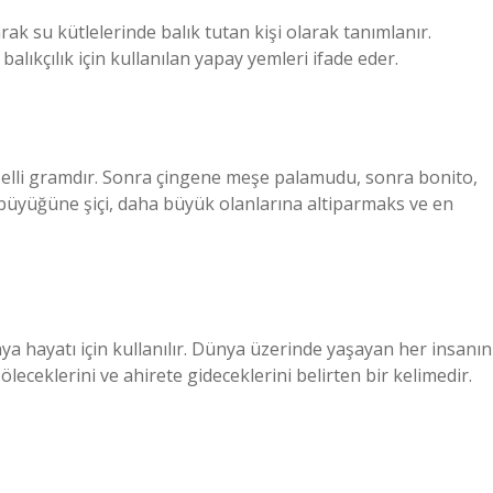
anarak su kütlelerinde balık tutan kişi olarak tanımlanır.
balıkçılık için kullanılan yapay yemleri ifade eder.
 elli gramdır. Sonra çingene meşe palamudu, sonra bonito,
n büyüğüne şiçi, daha büyük olanlarına altiparmaks ve en
nya hayatı için kullanılır. Dünya üzerinde yaşayan her insanın
öleceklerini ve ahirete gideceklerini belirten bir kelimedir.