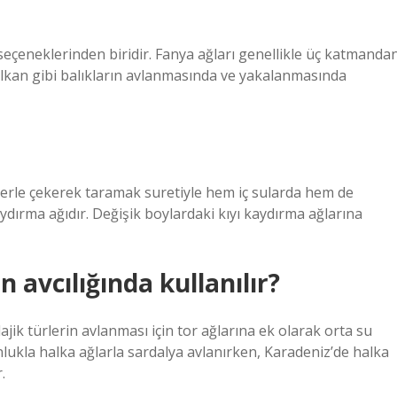
 seçeneklerinden biridir. Fanya ağları genellikle üç katmanda
alkan gibi balıkların avlanmasında ve yakalanmasında
iplerle çekerek taramak suretiyle hem iç sularda hem de
aydırma ağıdır. Değişik boylardaki kıyı kaydırma ağlarına
n avcılığında kullanılır?
jik türlerin avlanması için tor ağlarına ek olarak orta su
unlukla halka ağlarla sardalya avlanırken, Karadeniz’de halka
.