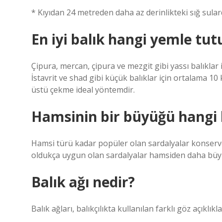
* Kıyıdan 24 metreden daha az derinlikteki sığ sularda
En iyi balık hangi yemle tut
Çipura, mercan, çipura ve mezgit gibi yassı balıklar 
İstavrit ve shad gibi küçük balıklar için ortalama 10
üstü çekme ideal yöntemdir.
Hamsinin bir büyüğü hangi b
Hamsi türü kadar popüler olan sardalyalar konserve 
oldukça uygun olan sardalyalar hamsiden daha büyük
Balık ağı nedir?
Balık ağları, balıkçılıkta kullanılan farklı göz açıklı