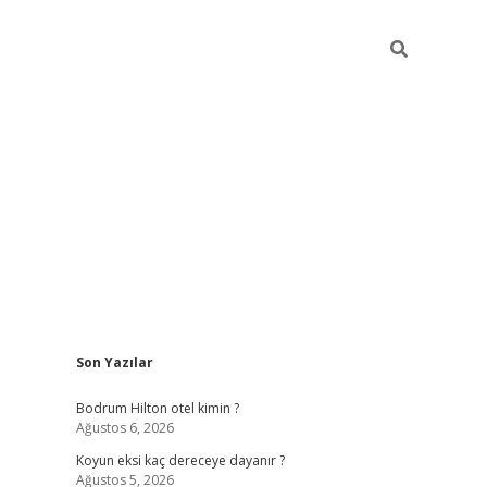
Sidebar
Son Yazılar
ilbet
betci
piabellacasino sitesi
https://www.betexper.xyz/
be
Bodrum Hilton otel kimin ?
Ağustos 6, 2026
Koyun eksi kaç dereceye dayanır ?
Ağustos 5, 2026