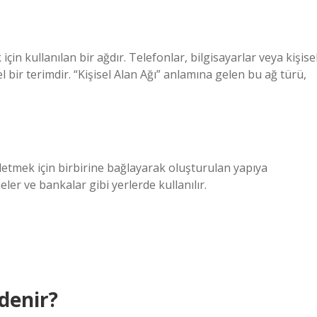
in kullanılan bir ağdır. Telefonlar, bilgisayarlar veya kişise
el bir terimdir. “Kişisel Alan Ağı” anlamına gelen bu ağ türü,
 iletmek için birbirine bağlayarak oluşturulan yapıya
eler ve bankalar gibi yerlerde kullanılır.
denir?