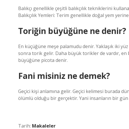
Balıkçı genellikle çeşitli balıkçılık tekniklerini kull
Balıkçılık Yemleri: Terim genellikle doğal yem yerine 
Toriğin büyüğüne ne denir?
En küçüğüne meşe palamudu denir. Yaklaşık iki yüz
sonra torik gelir. Daha büyük torikler de vardır, e
büyüğüne picota denir.
Fani misiniz ne demek?
Geçici kişi anlamına gelir. Geçici kelimesi burada dü
ölümlü olduğu bir gerçektir. Yani insanların bir gün 
Tarih:
Makaleler