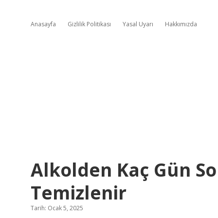
Anasayfa
Gizlilik Politikası
Yasal Uyarı
Hakkımızda
Alkolden Kaç Gün So
Temizlenir
Tarih: Ocak 5, 2025