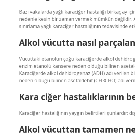
Bazı vakalarda yağlı karaciğer hastalığı birkaç ay iç
nedenle kesin bir zaman vermek mümkün değildir. Anc
sınırlama yağlı karaciğer hastalığının tedavisinde etkil
Alkol vücutta nasıl parçalan
Vücuttaki etanolün çoğu karaciğerde alkol dehidrog
enzim etanolü kansere neden olduğu bilinen asetald
Karaciğerde alkol dehidrogenaz (ADH) adı verilen b
neden olduğu bilinen asetaldehit (CH3CHO) adı veril
Kara ciğer hastalıklarının bel
Karaciğer hastalığının yaygın belirtileri şunlardır: dış
Alkol vücuttan tamamen ne 