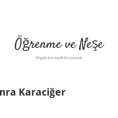
Öğrenme ve Neşe
Bilgiyle dolu keyifli bir yolculuk!
nra Karaciğer