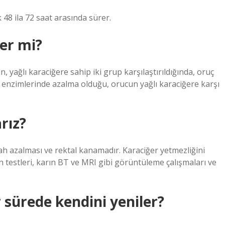
 48 ila 72 saat arasında sürer.
er mi?
 yağlı karaciğere sahip iki grup karşılaştırıldığında, oruç
er enzimlerinde azalma olduğu, orucun yağlı karaciğere karşı
arız?
tah azalması ve rektal kanamadır. Karaciğer yetmezliğini
n testleri, karın BT ve MRI gibi görüntüleme çalışmaları ve
 sürede kendini yeniler?