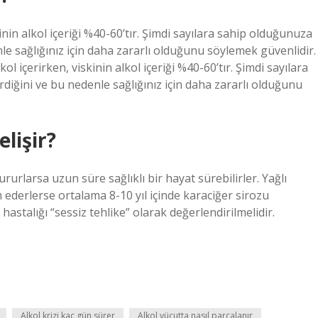
nin alkol içeriği %40-60’tır. Şimdi sayılara sahip olduğunuza
nle sağlığınız için daha zararlı olduğunu söylemek güvenlidir.
içerirken, viskinin alkol içeriği %40-60’tır. Şimdi sayılara
rdiğini ve bu nedenle sağlığınız için daha zararlı olduğunu
elişir?
ururlarsa uzun süre sağlıklı bir hayat sürebilirler. Yağlı
 ederlerse ortalama 8-10 yıl içinde karaciğer sirozu
er hastalığı “sessiz tehlike” olarak değerlendirilmelidir.
Alkol krizi kaç gün sürer
Alkol vücutta nasıl parçalanır