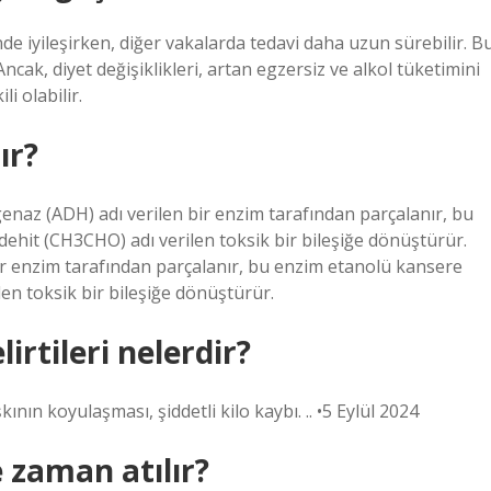
inde iyileşirken, diğer vakalarda tedavi daha uzun sürebilir. B
ak, diyet değişiklikleri, artan egzersiz ve alkol tüketimini
i olabilir.
ır?
enaz (ADH) adı verilen bir enzim tarafından parçalanır, bu
ehit (CH3CHO) adı verilen toksik bir bileşiğe dönüştürür.
ir enzim tarafından parçalanır, bu enzim etanolü kansere
en toksik bir bileşiğe dönüştürür.
irtileri nelerdir?
kının koyulaşması, şiddetli kilo kaybı. .. •5 Eylül 2024
zaman atılır?