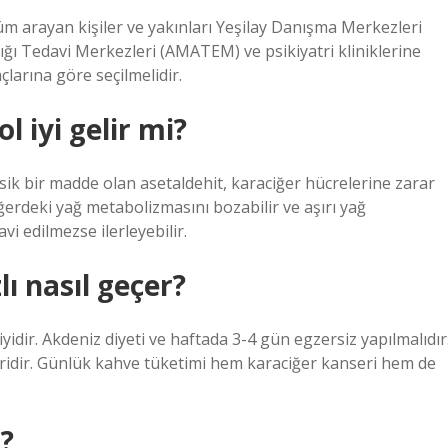
m arayan kişiler ve yakınları Yeşilay Danışma Merkezleri
ğı Tedavi Merkezleri (AMATEM) ve psikiyatri kliniklerine
çlarına göre seçilmelidir.
 iyi gelir mi?
sik bir madde olan asetaldehit, karaciğer hücrelerine zarar
iğerdeki yağ metabolizmasını bozabilir ve aşırı yağ
avi edilmezse ilerleyebilir.
ı nasıl geçer?
yidir. Akdeniz diyeti ve haftada 3-4 gün egzersiz yapılmalıdır
biridir. Günlük kahve tüketimi hem karaciğer kanseri hem de
i?