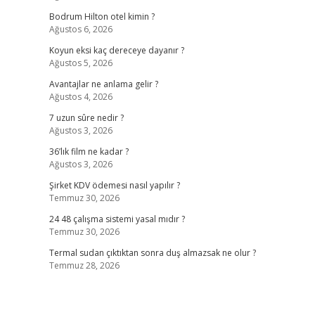
Bodrum Hilton otel kimin ?
Ağustos 6, 2026
Koyun eksi kaç dereceye dayanır ?
Ağustos 5, 2026
Avantajlar ne anlama gelir ?
Ağustos 4, 2026
7 uzun sûre nedir ?
Ağustos 3, 2026
36’lık film ne kadar ?
Ağustos 3, 2026
Şirket KDV ödemesi nasıl yapılır ?
Temmuz 30, 2026
24 48 çalışma sistemi yasal mıdır ?
Temmuz 30, 2026
Termal sudan çıktıktan sonra duş almazsak ne olur ?
Temmuz 28, 2026