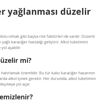
er yağlanması düzelir
ilolu olmak gibi başka risk faktörleri de vardır. Düzenli
 yağlı karaciğer hastalığı geliştirir. Alkol tüketimini
yol açabilir.
üzelir mi?
 hatırlamak önemlidir. Bu tür kalıcı karaciğer hasarının
miktarda alkol içmek gerekir. Her durumda, alkol tüketimini
ileşmeye yol açar.
emizlenir?