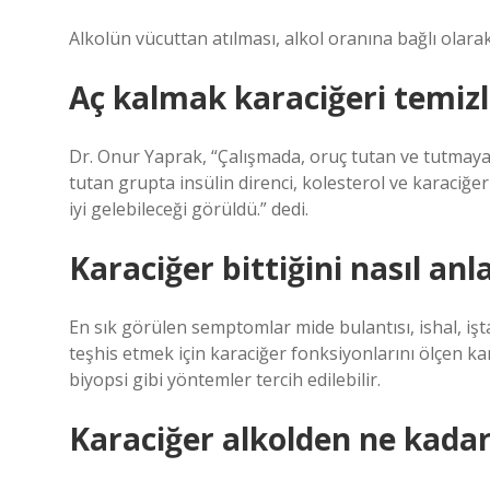
Alkolün vücuttan atılması, alkol oranına bağlı olarak
Aç kalmak karaciğeri temizl
Dr. Onur Yaprak, “Çalışmada, oruç tutan ve tutmayan,
tutan grupta insülin direnci, kolesterol ve karaciğ
iyi gelebileceği görüldü.” dedi.
Karaciğer bittiğini nasıl anl
En sık görülen semptomlar mide bulantısı, ishal, iş
teşhis etmek için karaciğer fonksiyonlarını ölçen ka
biyopsi gibi yöntemler tercih edilebilir.
Karaciğer alkolden ne kadar