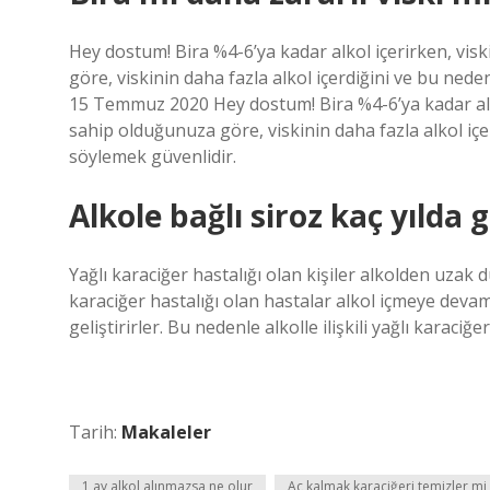
Hey dostum! Bira %4-6’ya kadar alkol içerirken, viski
göre, viskinin daha fazla alkol içerdiğini ve bu nede
15 Temmuz 2020 Hey dostum! Bira %4-6’ya kadar alkol 
sahip olduğunuza göre, viskinin daha fazla alkol içe
söylemek güvenlidir.
Alkole bağlı siroz kaç yılda g
Yağlı karaciğer hastalığı olan kişiler alkolden uzak d
karaciğer hastalığı olan hastalar alkol içmeye devam
geliştirirler. Bu nedenle alkolle ilişkili yağlı karaciğ
Tarih:
Makaleler
1 ay alkol alınmazsa ne olur
Aç kalmak karaciğeri temizler mi