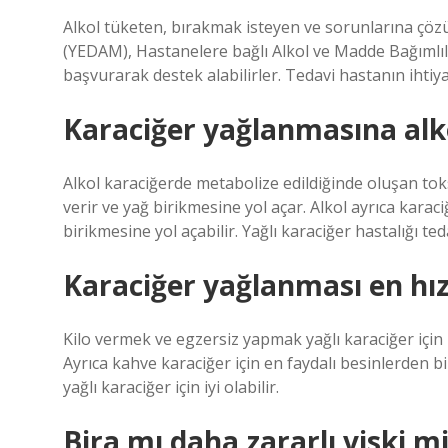
Alkol tüketen, bırakmak isteyen ve sorunlarına çözü
(YEDAM), Hastanelere bağlı Alkol ve Madde Bağımlılı
başvurarak destek alabilirler. Tedavi hastanın ihtiya
Karaciğer yağlanmasına alkol
Alkol karaciğerde metabolize edildiğinde oluşan tok
verir ve yağ birikmesine yol açar. Alkol ayrıca karac
birikmesine yol açabilir. Yağlı karaciğer hastalığı ted
Karaciğer yağlanması en hızl
Kilo vermek ve egzersiz yapmak yağlı karaciğer için i
Ayrıca kahve karaciğer için en faydalı besinlerden 
yağlı karaciğer için iyi olabilir.
Bira mı daha zararlı viski m