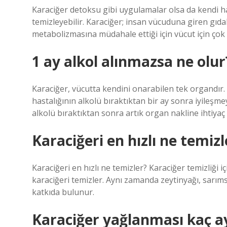
Karaciğer detoksu gibi uygulamalar olsa da kendi hal
temizleyebilir. Karaciğer; insan vücuduna giren gıdal
metabolizmasına müdahale ettiği için vücut için çok
1 ay alkol alınmazsa ne olur
Karaciğer, vücutta kendini onarabilen tek organdır. 
hastalığının alkolü bıraktıktan bir ay sonra iyileşm
alkolü bıraktıktan sonra artık organ nakline ihtiya
Karaciğeri en hızlı ne temizl
Karaciğeri en hızlı ne temizler? Karaciğer temizliği iç
karaciğeri temizler. Aynı zamanda zeytinyağı, sarımsa
katkıda bulunur.
Karaciğer yağlanması kaç a