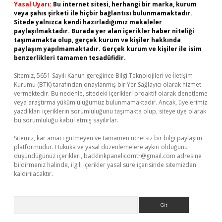
Yasal Uyarı:
Bu internet sitesi, herhangi bir marka, kurum
veya şahıs şirketi ile hiçbir bağlantısı bulunmamaktadır.
Sitede yalnızca kendi hazırladığımız makaleler
paylaşılmaktadır. Burada yer alan içerikler haber niteliği
taşımamakta olup, gerçek kurum ve kişiler hakkında
paylaşım yapılmamaktadır. Gerçek kurum ve kişiler ile isim
benzerlikleri tamamen tesadüfidir.
Sitemiz, 5651 Sayılı Kanun gereğince Bilgi Teknolojileri ve İletişim
Kurumu (BTK) tarafından onaylanmış bir Yer Sağlayıcı olarak hizmet
vermektedir. Bu nedenle, sitedeki içerikleri proaktif olarak denetleme
veya araştırma yükümlülüğümüz bulunmamaktadır. Ancak, üyelerimiz
yazdıkları içeriklerin sorumluluğunu taşımakta olup, siteye üye olarak
bu sorumluluğu kabul etmiş sayılırlar.
Sitemiz, kar amacı gütmeyen ve tamamen ücretsiz bir bilgi paylaşım
platformudur. Hukuka ve yasal düzenlemelere aykırı olduğunu
düşündüğünüz içerikleri,
backlinkpanelicomtr@gmail.com
adresine
bildirmeniz halinde, ilgili içerikler yasal süre içerisinde sitemizden
kaldırılacaktır.
Arama