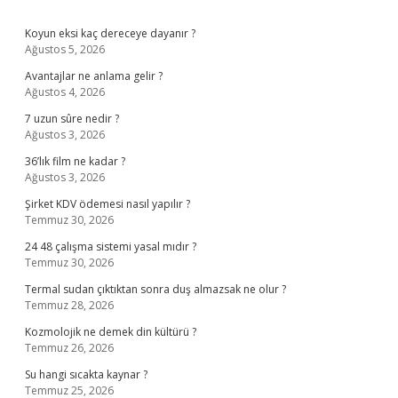
Sidebar
Koyun eksi kaç dereceye dayanır ?
Ağustos 5, 2026
Avantajlar ne anlama gelir ?
Ağustos 4, 2026
7 uzun sûre nedir ?
Ağustos 3, 2026
36’lık film ne kadar ?
Ağustos 3, 2026
Şirket KDV ödemesi nasıl yapılır ?
Temmuz 30, 2026
24 48 çalışma sistemi yasal mıdır ?
Temmuz 30, 2026
Termal sudan çıktıktan sonra duş almazsak ne olur ?
Temmuz 28, 2026
Kozmolojik ne demek din kültürü ?
Temmuz 26, 2026
Su hangi sıcakta kaynar ?
Temmuz 25, 2026