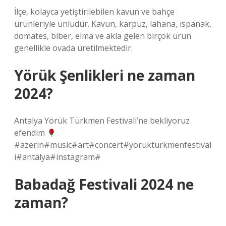
İlçe, kolayca yetiştirilebilen kavun ve bahçe
ürünleriyle ünlüdür. Kavun, karpuz, lahana, ıspanak,
domates, biber, elma ve akla gelen birçok ürün
genellikle ovada üretilmektedir.
Yörük Şenlikleri ne zaman
2024?
Antalya Yörük Türkmen Festivali’ne bekliyoruz
efendim
#azerin#music#art#concert#yörüktürkmenfestival
i#antalya#instagram#
Babadağ Festivali 2024 ne
zaman?