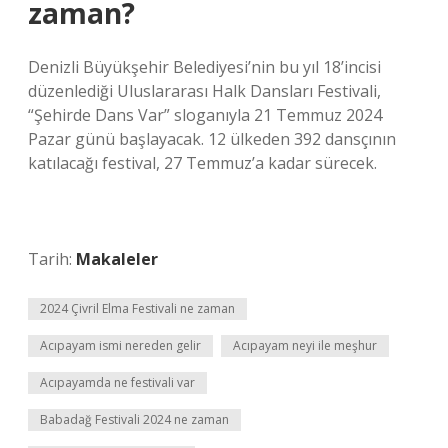
zaman?
Denizli Büyükşehir Belediyesi’nin bu yıl 18’incisi
düzenlediği Uluslararası Halk Dansları Festivali,
“Şehirde Dans Var” sloganıyla 21 Temmuz 2024
Pazar günü başlayacak. 12 ülkeden 392 dansçının
katılacağı festival, 27 Temmuz’a kadar sürecek.
Tarih:
Makaleler
2024 Çivril Elma Festivali ne zaman
Acıpayam ismi nereden gelir
Acıpayam neyi ile meşhur
Acıpayamda ne festivali var
Babadağ Festivali 2024 ne zaman