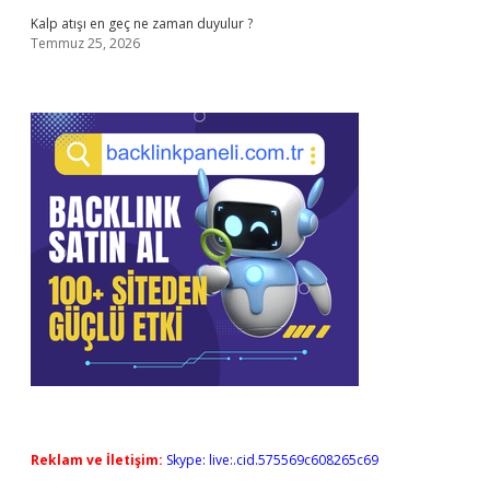
Kalp atışı en geç ne zaman duyulur ?
Temmuz 25, 2026
Reklam ve İletişim:
Skype: live:.cid.575569c608265c69