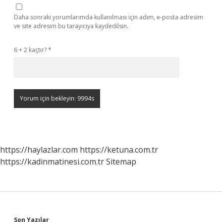
Daha sonraki yorumlarımda kullanılması için adım, e-posta adresim
ve site adresim bu tarayıcıya kaydedilsin.
6 + 2 kaçtır?
*
https://haylazlar.com
https://ketuna.com.tr
https://kadinmatinesi.com.tr
Sitemap
Son Yazılar