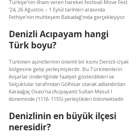
Türkiye’nin ilham veren hareket festivali Move Fest
’24, 26 Ağustos – 1 Eylül tarihleri ​​arasında
Fethiye’nin muhteşem Babadağ’ında gerçekleşiyor.
Denizli Acıpayam hangi
Türk boyu?
Türkmen aşiretlerinin önemli bir kısmı Denizli-Uşak
bölgesine gelip yerleşmişlerdir. Bu Türkmenlerin
Avşarlar önderliğinde faaliyet gösterdikleri ve
Selçuklular tarafından Gölhisar olarak adlandırılan
Karaağaç Ovası’na (Acıpayam) Sultan Mesut I
döneminde (1116-1155) yerleştikleri bilinmektedir.
Denizlinin en büyük ilçesi
neresidir?