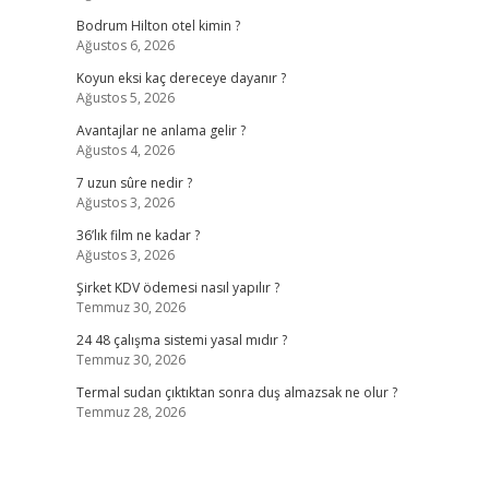
Bodrum Hilton otel kimin ?
Ağustos 6, 2026
Koyun eksi kaç dereceye dayanır ?
Ağustos 5, 2026
Avantajlar ne anlama gelir ?
Ağustos 4, 2026
7 uzun sûre nedir ?
Ağustos 3, 2026
36’lık film ne kadar ?
Ağustos 3, 2026
Şirket KDV ödemesi nasıl yapılır ?
Temmuz 30, 2026
24 48 çalışma sistemi yasal mıdır ?
Temmuz 30, 2026
Termal sudan çıktıktan sonra duş almazsak ne olur ?
Temmuz 28, 2026