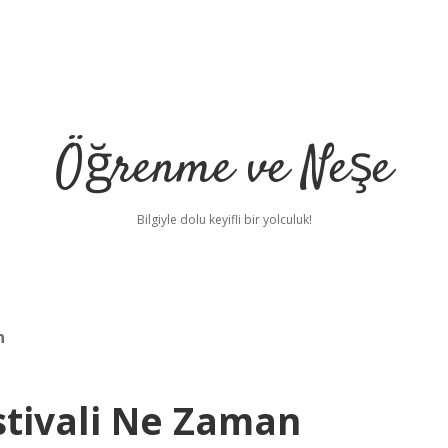
Öğrenme ve Neşe
Bilgiyle dolu keyifli bir yolculuk!
n
stivali Ne Zaman