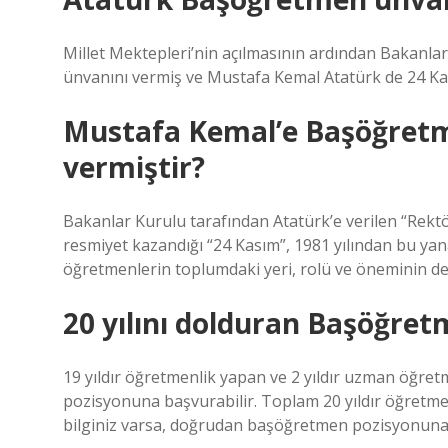
Millet Mektepleri’nin açılmasının ardından Bakanla
ünvanını vermiş ve Mustafa Kemal Atatürk de 24 Kası
Mustafa Kemal’e Başöğret
vermiştir?
Bakanlar Kurulu tarafından Atatürk’e verilen “Rektör
resmiyet kazandığı “24 Kasım”, 1981 yılından bu ya
öğretmenlerin toplumdaki yeri, rolü ve öneminin değer
20 yılını dolduran Başöğret
19 yıldır öğretmenlik yapan ve 2 yıldır uzman öğr
pozisyonuna başvurabilir. Toplam 20 yıldır öğretm
bilginiz varsa, doğrudan başöğretmen pozisyonuna