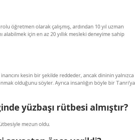
drolu öğretmen olarak çalışmış, ardından 10 yıl uzman
 alabilmek için en az 20 yıllık mesleki deneyime sahip
ancını kesin bir şekilde reddeder, ancak dininin yalnızca
nanmak olduğunu söyler. Ayrıca insanlığın böyle bir Tanrı’ya
inde yüzbaşı rütbesi almıştır?
ütbesiyle mezun oldu.