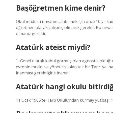
Başöğretmen kime denir?
Okul müdürü unvanını alabilmek için önce 10 yıl ka
öğretmen olarak çalışmış olmanız gerekir. Bu unvanı
olmanız gerekir.
Atatürk ateist miydi?
“…Genel olarak kabul görmüş olan agnostik olduğu in
evrenin mucidi ve yöneticisi olan tek bir Tanrı’ya i
inanması gerektiğine inanır.”
Atatürk hangi okulu bitirdiğ
11 Ocak 1905’te Harp Okulu’ndan kurmay yüzbaşı r