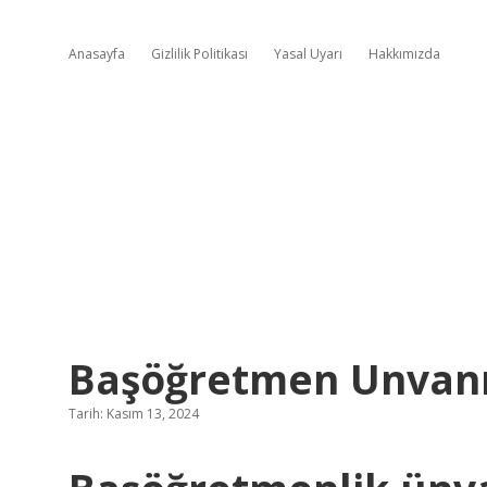
Anasayfa
Gizlilik Politikası
Yasal Uyarı
Hakkımızda
Başöğretmen Unvanı
Tarih: Kasım 13, 2024