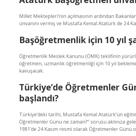
Millet Mektepleri’nin açılmasının ardından Bakanla
ünvanını vermiş ve Mustafa Kemal Atatürk de 24 Kası
Başöğretmenlik için 10 yıl şa
Öğretmenlik Meslek Kanunu (ÖMK) teklifinin yürürlü
öğretmen, uzmanlık öğretmenliği için 10 yıl bekl
kavuşacak.
Türkiye’de Öğretmenler G
başlandı?
Türkiye’deki tarihi, Mustafa Kemal Atatürk’ün eğit
Öğretmenler Günü ne zaman?” sorusu aklınıza gelebil
1981’de 24 Kasım resmi olarak Öğretmenler Günü ola