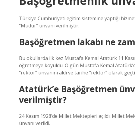
Başöğretmenlik ünva
Türkiye Cumhuriyeti eğitim sistemine yaptığı hizme
“Müdür” ünvanı verilmiştir.
Başöğretmen lakabı ne zama
Bu okullarda ilk kez Mustafa Kemal Atatürk 11 Kasım
öğretmeye koyuldu. O gün Mustafa Kemal Atatürk’e
“rektör” ünvanını aldı ve tarihe “rektör” olarak geçti
Atatürk’e Başöğretmen ünv
verilmiştir?
24 Kasım 1928’de Millet Mektepleri açıldı. Millet Me
ünvanı verildi.