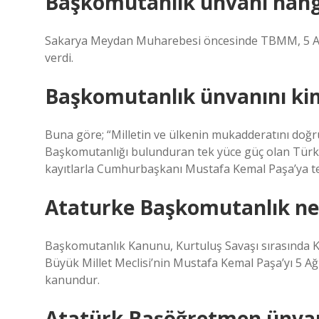
Başkomutanlık unvanı hangi
Sakarya Meydan Muharebesi öncesinde TBMM, 5 Ağ
verdi.
Başkomutanlık ünvanını ki
Buna göre; “Milletin ve ülkenin mukadderatını doğ
Başkomutanlığı bulunduran tek yüce güç olan Türki
kayıtlarla Cumhurbaşkanı Mustafa Kemal Paşa’ya tev
Ataturke Başkomutanlık ne 
Başkomutanlık Kanunu, Kurtuluş Savaşı sırasında 
Büyük Millet Meclisi’nin Mustafa Kemal Paşa’yı 5 
kanundur.
Atatürk Başöğretmen ünvanı