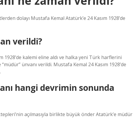
nı ne zaman verildi?
tlerden dolayı Mustafa Kemal Atatürk’e 24 Kasım 1928’de
n verildi?
 1928’de kalemi eline aldı ve halka yeni Türk harflerini
 “müdür” ünvanı verildi. Mustafa Kemal 24 Kasım 1928’de
.
anı hangi devrimin sonunda
ktepleri’nin açılmasıyla birlikte büyük önder Atatürk’e müdür