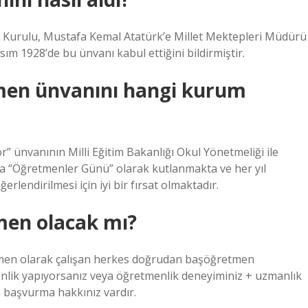
r Kurulu, Mustafa Kemal Atatürk’e Millet Mektepleri Müdürü
m 1928’de bu ünvanı kabul ettiğini bildirmiştir.
men ünvanını hangi kurum
” ünvanının Milli Eğitim Bakanlığı Okul Yönetmeliği ile
na “Öğretmenler Günü” olarak kutlanmakta ve her yıl
lendirilmesi için iyi bir fırsat olmaktadır.
men olacak mı?
etmen olarak çalışan herkes doğrudan başöğretmen
enlik yapıyorsanız veya öğretmenlik deneyiminiz + uzmanlık
 başvurma hakkınız vardır.