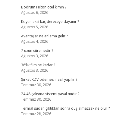
Bodrum Hilton otel kimin ?
Ağustos 6, 2026
Koyun eksi kaç dereceye dayanır ?
Ağustos 5, 2026
Avantajlar ne anlama gelir ?
Ağustos 4, 2026
7 uzun sûre nedir ?
Ağustos 3, 2026
36’lık film ne kadar ?
Ağustos 3, 2026
Şirket KDV ödemesi nasıl yapılır ?
Temmuz 30, 2026
24 48 çalışma sistemi yasal mıdır ?
Temmuz 30, 2026
Termal sudan çıktıktan sonra duş almazsak ne olur ?
Temmuz 28, 2026