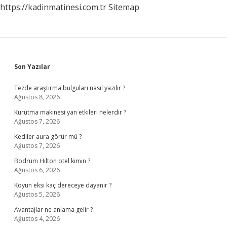
https://kadinmatinesi.com.tr
Sitemap
Sidebar
Son Yazılar
Tezde araştırma bulguları nasıl yazılır ?
Ağustos 8, 2026
Kurutma makinesi yan etkileri nelerdir ?
Ağustos 7, 2026
Kediler aura görür mü ?
Ağustos 7, 2026
Bodrum Hilton otel kimin ?
Ağustos 6, 2026
Koyun eksi kaç dereceye dayanır ?
Ağustos 5, 2026
Avantajlar ne anlama gelir ?
Ağustos 4, 2026