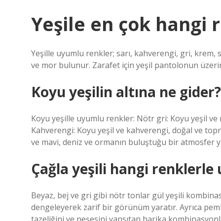
Yeşile en çok hangi 
Yeşille uyumlu renkler; sarı, kahverengi, gri, krem,
ve mor bulunur. Zarafet için yeşil pantolonun üzeri
Koyu yeşilin altına ne gider?
Koyu yeşille uyumlu renkler: Nötr gri: Koyu yeşil ve 
Kahverengi: Koyu yeşil ve kahverengi, doğal ve topra
ve mavi, deniz ve ormanın buluştuğu bir atmosfer ya
Çağla yeşili hangi renklerl
Beyaz, bej ve gri gibi nötr tonlar gül yeşili kombinasy
dengeleyerek zarif bir görünüm yaratır. Ayrıca pemb
tazeliğini ve neşesini yansıtan harika kombinasyonla