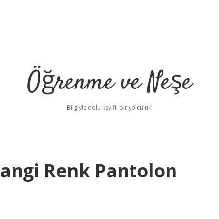
Öğrenme ve Neşe
Bilgiyle dolu keyifli bir yolculuk!
Hangi Renk Pantolon