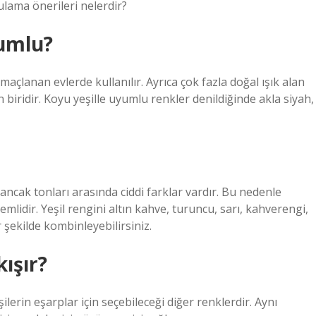
ulama önerileri nelerdir?
yumlu?
maçlanan evlerde kullanılır. Ayrıca çok fazla doğal ışık alan
biridir. Koyu yeşille uyumlu renkler denildiğinde akla siyah,
 ancak tonları arasında ciddi farklar vardır. Bu nedenle
idir. Yeşil rengini altın kahve, turuncu, sarı, kahverengi,
r şekilde kombinleyebilirsiniz.
ışır?
şilerin eşarplar için seçebileceği diğer renklerdir. Aynı