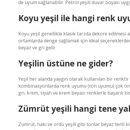
de uyum sağlanabilir. Petrol yeşili duvar boyası uyg
Koyu yeşil ile hangi renk u
Koyu yeşil genellikle klasik tarzda dekore edilmesi a
ortamlarda denge sağlamak için ideal seçeneklerden 
beyaz ve gri gelir.
Yeşilin üstüne ne gider?
Yeşil her alanda yaygın olarak kullanılan bir renktir
kombinasyonlarda renk uyumu (ton uyumu) ​​çok öneml
gri, krem, siyah ve krem ​​beyazı renklerle başarılı bi
Zümrüt yeşili hangi tene yak
Zümrüt, haki ve ordu yeşili gibi tonlar beyaz tenli ki