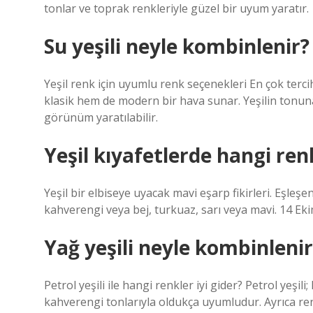
tonlar ve toprak renkleriyle güzel bir uyum yaratır.
Su yeşili neyle kombinlenir?
Yeşil renk için uyumlu renk seçenekleri En çok terc
klasik hem de modern bir hava sunar. Yeşilin tonuna
görünüm yaratılabilir.
Yeşil kıyafetlerde hangi ren
Yeşil bir elbiseye uyacak mavi eşarp fikirleri. Eşleşen
kahverengi veya bej, turkuaz, sarı veya mavi. 14 Ek
Yağ yeşili neyle kombinlenir
Petrol yeşili ile hangi renkler iyi gider? Petrol yeşili
kahverengi tonlarıyla oldukça uyumludur. Ayrıca ren