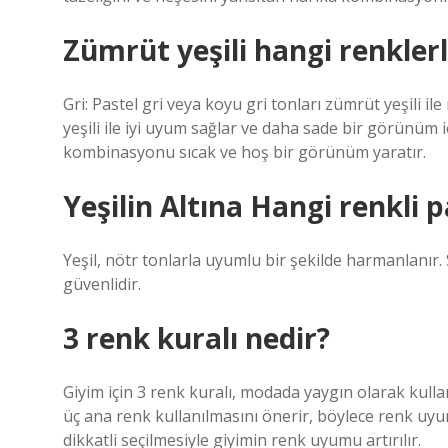
Zümrüt yeşili hangi renkler
Gri: Pastel gri veya koyu gri tonları zümrüt yeşili ile
yeşili ile iyi uyum sağlar ve daha sade bir görünüm içi
kombinasyonu sıcak ve hoş bir görünüm yaratır.
Yeşilin Altına Hangi renkli 
Yeşil, nötr tonlarla uyumlu bir şekilde harmanlanır. 
güvenlidir.
3 renk kuralı nedir?
Giyim için 3 renk kuralı, modada yaygın olarak kulla
üç ana renk kullanılmasını önerir, böylece renk uyu
dikkatli seçilmesiyle giyimin renk uyumu artırılır.