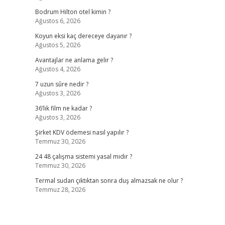
Bodrum Hilton otel kimin ?
Ağustos 6, 2026
Koyun eksi kaç dereceye dayanır ?
Ağustos 5, 2026
Avantajlar ne anlama gelir ?
Ağustos 4, 2026
7 uzun sûre nedir ?
Ağustos 3, 2026
36’lık film ne kadar ?
Ağustos 3, 2026
Şirket KDV ödemesi nasıl yapılır ?
Temmuz 30, 2026
24 48 çalışma sistemi yasal mıdır ?
Temmuz 30, 2026
Termal sudan çıktıktan sonra duş almazsak ne olur ?
Temmuz 28, 2026