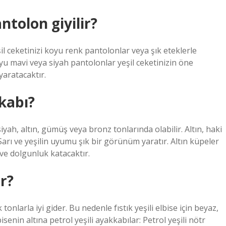
ntolon giyilir?
şil ceketinizi koyu renk pantolonlar veya şık eteklerle
oyu mavi veya siyah pantolonlar yeşil ceketinizin öne
yaratacaktır.
kabı?
iyah, altın, gümüş veya bronz tonlarında olabilir. Altın, haki
 Sarı ve yeşilin uyumu şık bir görünüm yaratır. Altın küpeler
 ve dolgunluk katacaktır.
ır?
ık tonlarla iyi gider. Bu nedenle fıstık yeşili elbise için beyaz,
isenin altına petrol yeşili ayakkabılar: Petrol yeşili nötr