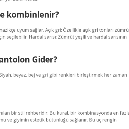
le kombinlenir?
 nazikçe uyum sağlar. Açık gri: Özellikle açık gri tonları zümrü
n seçilebilir. Hardal sarısı: Zümrüt yeşili ve hardal sarısının
pantolon Gider?
Siyah, beyaz, bej ve gri gibi renkleri birleştirmek her zaman
nılan bir stil rehberidir. Bu kural, bir kombinasyonda en fazl
mu ve giyimin estetik bütünlüğü sağlanır. Bu üç rengin