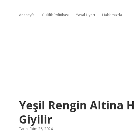
Anasayfa
Gizlilik Politikası
Yasal Uyarı
Hakkımızda
Yeşil Rengin Altina 
Giyilir
Tarih: Ekim 26, 2024