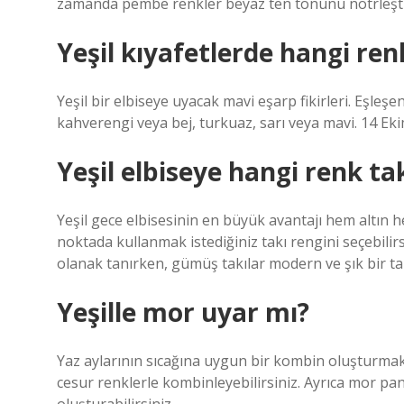
zamanda pembe renkler beyaz ten tonunu nötrleştir
Yeşil kıyafetlerde hangi ren
Yeşil bir elbiseye uyacak mavi eşarp fikirleri. Eşleşen
kahverengi veya bej, turkuaz, sarı veya mavi. 14 Ek
Yeşil elbiseye hangi renk ta
Yeşil gece elbisesinin en büyük avantajı hem altın 
noktada kullanmak istediğiniz takı rengini seçebilir
olanak tanırken, gümüş takılar modern ve şık bir ta
Yeşille mor uyar mı?
Yaz aylarının sıcağına uygun bir kombin oluşturmak i
cesur renklerle kombinleyebilirsiniz. Ayrıca mor pa