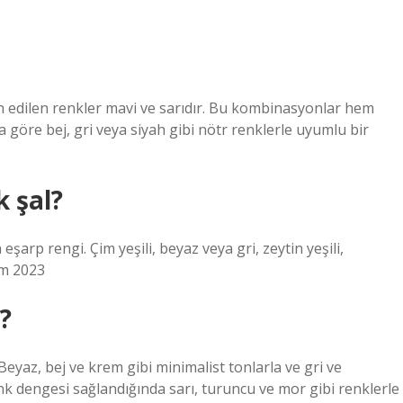
ih edilen renkler mavi ve sarıdır. Bu kombinasyonlar hem
 göre bej, gri veya siyah gibi nötr renklerle uyumlu bir
k şal?
 eşarp rengi. Çim yeşili, beyaz veya gri, zeytin yeşili,
im 2023
?
; Beyaz, bej ve krem ​​gibi minimalist tonlarla ve gri ve
k dengesi sağlandığında sarı, turuncu ve mor gibi renklerle