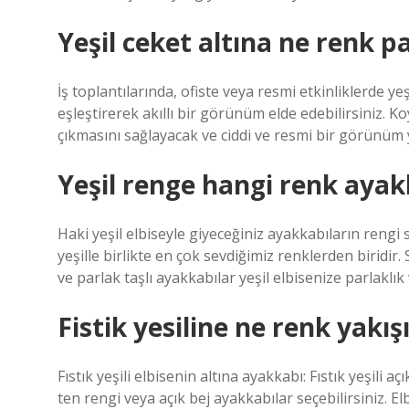
Yeşil ceket altına ne renk pa
İş toplantılarında, ofiste veya resmi etkinliklerde ye
eşleştirerek akıllı bir görünüm elde edebilirsiniz. K
çıkmasını sağlayacak ve ciddi ve resmi bir görünüm 
Yeşil renge hangi renk ayak
Haki yeşil elbiseyle giyeceğiniz ayakkabıların rengi s
yeşille birlikte en çok sevdiğimiz renklerden biridir.
ve parlak taşlı ayakkabılar yeşil elbisenize parlaklık
Fistik yesiline ne renk yakış
Fıstık yeşili elbisenin altına ayakkabı: Fıstık yeşili aç
ten rengi veya açık bej ayakkabılar seçebilirsiniz. Elb