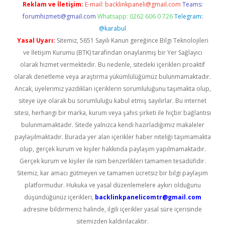
Reklam ve İletişim:
E-mail:
backlinkpaneli@gmail.com
Teams:
forumhizmeti@gmail.com
Whatsapp: 0262 606 0 726
Telegram:
@karabul
Yasal Uyarı:
Sitemiz, 5651 Sayılı Kanun gereğince Bilgi Teknolojileri
ve İletişim Kurumu (BTK) tarafından onaylanmış bir Yer Sağlayıcı
olarak hizmet vermektedir. Bu nedenle, sitedeki içerikleri proaktif
olarak denetleme veya araştırma yükümlülüğümüz bulunmamaktadır.
Ancak, üyelerimiz yazdıkları içeriklerin sorumluluğunu taşımakta olup,
siteye üye olarak bu sorumluluğu kabul etmiş sayılırlar. Bu internet
sitesi, herhangi bir marka, kurum veya şahıs şirketi ile hiçbir bağlantısı
bulunmamaktadır. Sitede yalnızca kendi hazırladığımız makaleler
paylaşılmaktadır. Burada yer alan içerikler haber niteliği taşımamakta
olup, gerçek kurum ve kişiler hakkında paylaşım yapılmamaktadır.
Gerçek kurum ve kişiler ile isim benzerlikleri tamamen tesadüfidir.
Sitemiz, kar amacı gütmeyen ve tamamen ücretsiz bir bilgi paylaşım
platformudur. Hukuka ve yasal düzenlemelere aykırı olduğunu
düşündüğünüz içerikleri,
backlinkpanelicomtr@gmail.com
adresine bildirmeniz halinde, ilgili içerikler yasal süre içerisinde
sitemizden kaldırılacaktır.