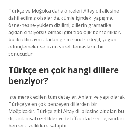
Türkçe ve Moğolca daha önceleri Altay dil ailesine
dahil edilmiş olsalar da, cümle içindeki yapışma,
özne-nesne-yüklem dizilimi, dillerin gramatikal
açıdan cinsiyetsiz olması gibi tipolojik benzerlikler,
bu iki dilin aynı atadan gelmesinden değil, yoğun
ödünçlemeler ve uzun süreli temasların bir
sonucudur.
Türkçe en çok hangi dillere
benziyor?
İşte merak edilen tüm detaylar. Anlam ve yapı olarak
Türkçe’ye en çok benzeyen dillerden biri
Moğolca’dır. Türkçe gibi Altay dil ailesine ait olan bu
dil, anlamsal özellikler ve telaffuz ifadeleri açısından
benzer özelliklere sahiptir.