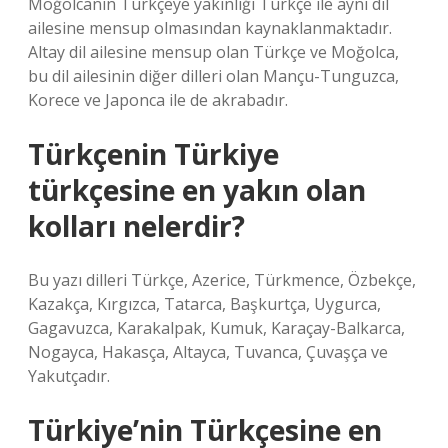
Moğolcanın Türkçeye yakınlığı Türkçe ile aynı dil
ailesine mensup olmasından kaynaklanmaktadır.
Altay dil ailesine mensup olan Türkçe ve Moğolca,
bu dil ailesinin diğer dilleri olan Mançu-Tunguzca,
Korece ve Japonca ile de akrabadır.
Türkçenin Türkiye
türkçesine en yakın olan
kolları nelerdir?
Bu yazı dilleri Türkçe, Azerice, Türkmence, Özbekçe,
Kazakça, Kırgızca, Tatarca, Başkurtça, Uygurca,
Gagavuzca, Karakalpak, Kumuk, Karaçay-Balkarca,
Nogayca, Hakasça, Altayca, Tuvanca, Çuvaşça ve
Yakutçadır.
Türkiye’nin Türkçesine en