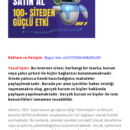
Reklam ve İletişim:
Skype: live:.cid.575569c608265c69
Yasal Uyarı:
Bu internet sitesi, herhangi bir marka, kurum
veya şahıs şirketi ile hiçbir bağlantısı bulunmamaktadır.
Sitede yalnızca kendi hazırladığımız makaleler
paylaşılmaktadır. Burada yer alan içerikler haber niteliği
taşımamakta olup, gerçek kurum ve kişiler hakkında
paylaşım yapılmamaktadır. Gerçek kurum ve kişiler ile isim
benzerlikleri tamamen tesadüfidir.
Sitemiz, 5651 Sayılı Kanun gereğince Bilgi Teknolojileri ve İletişim
Kurumu (BTK) tarafından onaylanmış bir Yer Sağlayıcı olarak hizmet
vermektedir. Bu nedenle, sitedeki içerikleri proaktif olarak denetleme
veya araştırma yükümlülüğümüz bulunmamaktadır. Ancak, üyelerimiz