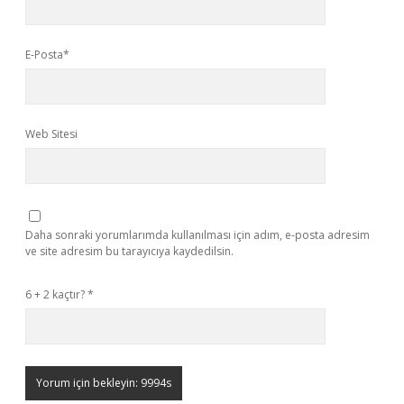
E-Posta*
Web Sitesi
Daha sonraki yorumlarımda kullanılması için adım, e-posta adresim
ve site adresim bu tarayıcıya kaydedilsin.
6 + 2 kaçtır?
*