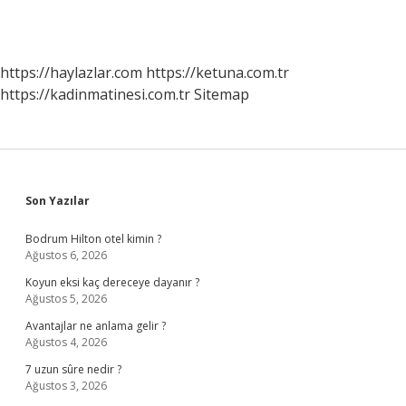
https://haylazlar.com
https://ketuna.com.tr
https://kadinmatinesi.com.tr
Sitemap
Sidebar
Son Yazılar
Bodrum Hilton otel kimin ?
Ağustos 6, 2026
Koyun eksi kaç dereceye dayanır ?
Ağustos 5, 2026
Avantajlar ne anlama gelir ?
Ağustos 4, 2026
7 uzun sûre nedir ?
Ağustos 3, 2026