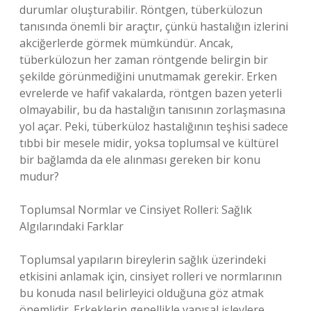
durumlar oluşturabilir. Röntgen, tüberkülozun
tanısında önemli bir araçtır, çünkü hastalığın izlerini
akciğerlerde görmek mümkündür. Ancak,
tüberkülozun her zaman röntgende belirgin bir
şekilde görünmediğini unutmamak gerekir. Erken
evrelerde ve hafif vakalarda, röntgen bazen yeterli
olmayabilir, bu da hastalığın tanısının zorlaşmasına
yol açar. Peki, tüberküloz hastalığının teşhisi sadece
tıbbi bir mesele midir, yoksa toplumsal ve kültürel
bir bağlamda da ele alınması gereken bir konu
mudur?
Toplumsal Normlar ve Cinsiyet Rolleri: Sağlık
Algılarındaki Farklar
Toplumsal yapıların bireylerin sağlık üzerindeki
etkisini anlamak için, cinsiyet rolleri ve normlarının
bu konuda nasıl belirleyici olduğuna göz atmak
önemlidir. Erkeklerin genellikle yapısal işlevlere