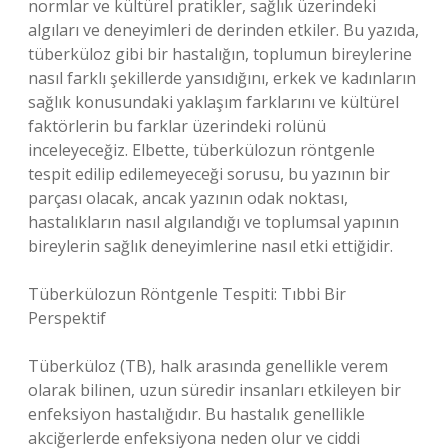
normlar ve kültürel pratikler, sağlık üzerindeki
algıları ve deneyimleri de derinden etkiler. Bu yazıda,
tüberküloz gibi bir hastalığın, toplumun bireylerine
nasıl farklı şekillerde yansıdığını, erkek ve kadınların
sağlık konusundaki yaklaşım farklarını ve kültürel
faktörlerin bu farklar üzerindeki rolünü
inceleyeceğiz. Elbette, tüberkülozun röntgenle
tespit edilip edilemeyeceği sorusu, bu yazının bir
parçası olacak, ancak yazının odak noktası,
hastalıkların nasıl algılandığı ve toplumsal yapının
bireylerin sağlık deneyimlerine nasıl etki ettiğidir.
Tüberkülozun Röntgenle Tespiti: Tıbbi Bir
Perspektif
Tüberküloz (TB), halk arasında genellikle verem
olarak bilinen, uzun süredir insanları etkileyen bir
enfeksiyon hastalığıdır. Bu hastalık genellikle
akciğerlerde enfeksiyona neden olur ve ciddi