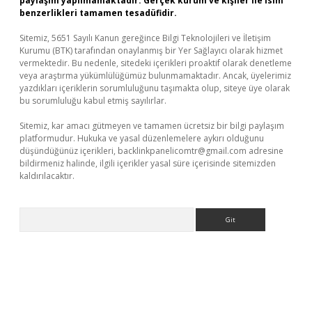
paylaşım yapılmamaktadır. Gerçek kurum ve kişiler ile isim
benzerlikleri tamamen tesadüfidir.
Sitemiz, 5651 Sayılı Kanun gereğince Bilgi Teknolojileri ve İletişim
Kurumu (BTK) tarafından onaylanmış bir Yer Sağlayıcı olarak hizmet
vermektedir. Bu nedenle, sitedeki içerikleri proaktif olarak denetleme
veya araştırma yükümlülüğümüz bulunmamaktadır. Ancak, üyelerimiz
yazdıkları içeriklerin sorumluluğunu taşımakta olup, siteye üye olarak
bu sorumluluğu kabul etmiş sayılırlar.
Sitemiz, kar amacı gütmeyen ve tamamen ücretsiz bir bilgi paylaşım
platformudur. Hukuka ve yasal düzenlemelere aykırı olduğunu
düşündüğünüz içerikleri,
backlinkpanelicomtr@gmail.com
adresine
bildirmeniz halinde, ilgili içerikler yasal süre içerisinde sitemizden
kaldırılacaktır.
Arama