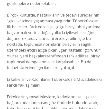
gecikmelere neden olabilir.
Birçok kültürde, hastalıkların ve tedavi süreçlerinin
“gizlilik” içinde yaşanması yaygındır. Tüberkülozun
ilk belirtileri fark edildikçe, çoğu birey, tıbbi yardıma
başvurmak yerine doğal yollarla iyileşebileceğini
düşünerek tedavi sürecini erteleyebilir. İşte bu
noktada, toplumsal normların bireylerin sağlık
üzerindeki etkisi açığa çıkar. Eğer hastalık “görünür”
olursa, yani başkaları tarafından fark edilirse, birey
toplumsal damgalanma ile karşılaşabilir. Bu da
tedavi sürecinde gecikmelere yol açabilir.
Erkeklerin ve Kadınların Tüberkülozla Mücadeledeki
Farklı Yaklaşımları
Erkeklerin yapısal işlevlere, kadınların ise ilişkisel
bağlara odaklanmasını göz önünde bulundurarak,
tüberküloz gibi bir hastalıkla mücadeledeki farklı