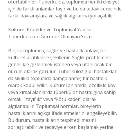
oturtabilirler. Tüberküloz, toplumda her iki cinsiyet
için de farklı anlamlar taşır ve bu da tedavi sürecinde
farklı davranışlara ve sağlık algılarına yol açabilir.
Kültürel Pratikler ve Toplumsal Yapılar:
Tüberkülozun Görünür Olmayan Yüzü
Birçok toplumda, sağlık ve hastalık anlayışları
kültürel pratiklerle şekillenir. Sağlık problemleri
genellikle gizlenmek istenen veya utanılacak bir
durum olarak görülür. Tüberküloz gibi hastalıklar
da sıklıkla toplumda damgalanmış bir hastalık
olarak kabul edilir. Kültürel anlamda, özellikle köy
veya kırsal alanlarda tüberküloz hastalığına sahip
olmak, “zayıflık” veya “kötü kader” olarak
algılanabilir. Toplumsal normlar, bireylerin
hastalıklarını açıkça ifade etmelerini engelleyebilir.
Bu durum, hastalıkların tespit edilmesini
zorlaştırabilir ve tedaviye erken başlamak yerine