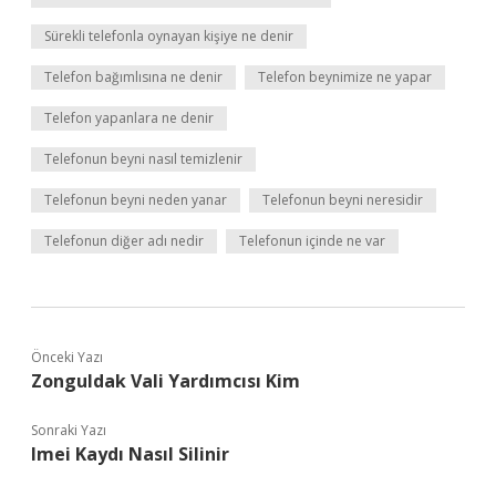
Sürekli telefonla oynayan kişiye ne denir
Telefon bağımlısına ne denir
Telefon beynimize ne yapar
Telefon yapanlara ne denir
Telefonun beyni nasıl temizlenir
Telefonun beyni neden yanar
Telefonun beyni neresidir
Telefonun diğer adı nedir
Telefonun içinde ne var
Önceki Yazı
Zonguldak Vali Yardımcısı Kim
Sonraki Yazı
Imei Kaydı Nasıl Silinir