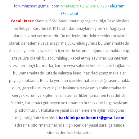
forumhizmeti@gmail.com
Whatsapp: 0262 606 0 726
Telegram:
@karabul
Yasal Uyarı:
Sitemiz, 5651 Sayılı Kanun gereğince Bilgi Teknolojileri
ve İletişim Kurumu (BTK) tarafından onaylanmış bir Yer Sağlayıcı
olarak hizmet vermektedir. Bu nedenle, sitedeki içerikleri proaktif
olarak denetleme veya araştırma yükümlülüğümüz bulunmamaktadır.
Ancak, üyelerimiz yazdıkları içeriklerin sorumluluğunu taşımakta olup,
siteye üye olarak bu sorumluluğu kabul etmiş sayılırlar. Bu internet
sitesi, herhangi bir marka, kurum veya şahıs şirketi ile hiçbir bağlantısı
bulunmamaktadır. Sitede yalnızca kendi hazırladığımız makaleler
paylaşılmaktadır. Burada yer alan içerikler haber niteliği taşımamakta
olup, gerçek kurum ve kişiler hakkında paylaşım yapılmamaktadır.
Gerçek kurum ve kişiler ile isim benzerlikleri tamamen tesadüfidir.
Sitemiz, kar amacı gütmeyen ve tamamen ücretsiz bir bilgi paylaşım
platformudur. Hukuka ve yasal düzenlemelere aykırı olduğunu
düşündüğünüz içerikleri,
backlinkpanelicomtr@gmail.com
adresine bildirmeniz halinde, ilgili içerikler yasal süre içerisinde
sitemizden kaldırılacaktır.