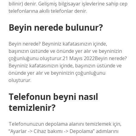
bilinir) denir. Gelişmiş bilgisayar işlevlerine sahip cep
telefonlarına akıllı telefonlar denir.
Beyin nerede bulunur?
Beyin nerede? Beyniniz kafatasınızın içinde,
başınızın üstünde ve önünde yer alır ve beyninizin
çoğunluğunu oluşturur.21 Mayıs 2022Beyin nerede?
Beyniniz kafatasınızın içinde, başınızın üstünde ve
önünde yer alır ve beyninizin çoğunluğunu
oluşturur.
Telefonun beyni nasıl
temizlenir?
Telefonunuzun depolama alanını temizlemek için,
“Ayarlar -> Cihaz bakımı -> Depolama” adımlarını