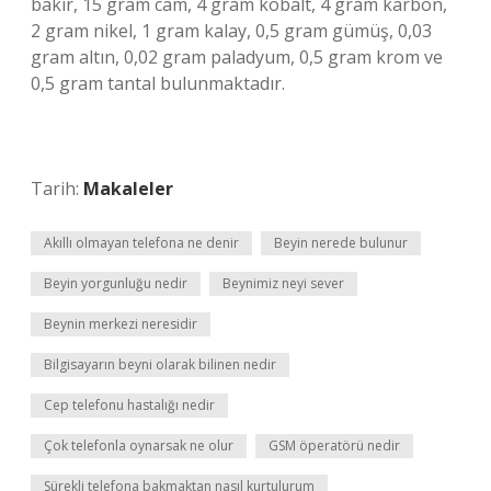
bakır, 15 gram cam, 4 gram kobalt, 4 gram karbon,
2 gram nikel, 1 gram kalay, 0,5 gram gümüş, 0,03
gram altın, 0,02 gram paladyum, 0,5 gram krom ve
0,5 gram tantal bulunmaktadır.
Tarih:
Makaleler
Akıllı olmayan telefona ne denir
Beyin nerede bulunur
Beyin yorgunluğu nedir
Beynimiz neyi sever
Beynin merkezi neresidir
Bilgisayarın beyni olarak bilinen nedir
Cep telefonu hastalığı nedir
Çok telefonla oynarsak ne olur
GSM öperatörü nedir
Sürekli telefona bakmaktan nasıl kurtulurum