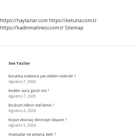
https://haylazlar.com
https://ketuna.com.tr
https://kadinmatinesi.com.tr
Sitemap
Sidebar
Son Yazılar
Kurutma makinesi yan etkileri nelerdir ?
Ağustos 7, 2026
Kediler aura görür mü ?
Ağustos 7, 2026
Bodrum Hilton otel kimin ?
Ağustos 6, 2026
Koyun eksi kaç dereceye dayanır ?
Ağustos 5, 2026
Avantajlar ne anlama gelir ?