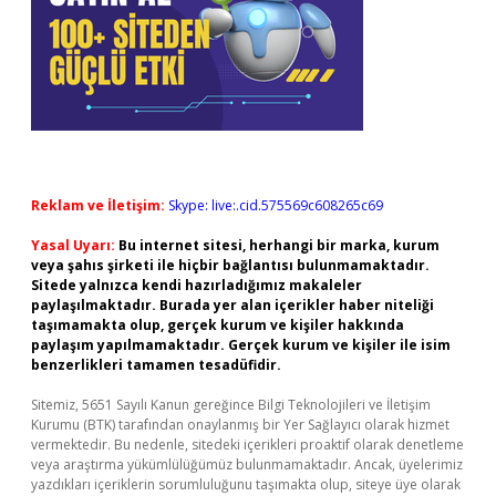
Reklam ve İletişim:
Skype: live:.cid.575569c608265c69
Yasal Uyarı:
Bu internet sitesi, herhangi bir marka, kurum
veya şahıs şirketi ile hiçbir bağlantısı bulunmamaktadır.
Sitede yalnızca kendi hazırladığımız makaleler
paylaşılmaktadır. Burada yer alan içerikler haber niteliği
taşımamakta olup, gerçek kurum ve kişiler hakkında
paylaşım yapılmamaktadır. Gerçek kurum ve kişiler ile isim
benzerlikleri tamamen tesadüfidir.
Sitemiz, 5651 Sayılı Kanun gereğince Bilgi Teknolojileri ve İletişim
Kurumu (BTK) tarafından onaylanmış bir Yer Sağlayıcı olarak hizmet
vermektedir. Bu nedenle, sitedeki içerikleri proaktif olarak denetleme
veya araştırma yükümlülüğümüz bulunmamaktadır. Ancak, üyelerimiz
yazdıkları içeriklerin sorumluluğunu taşımakta olup, siteye üye olarak