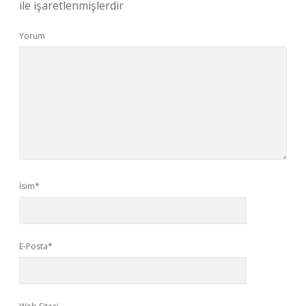
ile işaretlenmişlerdir
Yorum
İsim*
E-Posta*