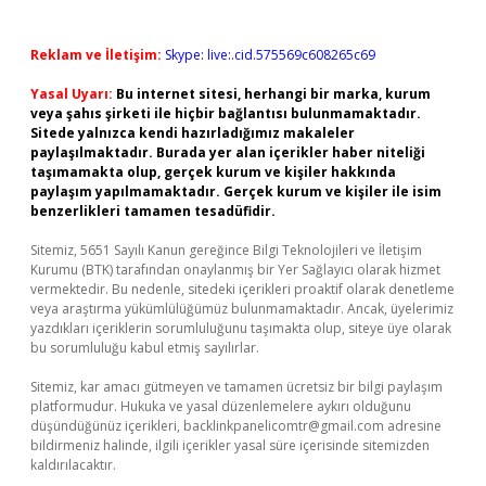
Reklam ve İletişim:
Skype: live:.cid.575569c608265c69
Yasal Uyarı:
Bu internet sitesi, herhangi bir marka, kurum
veya şahıs şirketi ile hiçbir bağlantısı bulunmamaktadır.
Sitede yalnızca kendi hazırladığımız makaleler
paylaşılmaktadır. Burada yer alan içerikler haber niteliği
taşımamakta olup, gerçek kurum ve kişiler hakkında
paylaşım yapılmamaktadır. Gerçek kurum ve kişiler ile isim
benzerlikleri tamamen tesadüfidir.
Sitemiz, 5651 Sayılı Kanun gereğince Bilgi Teknolojileri ve İletişim
Kurumu (BTK) tarafından onaylanmış bir Yer Sağlayıcı olarak hizmet
vermektedir. Bu nedenle, sitedeki içerikleri proaktif olarak denetleme
veya araştırma yükümlülüğümüz bulunmamaktadır. Ancak, üyelerimiz
yazdıkları içeriklerin sorumluluğunu taşımakta olup, siteye üye olarak
bu sorumluluğu kabul etmiş sayılırlar.
Sitemiz, kar amacı gütmeyen ve tamamen ücretsiz bir bilgi paylaşım
platformudur. Hukuka ve yasal düzenlemelere aykırı olduğunu
düşündüğünüz içerikleri,
backlinkpanelicomtr@gmail.com
adresine
bildirmeniz halinde, ilgili içerikler yasal süre içerisinde sitemizden
kaldırılacaktır.