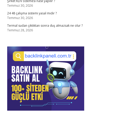
Şirket KDV ödemesi nasıl yapılır ?
Temmuz 30, 2026
24 48 çalışma sistemi yasal mıdır ?
Temmuz 30, 2026
Termal sudan çıktıktan sonra duş almazsak ne olur ?
Temmuz 28, 2026