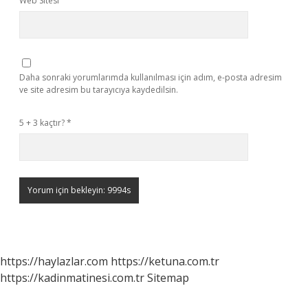
Web Sitesi
Daha sonraki yorumlarımda kullanılması için adım, e-posta adresim
ve site adresim bu tarayıcıya kaydedilsin.
5 + 3 kaçtır?
*
https://haylazlar.com
https://ketuna.com.tr
https://kadinmatinesi.com.tr
Sitemap