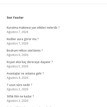
Sidebar
Son Yazılar
Kurutma makinesi yan etkileri nelerdir ?
Ağustos 7, 2026
Kediler aura görür mü ?
Ağustos 7, 2026
Bodrum Hilton otel kimin ?
Ağustos 6, 2026
Koyun eksi kaç dereceye dayanır ?
Ağustos 5, 2026
Avantajlar ne anlama gelir ?
Ağustos 4, 2026
7 uzun sûre nedir ?
Ağustos 3, 2026
36’lık film ne kadar ?
Ağustos 3, 2026