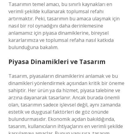
Tasarımın temel amacı, bu sınırlı kaynakları en
verimli şekilde kullanarak toplumsal refahı
artırmaktır. Peki, tasarımın bu amaca ulaşmak için
nasıl bir rol oynadığını daha derinlemesine
anlamamız için piyasa dinamiklerine, bireysel
kararlarımıza ve toplumsal refaha nasıl katkıda
bulunduğuna bakalım.
Piyasa Dinamikleri ve Tasarım
Tasarım, piyasaların dinamiklerini anlamak ve bu
dinamikleri yönlendirmek açısından kritik bir öneme
sahiptir. Her ürün ya da hizmet, piyasa talebine ve
arzına dayanarak tasarlanır. Ancak burada önemli
olan, tasarımın sadece işlevsel değil, aynı zamanda
estetik ve duygusal faktörleri de göz önünde
bulundurmasıdır. Ekonomik açıdan bakıldığında,
tasarım, kullanıcıların ihtiyaçlarını en verimli şekilde
karşılamayı amaçlar. Bunun yanı sıra, tasarım