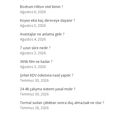
Bodrum Hilton otel kimin ?
Ağustos 6, 2026
Koyun eksi kaç dereceye dayanır ?
Ağustos 5, 2026
Avantajlar ne anlama gelir ?
Ağustos 4, 2026
7 uzun sûre nedir ?
Ağustos 3, 2026
36’lık film ne kadar ?
Ağustos 3, 2026
Şirket KDV ödemesi nasıl yapılır ?
Temmuz 30, 2026
24 48 çalışma sistemi yasal mıdır ?
Temmuz 30, 2026
Termal sudan çıktıktan sonra duş almazsak ne olur ?
Temmuz 28, 2026