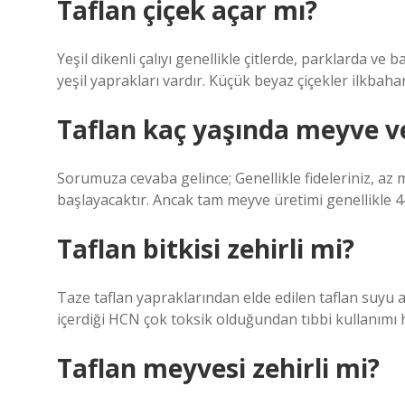
Taflan çiçek açar mı?
Yeşil dikenli çalıyı genellikle çitlerde, parklarda ve 
yeşil yaprakları vardır. Küçük beyaz çiçekler ilkba
Taflan kaç yaşında meyve ve
Sorumuza cevaba gelince; Genellikle fideleriniz, az
başlayacaktır. Ancak tam meyve üretimi genellikle 4
Taflan bitkisi zehirli mi?
Taze taflan yapraklarından elde edilen taflan suyu a
içerdiği HCN çok toksik olduğundan tıbbi kullanımı 
Taflan meyvesi zehirli mi?