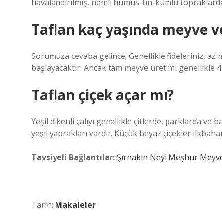
havalandırılmış, nemli humus-tın-kumlu topraklarda ye
Taflan kaç yaşında meyve ve
Sorumuza cevaba gelince; Genellikle fideleriniz, az
başlayacaktır. Ancak tam meyve üretimi genellikle 4
Taflan çiçek açar mı?
Yeşil dikenli çalıyı genellikle çitlerde, parklarda ve 
yeşil yaprakları vardır. Küçük beyaz çiçekler ilkba
Tavsiyeli Bağlantılar:
Şırnakın Neyi Meşhur Meyv
Tarih:
Makaleler