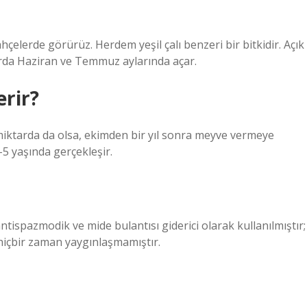
bahçelerde görürüz. Herdem yeşil çalı benzeri bir bitkidir. Açık
harda Haziran ve Temmuz aylarında açar.
rir?
 miktarda da olsa, ekimden bir yıl sonra meyve vermeye
-5 yaşında gerçekleşir.
ntispazmodik ve mide bulantısı giderici olarak kullanılmıştır;
hiçbir zaman yaygınlaşmamıştır.