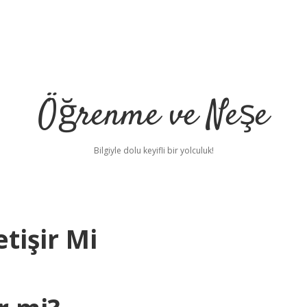
Öğrenme ve Neşe
Bilgiyle dolu keyifli bir yolculuk!
etişir Mi