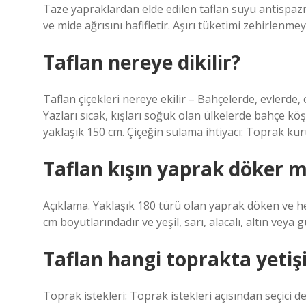
Taze yapraklardan elde edilen taflan suyu antispazm
ve mide ağrısını hafifletir. Aşırı tüketimi zehirlenmey
Taflan nereye dikilir?
Taflan çiçekleri nereye ekilir – Bahçelerde, evlerde, 
Yazları sıcak, kışları soğuk olan ülkelerde bahçe köşe
yaklaşık 150 cm. Çiçeğin sulama ihtiyacı: Toprak k
Taflan kışın yaprak döker m
Açıklama. Yaklaşık 180 türü olan yaprak döken ve her 
cm boyutlarındadır ve yeşil, sarı, alacalı, altın veya 
Taflan hangi toprakta yetiş
Toprak istekleri: Toprak istekleri açısından seçici değ