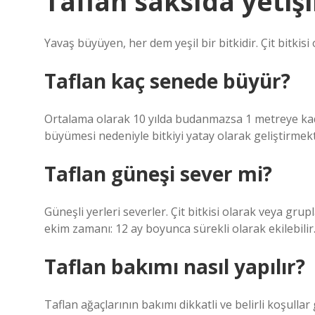
Taflan saksıda yetişi
Yavaş büyüyen, her dem yeşil bir bitkidir. Çit bitkisi o
Taflan kaç senede büyür?
Ortalama olarak 10 yılda budanmazsa 1 metreye kada
büyümesi nedeniyle bitkiyi yatay olarak geliştirmek
Taflan güneşi sever mi?
Güneşli yerleri severler. Çit bitkisi olarak veya grup
ekim zamanı: 12 ay boyunca sürekli olarak ekilebilir
Taflan bakımı nasıl yapılır?
Taflan ağaçlarının bakımı dikkatli ve belirli koşull