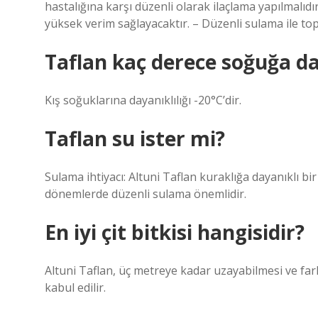
hastalığına karşı düzenli olarak ilaçlama yapılmalıdı
yüksek verim sağlayacaktır. – Düzenli sulama ile top
Taflan kaç derece soğuğa d
Kış soğuklarına dayanıklılığı -20°C’dir.
Taflan su ister mi?
Sulama ihtiyacı: Altuni Taflan kuraklığa dayanıklı bir
dönemlerde düzenli sulama önemlidir.
En iyi çit bitkisi hangisidir?
Altuni Taflan, üç metreye kadar uzayabilmesi ve farkl
kabul edilir.