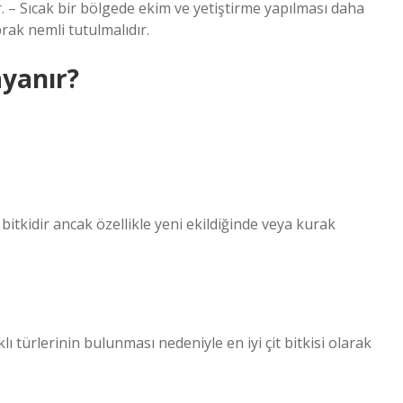
r. – Sıcak bir bölgede ekim ve yetiştirme yapılması daha
rak nemli tutulmalıdır.
ayanır?
 bitkidir ancak özellikle yeni ekildiğinde veya kurak
ı türlerinin bulunması nedeniyle en iyi çit bitkisi olarak