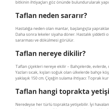
bitkinin ihtiyaçları göz önünde bulundurularak yapıl
Taflan neden sararır?
Hastalığa neden olan mantar, başlangıçta yapraklard
Daha sonra lekeler siyaha döner. Hastalık şiddetli o
sararması ve dökülmesi görülür.
Taflan nereye dikilir?
Taflan çiçekleri nereye ekilir – Bahçelerde, evlerde, 
Yazları sıcak, kışları soğuk olan ülkelerde bahçe köşe
yaklaşık 150 cm. Çiçeğin sulama ihtiyacı: Toprak k
Taflan hangi toprakta yetiş
Neredeyse her türlü toprakta yetişebilir. İyi havaland