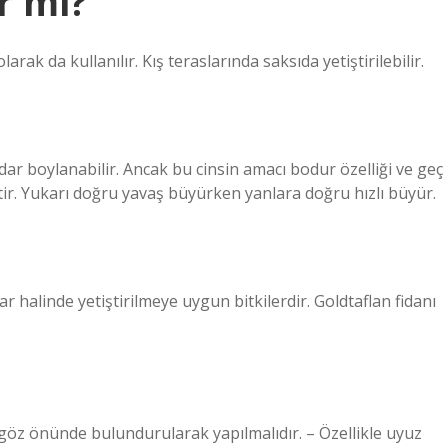
r mi?
larak da kullanılır. Kış teraslarında saksıda yetiştirilebilir.
r boylanabilir. Ancak bu cinsin amacı bodur özelliği ve geç
tir. Yukarı doğru yavaş büyürken yanlara doğru hızlı büyür.
lar halinde yetiştirilmeye uygun bitkilerdir. Goldtaflan fidanı
.
ar göz önünde bulundurularak yapılmalıdır. – Özellikle uyuz