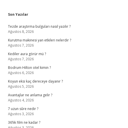
Sidebar
Son Yazılar
Tezde araştırma bulguları nasıl yazılır ?
Ağustos 8, 2026
Kurutma makinesi yan etkileri nelerdir ?
Ağustos 7, 2026
Kediler aura görür mü ?
Ağustos 7, 2026
Bodrum Hilton otel kimin ?
Ağustos 6, 2026
Koyun eksi kaç dereceye dayanır ?
Ağustos 5, 2026
Avantajlar ne anlama gelir ?
Ağustos 4, 2026
7 uzun sûre nedir ?
Ağustos 3, 2026
36’lık film ne kadar ?
Ağustos 3, 2026