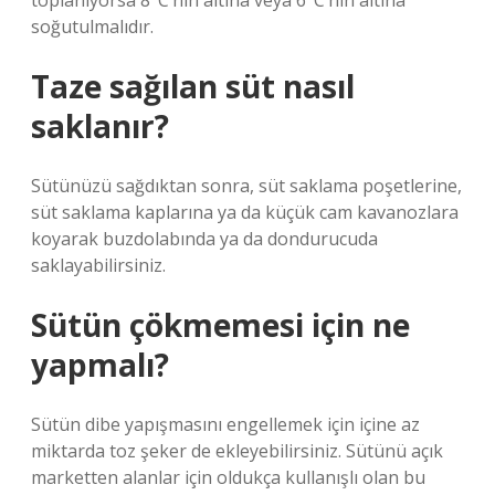
toplanıyorsa 8°C’nin altına veya 6°C’nin altına
soğutulmalıdır.
Taze sağılan süt nasıl
saklanır?
Sütünüzü sağdıktan sonra, süt saklama poşetlerine,
süt saklama kaplarına ya da küçük cam kavanozlara
koyarak buzdolabında ya da dondurucuda
saklayabilirsiniz.
Sütün çökmemesi için ne
yapmalı?
Sütün dibe yapışmasını engellemek için içine az
miktarda toz şeker de ekleyebilirsiniz. Sütünü açık
marketten alanlar için oldukça kullanışlı olan bu