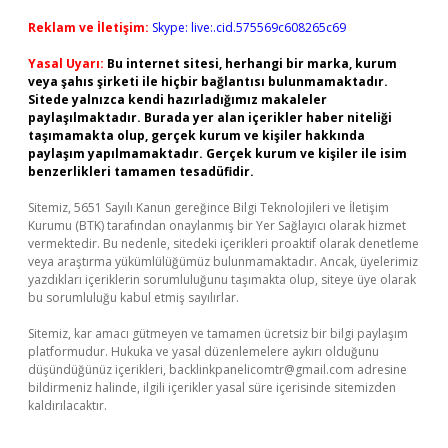
Reklam ve İletişim:
Skype: live:.cid.575569c608265c69
Yasal Uyarı:
Bu internet sitesi, herhangi bir marka, kurum
veya şahıs şirketi ile hiçbir bağlantısı bulunmamaktadır.
Sitede yalnızca kendi hazırladığımız makaleler
paylaşılmaktadır. Burada yer alan içerikler haber niteliği
taşımamakta olup, gerçek kurum ve kişiler hakkında
paylaşım yapılmamaktadır. Gerçek kurum ve kişiler ile isim
benzerlikleri tamamen tesadüfidir.
Sitemiz, 5651 Sayılı Kanun gereğince Bilgi Teknolojileri ve İletişim
Kurumu (BTK) tarafından onaylanmış bir Yer Sağlayıcı olarak hizmet
vermektedir. Bu nedenle, sitedeki içerikleri proaktif olarak denetleme
veya araştırma yükümlülüğümüz bulunmamaktadır. Ancak, üyelerimiz
yazdıkları içeriklerin sorumluluğunu taşımakta olup, siteye üye olarak
bu sorumluluğu kabul etmiş sayılırlar.
Sitemiz, kar amacı gütmeyen ve tamamen ücretsiz bir bilgi paylaşım
platformudur. Hukuka ve yasal düzenlemelere aykırı olduğunu
düşündüğünüz içerikleri,
backlinkpanelicomtr@gmail.com
adresine
bildirmeniz halinde, ilgili içerikler yasal süre içerisinde sitemizden
kaldırılacaktır.