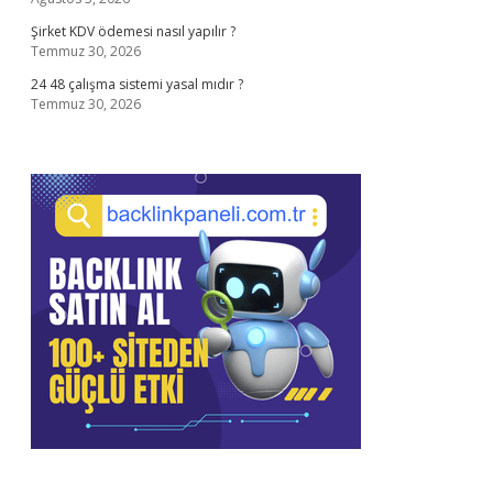
Şirket KDV ödemesi nasıl yapılır ?
Temmuz 30, 2026
24 48 çalışma sistemi yasal mıdır ?
Temmuz 30, 2026