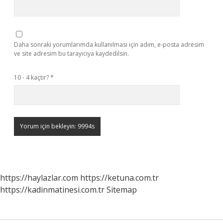
Daha sonraki yorumlarımda kullanılması için adım, e-posta adresim
ve site adresim bu tarayıcıya kaydedilsin.
10 - 4 kaçtır?
*
https://haylazlar.com
https://ketuna.com.tr
https://kadinmatinesi.com.tr
Sitemap