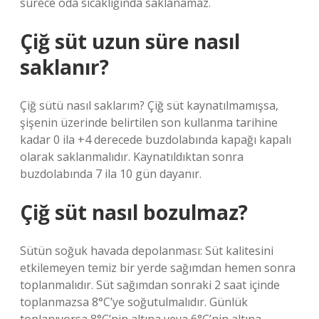
sürece oda sıcaklığında saklanamaz.
Çiğ süt uzun süre nasıl
saklanır?
Çiğ sütü nasıl saklarım? Çiğ süt kaynatılmamışsa,
şişenin üzerinde belirtilen son kullanma tarihine
kadar 0 ila +4 derecede buzdolabında kapağı kapalı
olarak saklanmalıdır. Kaynatıldıktan sonra
buzdolabında 7 ila 10 gün dayanır.
Çiğ süt nasıl bozulmaz?
Sütün soğuk havada depolanması: Süt kalitesini
etkilemeyen temiz bir yerde sağımdan hemen sonra
toplanmalıdır. Süt sağımdan sonraki 2 saat içinde
toplanmazsa 8°C’ye soğutulmalıdır. Günlük