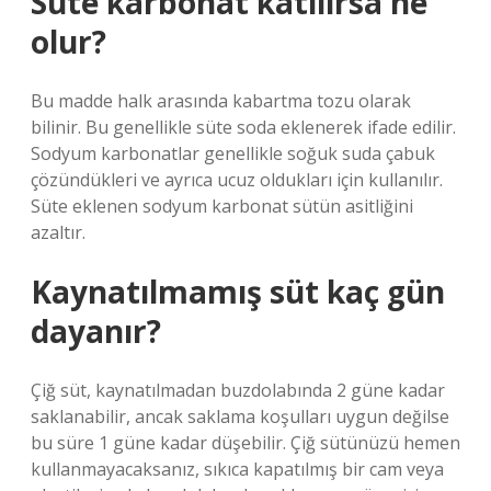
Süte karbonat katılırsa ne
olur?
Bu madde halk arasında kabartma tozu olarak
bilinir. Bu genellikle süte soda eklenerek ifade edilir.
Sodyum karbonatlar genellikle soğuk suda çabuk
çözündükleri ve ayrıca ucuz oldukları için kullanılır.
Süte eklenen sodyum karbonat sütün asitliğini
azaltır.
Kaynatılmamış süt kaç gün
dayanır?
Çiğ süt, kaynatılmadan buzdolabında 2 güne kadar
saklanabilir, ancak saklama koşulları uygun değilse
bu süre 1 güne kadar düşebilir. Çiğ sütünüzü hemen
kullanmayacaksanız, sıkıca kapatılmış bir cam veya