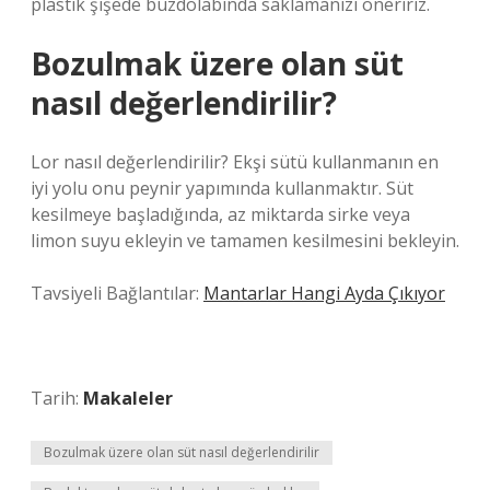
plastik şişede buzdolabında saklamanızı öneririz.
Bozulmak üzere olan süt
nasıl değerlendirilir?
Lor nasıl değerlendirilir? Ekşi sütü kullanmanın en
iyi yolu onu peynir yapımında kullanmaktır. Süt
kesilmeye başladığında, az miktarda sirke veya
limon suyu ekleyin ve tamamen kesilmesini bekleyin.
Tavsiyeli Bağlantılar:
Mantarlar Hangi Ayda Çıkıyor
Tarih:
Makaleler
Bozulmak üzere olan süt nasıl değerlendirilir