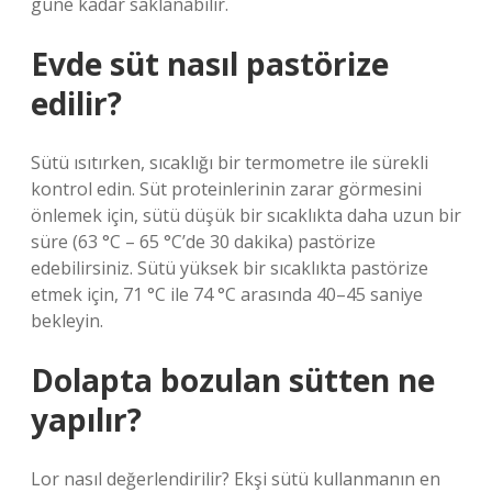
güne kadar saklanabilir.
Evde süt nasıl pastörize
edilir?
Sütü ısıtırken, sıcaklığı bir termometre ile sürekli
kontrol edin. Süt proteinlerinin zarar görmesini
önlemek için, sütü düşük bir sıcaklıkta daha uzun bir
süre (63 °C – 65 °C’de 30 dakika) pastörize
edebilirsiniz. Sütü yüksek bir sıcaklıkta pastörize
etmek için, 71 °C ile 74 °C arasında 40–45 saniye
bekleyin.
Dolapta bozulan sütten ne
yapılır?
Lor nasıl değerlendirilir? Ekşi sütü kullanmanın en