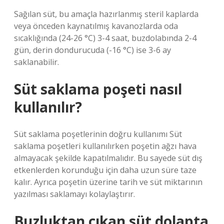
Sağılan süt, bu amaçla hazırlanmış steril kaplarda
veya önceden kaynatılmış kavanozlarda oda
sıcaklığında (24-26 °C) 3-4 saat, buzdolabında 2-4
gün, derin dondurucuda (-16 °C) ise 3-6 ay
saklanabilir.
Süt saklama poşeti nasıl
kullanılır?
Süt saklama poşetlerinin doğru kullanımı Süt
saklama poşetleri kullanılırken poşetin ağzı hava
almayacak şekilde kapatılmalıdır. Bu sayede süt dış
etkenlerden korunduğu için daha uzun süre taze
kalır. Ayrıca poşetin üzerine tarih ve süt miktarının
yazılması saklamayı kolaylaştırır.
Buzluktan çıkan süt dolapta