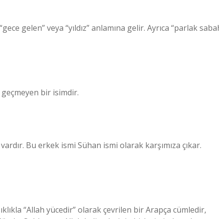
“gece gelen” veya “yıldız” anlamına gelir. Ayrıca “parlak saba
geçmeyen bir isimdir.
vardır. Bu erkek ismi Sühan ismi olarak karşımıza çıkar.