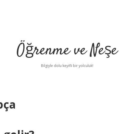
Öğrenme ve Neşe
Bilgiyle dolu keyifli bir yolculuk!
pça