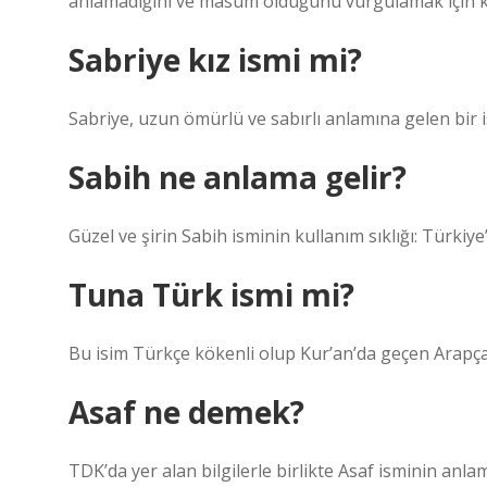
anlamadığını ve masum olduğunu vurgulamak için kul
Sabriye kız ismi mi?
Sabriye, uzun ömürlü ve sabırlı anlamına gelen bir is
Sabih ne anlama gelir?
Güzel ve şirin Sabih isminin kullanım sıklığı: Türkiye
Tuna Türk ismi mi?
Bu isim Türkçe kökenli olup Kur’an’da geçen Arapça
Asaf ne demek?
TDK’da yer alan bilgilerle birlikte Asaf isminin anla