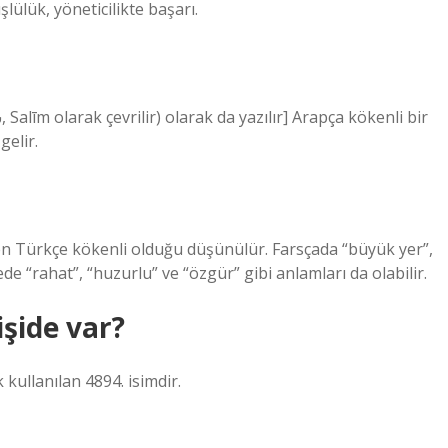
lülük, yöneticilikte başarı.
gelir.
en Türkçe kökenli olduğu düşünülür. Farsçada “büyük yer”,
de “rahat”, “huzurlu” ve “özgür” gibi anlamları da olabilir.
işide var?
kullanılan 4894. isimdir.