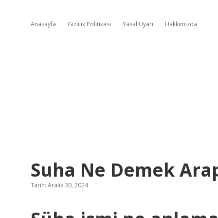
Anasayfa
Gizlilik Politikası
Yasal Uyarı
Hakkımızda
Suha Ne Demek Ara
Tarih: Aralık 30, 2024