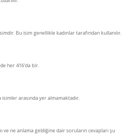
lanılır.
imdir. Bu isim genellikle kadınlar tarafından kullanılır.
’de her 416’da bir.
 isimler arasında yer almamaktadır.
mı ve ne anlama geldiğine dair soruların cevapları şu