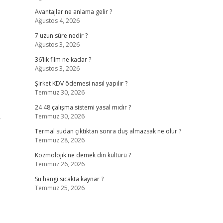
Avantajlar ne anlama gelir ?
Ağustos 4, 2026
7 uzun sûre nedir ?
Ağustos 3, 2026
36’lık film ne kadar ?
Ağustos 3, 2026
Şirket KDV ödemesi nasıl yapılır ?
Temmuz 30, 2026
24 48 çalışma sistemi yasal mıdır ?
Temmuz 30, 2026
r
Termal sudan çıktıktan sonra duş almazsak ne olur ?
Temmuz 28, 2026
Kozmolojik ne demek din kültürü ?
Temmuz 26, 2026
Su hangi sıcakta kaynar ?
Temmuz 25, 2026