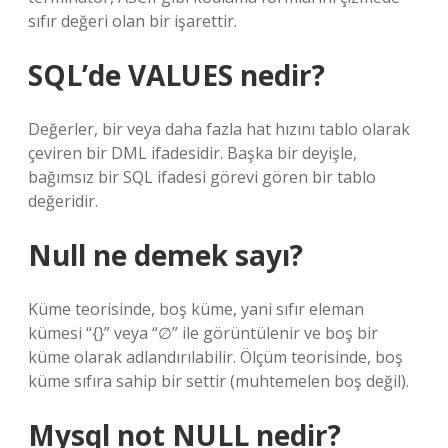
sıfır değeri olan bir işarettir.
SQL’de VALUES nedir?
Değerler, bir veya daha fazla hat hızını tablo olarak
çeviren bir DML ifadesidir. Başka bir deyişle,
bağımsız bir SQL ifadesi görevi gören bir tablo
değeridir.
Null ne demek sayı?
Küme teorisinde, boş küme, yani sıfır eleman
kümesi “{}” veya “∅” ile görüntülenir ve boş bir
küme olarak adlandırılabilir. Ölçüm teorisinde, boş
küme sıfıra sahip bir settir (muhtemelen boş değil).
Mysql not NULL nedir?