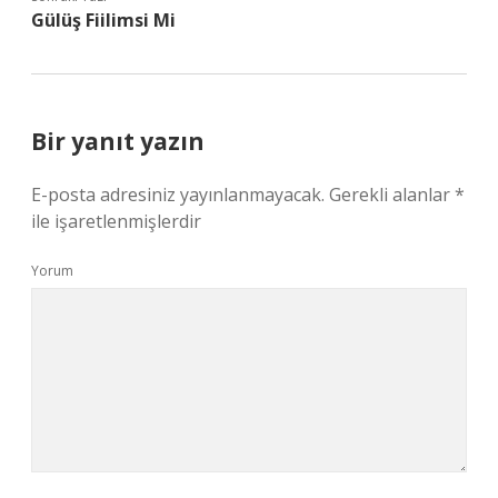
Gülüş Fiilimsi Mi
Bir yanıt yazın
E-posta adresiniz yayınlanmayacak.
Gerekli alanlar
*
ile işaretlenmişlerdir
Yorum