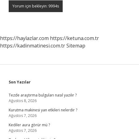
https://haylazlar.com
https://ketuna.com.tr
https://kadinmatinesi.com.tr
Sitemap
Sidebar
Son Yazılar
Tezde araştırma bulguları nasıl yazılır ?
Ağustos 8, 2026
Kurutma makinesi yan etkileri nelerdir ?
Ağustos 7, 2026
Kediler aura görür mü ?
Ağustos 7, 2026