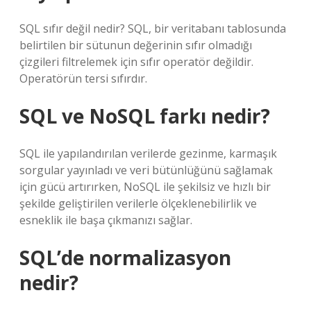
SQL sıfır değil nedir? SQL, bir veritabanı tablosunda
belirtilen bir sütunun değerinin sıfır olmadığı
çizgileri filtrelemek için sıfır operatör değildir.
Operatörün tersi sıfırdır.
SQL ve NoSQL farkı nedir?
SQL ile yapılandırılan verilerde gezinme, karmaşık
sorgular yayınladı ve veri bütünlüğünü sağlamak
için gücü artırırken, NoSQL ile şekilsiz ve hızlı bir
şekilde geliştirilen verilerle ölçeklenebilirlik ve
esneklik ile başa çıkmanızı sağlar.
SQL’de normalizasyon
nedir?