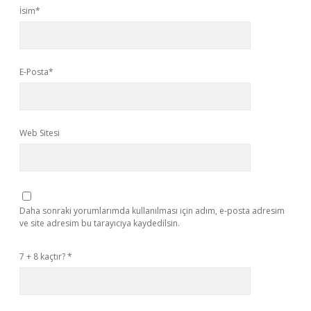
İsim*
E-Posta*
Web Sitesi
Daha sonraki yorumlarımda kullanılması için adım, e-posta adresim
ve site adresim bu tarayıcıya kaydedilsin.
7 + 8 kaçtır?
*