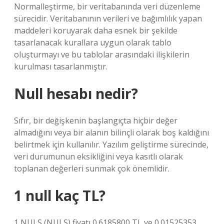
Normalleştirme, bir veritabanında veri düzenleme
sürecidir. Veritabanının verileri ve bağımlılık yapan
maddeleri koruyarak daha esnek bir şekilde
tasarlanacak kurallara uygun olarak tablo
oluşturmayı ve bu tablolar arasındaki ilişkilerin
kurulması tasarlanmıştır.
Null hesabı nedir?
Sıfır, bir değişkenin başlangıçta hiçbir değer
almadığını veya bir alanın bilinçli olarak boş kaldığını
belirtmek için kullanılır. Yazılım geliştirme sürecinde,
veri durumunun eksikliğini veya kasıtlı olarak
toplanan değerleri sunmak çok önemlidir.
1 null kaç TL?
1 NULS (NULS) fiyatı 0.6185800 TL ve 0.01525353