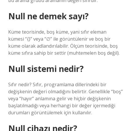
bu arama grubu aramanın değeri sıfırdır.
Null ne demek sayı?
Küme teorisinde, boş küme, yani sıfır eleman
kümesi “{}” veya “∅” ile görüntülenir ve boş bir
küme olarak adlandırılabilir. Ölçüm teorisinde, boş
küme sıfıra sahip bir settir (muhtemelen boş değil).
Null sistemi nedir?
Sıfır nedir? Sıfır, programlama dillerindeki bir
değişkenin değeri olmadığını belirtir. Genellikle “boş”
veya “hayır” anlamına gelir ve hiçbir değişkenin
başlatılmadığı veya herhangi bir değer içermediği
durumları görüntülemek için kullanılır.
Null cihazı nedir?