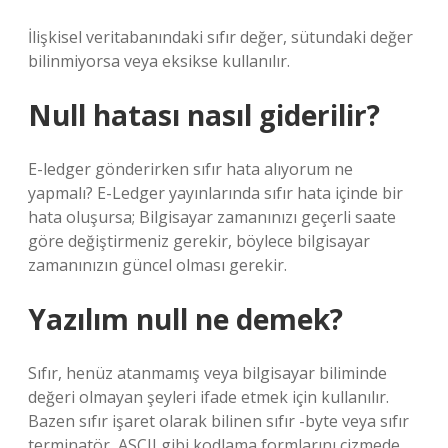
İlişkisel veritabanındaki sıfır değer, sütundaki değer
bilinmiyorsa veya eksikse kullanılır.
Null hatası nasıl giderilir?
E-ledger gönderirken sıfır hata alıyorum ne
yapmalı? E-Ledger yayınlarında sıfır hata içinde bir
hata oluşursa; Bilgisayar zamanınızı geçerli saate
göre değiştirmeniz gerekir, böylece bilgisayar
zamanınızın güncel olması gerekir.
Yazılım null ne demek?
Sıfır, henüz atanmamış veya bilgisayar biliminde
değeri olmayan şeyleri ifade etmek için kullanılır.
Bazen sıfır işaret olarak bilinen sıfır -byte veya sıfır
terminatör, ASCII gibi kodlama formlarını çizmede