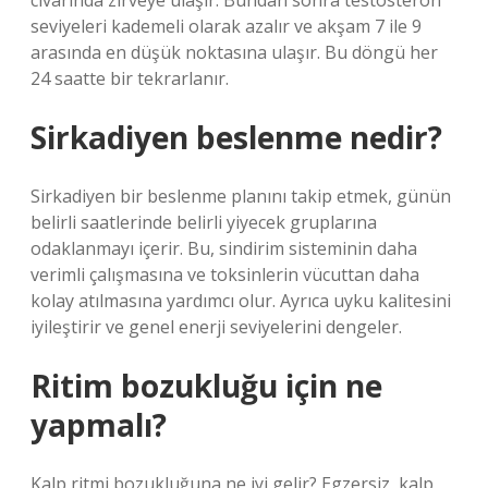
civarında zirveye ulaşır. Bundan sonra testosteron
seviyeleri kademeli olarak azalır ve akşam 7 ile 9
arasında en düşük noktasına ulaşır. Bu döngü her
24 saatte bir tekrarlanır.
Sirkadiyen beslenme nedir?
Sirkadiyen bir beslenme planını takip etmek, günün
belirli saatlerinde belirli yiyecek gruplarına
odaklanmayı içerir. Bu, sindirim sisteminin daha
verimli çalışmasına ve toksinlerin vücuttan daha
kolay atılmasına yardımcı olur. Ayrıca uyku kalitesini
iyileştirir ve genel enerji seviyelerini dengeler.
Ritim bozukluğu için ne
yapmalı?
Kalp ritmi bozukluğuna ne iyi gelir? Egzersiz, kalp