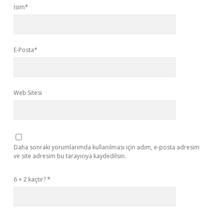
İsim*
E-Posta*
Web Sitesi
Daha sonraki yorumlarımda kullanılması için adım, e-posta adresim
ve site adresim bu tarayıcıya kaydedilsin.
6 + 2 kaçtır?
*