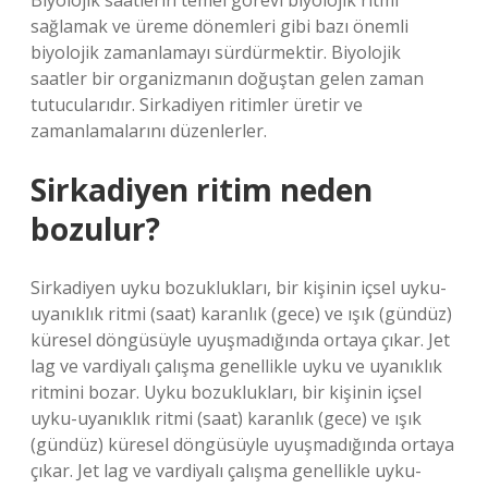
Biyolojik saatlerin temel görevi biyolojik ritmi
sağlamak ve üreme dönemleri gibi bazı önemli
biyolojik zamanlamayı sürdürmektir. Biyolojik
saatler bir organizmanın doğuştan gelen zaman
tutucularıdır. Sirkadiyen ritimler üretir ve
zamanlamalarını düzenlerler.
Sirkadiyen ritim neden
bozulur?
Sirkadiyen uyku bozuklukları, bir kişinin içsel uyku-
uyanıklık ritmi (saat) karanlık (gece) ve ışık (gündüz)
küresel döngüsüyle uyuşmadığında ortaya çıkar. Jet
lag ve vardiyalı çalışma genellikle uyku ve uyanıklık
ritmini bozar. Uyku bozuklukları, bir kişinin içsel
uyku-uyanıklık ritmi (saat) karanlık (gece) ve ışık
(gündüz) küresel döngüsüyle uyuşmadığında ortaya
çıkar. Jet lag ve vardiyalı çalışma genellikle uyku-