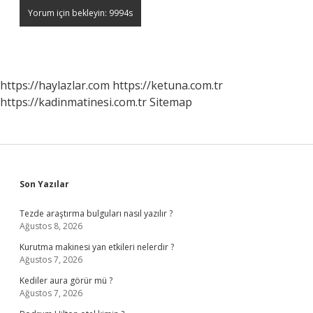
https://haylazlar.com
https://ketuna.com.tr
https://kadinmatinesi.com.tr
Sitemap
Sidebar
Son Yazılar
Tezde araştırma bulguları nasıl yazılır ?
Ağustos 8, 2026
Kurutma makinesi yan etkileri nelerdir ?
Ağustos 7, 2026
Kediler aura görür mü ?
Ağustos 7, 2026