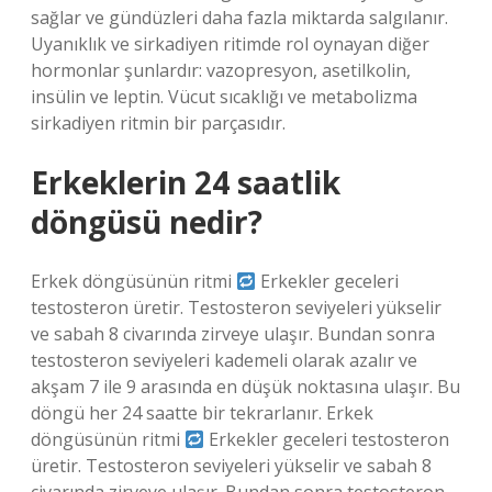
sağlar ve gündüzleri daha fazla miktarda salgılanır.
Uyanıklık ve sirkadiyen ritimde rol oynayan diğer
hormonlar şunlardır: vazopresyon, asetilkolin,
insülin ve leptin. Vücut sıcaklığı ve metabolizma
sirkadiyen ritmin bir parçasıdır.
Erkeklerin 24 saatlik
döngüsü nedir?
Erkek döngüsünün ritmi
Erkekler geceleri
testosteron üretir. Testosteron seviyeleri yükselir
ve sabah 8 civarında zirveye ulaşır. Bundan sonra
testosteron seviyeleri kademeli olarak azalır ve
akşam 7 ile 9 arasında en düşük noktasına ulaşır. Bu
döngü her 24 saatte bir tekrarlanır. Erkek
döngüsünün ritmi
Erkekler geceleri testosteron
üretir. Testosteron seviyeleri yükselir ve sabah 8