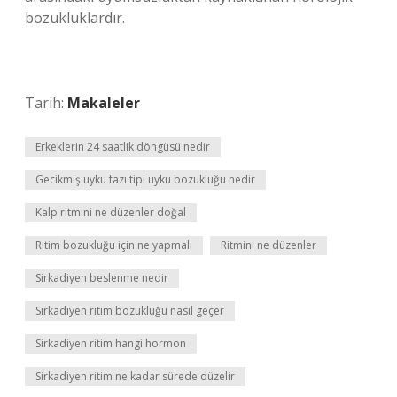
bozukluklardır.
Tarih:
Makaleler
Erkeklerin 24 saatlik döngüsü nedir
Gecikmiş uyku fazı tipi uyku bozukluğu nedir
Kalp ritmini ne düzenler doğal
Ritim bozukluğu için ne yapmalı
Ritmini ne düzenler
Sirkadiyen beslenme nedir
Sirkadiyen ritim bozukluğu nasıl geçer
Sirkadiyen ritim hangi hormon
Sirkadiyen ritim ne kadar sürede düzelir