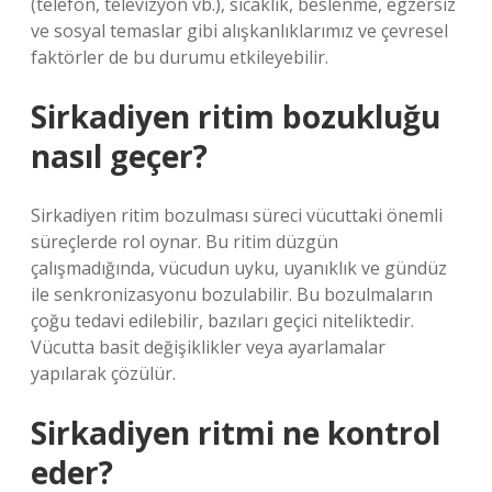
(telefon, televizyon vb.), sıcaklık, beslenme, egzersiz
ve sosyal temaslar gibi alışkanlıklarımız ve çevresel
faktörler de bu durumu etkileyebilir.
Sirkadiyen ritim bozukluğu
nasıl geçer?
Sirkadiyen ritim bozulması süreci vücuttaki önemli
süreçlerde rol oynar. Bu ritim düzgün
çalışmadığında, vücudun uyku, uyanıklık ve gündüz
ile senkronizasyonu bozulabilir. Bu bozulmaların
çoğu tedavi edilebilir, bazıları geçici niteliktedir.
Vücutta basit değişiklikler veya ayarlamalar
yapılarak çözülür.
Sirkadiyen ritmi ne kontrol
eder?