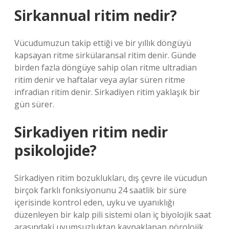
Sirkannual ritim nedir?
Vücudumuzun takip ettiği ve bir yıllık döngüyü
kapsayan ritme sirkülaransal ritim denir. Günde
birden fazla döngüye sahip olan ritme ultradian
ritim denir ve haftalar veya aylar süren ritme
infradian ritim denir. Sirkadiyen ritim yaklaşık bir
gün sürer.
Sirkadiyen ritim nedir
psikolojide?
Sirkadiyen ritim bozuklukları, dış çevre ile vücudun
birçok farklı fonksiyonunu 24 saatlik bir süre
içerisinde kontrol eden, uyku ve uyanıklığı
düzenleyen bir kalp pili sistemi olan iç biyolojik saat
arasındaki uyumsuzluktan kaynaklanan nörolojik