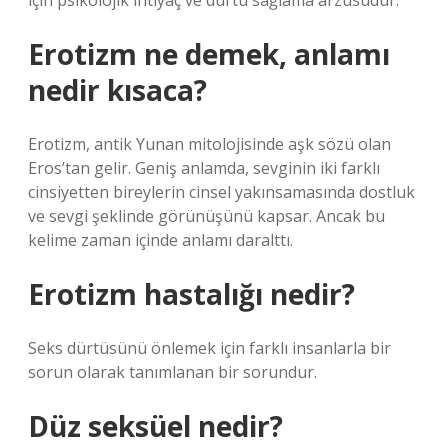
için psikolojik ihtiyaç ve dürtü sağlama arzusudur.
Erotizm ne demek, anlamı
nedir kısaca?
Erotizm, antik Yunan mitolojisinde aşk sözü olan
Eros’tan gelir. Geniş anlamda, sevginin iki farklı
cinsiyetten bireylerin cinsel yakınsamasında dostluk
ve sevgi şeklinde görünüşünü kapsar. Ancak bu
kelime zaman içinde anlamı daralttı.
Erotizm hastalığı nedir?
Seks dürtüsünü önlemek için farklı insanlarla bir
sorun olarak tanımlanan bir sorundur.
Düz seksüel nedir?