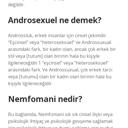
değildir.
Androsexuel ne demek?
Androssluk, erkek insanlar için cinsel çekimdir.
“Eşcinsel” veya “heteroseksüel” ve Androssuxual
arasındaki fark, bir kadın olan, ancak çok erkek bir
stil veya [tutum] olan birinin hala bu kişiyle
ilgileneceğidir.1 “eşcinsel” veya “heteroseksüel”
arasındaki fark. Ve Androssuxual, çok erkek tarzı
veya [tutumu] olan bir kadın olan birinin hala bu
kişiyle ilgileneceğidir.
Nemfomani nedir?
Bu bağlamda, Nemfomani sık sık cinsel ilişki veya
psikolojik ihtiyaç ve psikolojik gevşeme sağlamak