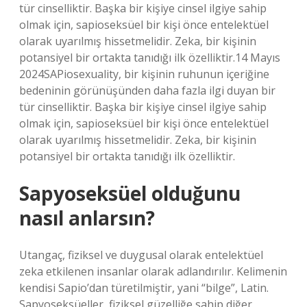
tür cinselliktir. Başka bir kişiye cinsel ilgiye sahip
olmak için, sapioseksüel bir kişi önce entelektüel
olarak uyarılmış hissetmelidir. Zeka, bir kişinin
potansiyel bir ortakta tanıdığı ilk özelliktir.14 Mayıs
2024SAPiosexuality, bir kişinin ruhunun içeriğine
bedeninin görünüşünden daha fazla ilgi duyan bir
tür cinselliktir. Başka bir kişiye cinsel ilgiye sahip
olmak için, sapioseksüel bir kişi önce entelektüel
olarak uyarılmış hissetmelidir. Zeka, bir kişinin
potansiyel bir ortakta tanıdığı ilk özelliktir.
Sapyoseksüel olduğunu
nasıl anlarsın?
Utangaç, fiziksel ve duygusal olarak entelektüel
zeka etkilenen insanlar olarak adlandırılır. Kelimenin
kendisi Sapio’dan türetilmiştir, yani “bilge”, Latin.
Sapyoseksüeller, fiziksel güzelliğe sahip diğer