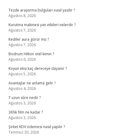
Sidebar
Tezde araştırma bulguları nasıl yazılır ?
Ağustos 8, 2026
Kurutma makinesi yan etkileri nelerdir ?
Ağustos 7, 2026
Kediler aura görür mü ?
Ağustos 7, 2026
Bodrum Hilton otel kimin ?
Ağustos 6, 2026
Koyun eksi kaç dereceye dayanır ?
Ağustos 5, 2026
Avantajlar ne anlama gelir ?
Ağustos 4, 2026
7 uzun sûre nedir ?
Ağustos 3, 2026
36’lık film ne kadar ?
Ağustos 3, 2026
Şirket KDV ödemesi nasıl yapılır ?
Temmuz 30, 2026