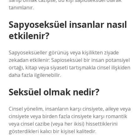
sahip olmak cazipse, bu kişi sapioseksüel olarak
tanımlanır.
Sapyoseksüel insanlar nasıl
etkilenir?
Sapyoseksüeller görünüş veya kişilikten ziyade
zekadan etkilenir: Sapioseksüel bir insan potansiyel
ortağı, kitap veya siyaseti tartışmakla cinsel ilişkiden
daha fazla ilgilenebilir.
Seksüel olmak nedir?
Cinsel yönelim, insanların karşı cinsiyete, aileye veya
cinsiyete veya birden fazla cinsiyete karşı romantik
veya cinsel cazibe (veya her ikisi) hissettiklerini
gösterdikleri kalıcı bir kişisel kalitedir.