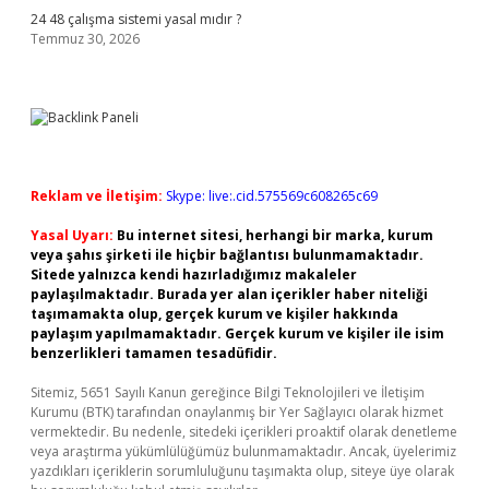
24 48 çalışma sistemi yasal mıdır ?
Temmuz 30, 2026
Reklam ve İletişim:
Skype: live:.cid.575569c608265c69
Yasal Uyarı:
Bu internet sitesi, herhangi bir marka, kurum
veya şahıs şirketi ile hiçbir bağlantısı bulunmamaktadır.
Sitede yalnızca kendi hazırladığımız makaleler
paylaşılmaktadır. Burada yer alan içerikler haber niteliği
taşımamakta olup, gerçek kurum ve kişiler hakkında
paylaşım yapılmamaktadır. Gerçek kurum ve kişiler ile isim
benzerlikleri tamamen tesadüfidir.
Sitemiz, 5651 Sayılı Kanun gereğince Bilgi Teknolojileri ve İletişim
Kurumu (BTK) tarafından onaylanmış bir Yer Sağlayıcı olarak hizmet
vermektedir. Bu nedenle, sitedeki içerikleri proaktif olarak denetleme
veya araştırma yükümlülüğümüz bulunmamaktadır. Ancak, üyelerimiz
yazdıkları içeriklerin sorumluluğunu taşımakta olup, siteye üye olarak