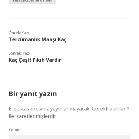
Zeki seksüel ne demek
Önceki Yazı
Tercümanlık Maaşı Kaç
Sonraki Yazı
Kaç Çeşit Fıkıh Vardır
Bir yanıt yazın
E-posta adresiniz yayınlanmayacak.
Gerekli alanlar
*
ile işaretlenmişlerdir
Yorum