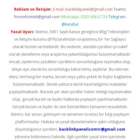
Reklam ve İletişim:
E-mail:
backlinkpaneli@gmail.com
Teams:
forumhizmeti@gmail.com
Whatsapp: 0262 606 0 726
Telegram:
@karabul
Yasal Uyarı:
Sitemiz, 5651 Sayılı Kanun gereğince Bilgi Teknolojileri
ve İletişim Kurumu (BTK) tarafından onaylanmış bir Yer Sağlayıcı
olarak hizmet vermektedir. Bu nedenle, sitedeki içerikleri proaktif
olarak denetleme veya araştırma yükümlülüğümüz bulunmamaktadır.
Ancak, üyelerimiz yazdıkları içeriklerin sorumluluğunu taşımakta olup,
siteye üye olarak bu sorumluluğu kabul etmiş sayılırlar. Bu internet
sitesi, herhangi bir marka, kurum veya şahıs şirketi ile hiçbir bağlantısı
bulunmamaktadır. Sitede yalnızca kendi hazırladığımız makaleler
paylaşılmaktadır. Burada yer alan içerikler haber niteliği taşımamakta
olup, gerçek kurum ve kişiler hakkında paylaşım yapılmamaktadır.
Gerçek kurum ve kişiler ile isim benzerlikleri tamamen tesadüfidir.
Sitemiz, kar amacı gütmeyen ve tamamen ücretsiz bir bilgi paylaşım
platformudur. Hukuka ve yasal düzenlemelere aykırı olduğunu
düşündüğünüz içerikleri,
backlinkpanelicomtr@gmail.com
adresine bildirmeniz halinde, ilgili içerikler yasal süre içerisinde