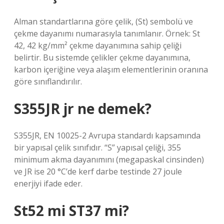
Alman standartlarına göre çelik, (St) sembolü ve
çekme dayanımı numarasıyla tanımlanır. Örnek: St
42, 42 kg/mm² çekme dayanımına sahip çeliği
belirtir. Bu sistemde çelikler çekme dayanımına,
karbon içeriğine veya alaşım elementlerinin oranına
göre sınıflandırılır.
S355JR jr ne demek?
S355JR, EN 10025-2 Avrupa standardı kapsamında
bir yapısal çelik sınıfıdır. “S” yapısal çeliği, 355
minimum akma dayanımını (megapaskal cinsinden)
ve JR ise 20 °C’de kerf darbe testinde 27 joule
enerjiyi ifade eder.
St52 mi ST37 mi?