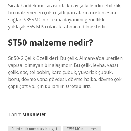
Sıcak haddeleme sırasında kolay şekillendirilebilirlik,
bu malzemeden çok çeşitli parçaların üretilmesini
sağlar. S355MC’nin akma dayanımı genellikle
yaklaşık 355 MPa olarak tahmin edilmektedir.
ST50 malzeme nedir?
St 50-2 Çelik Özellikleri: Bu çelik, Almanya’da üretilen
yapısal olmayan bir alaşımdır. Bu çelik, levha, yassı
çelik, sac, tel bobin, kare çubuk, yuvarlak çubuk,
boru, dövme vana gövdesi, dövme halka, dövme çok
çaplı şaft vb. için kullanılır. Üretebiliriz.
Tarih:
Makaleler
En iyi çelik numarası hangisi
S355 MC ne demek