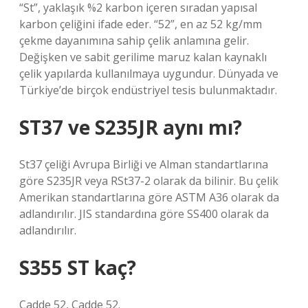
“St”, yaklaşık %2 karbon içeren sıradan yapısal
karbon çeliğini ifade eder. “52”, en az 52 kg/mm ​​
çekme dayanımına sahip çelik anlamına gelir.
Değişken ve sabit gerilime maruz kalan kaynaklı
çelik yapılarda kullanılmaya uygundur. Dünyada ve
Türkiye’de birçok endüstriyel tesis bulunmaktadır.
ST37 ve S235JR aynı mı?
St37 çeliği Avrupa Birliği ve Alman standartlarına
göre S235JR veya RSt37-2 olarak da bilinir. Bu çelik
Amerikan standartlarına göre ASTM A36 olarak da
adlandırılır. JIS standardına göre SS400 olarak da
adlandırılır.
S355 ST kaç?
Cadde 52, Cadde 52.