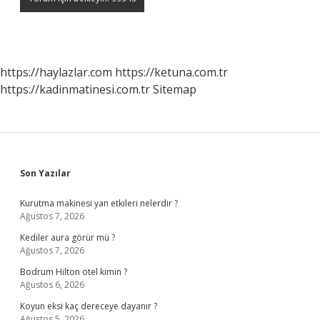
https://haylazlar.com
https://ketuna.com.tr
https://kadinmatinesi.com.tr
Sitemap
Sidebar
Son Yazılar
Kurutma makinesi yan etkileri nelerdir ?
Ağustos 7, 2026
Kediler aura görür mü ?
Ağustos 7, 2026
Bodrum Hilton otel kimin ?
Ağustos 6, 2026
Koyun eksi kaç dereceye dayanır ?
Ağustos 5, 2026