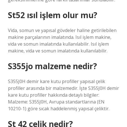
St52 ısıl işlem olur mu?
Vida, somun ve yapısal gövdeler haline getirilebilen
makine parçalarının imalatında. Isıl işlem makine,
vida ve somun imalatında kullanılabilir. Isıl işlem
makine, vida ve somun imalatında kullanılabilir.
S355jo malzeme nedir?
S355J0H demir kare kutu profiller yapısal çelik
profiller arasında bir malzemedir. İşte S355J0H demir
kare kutu profiller hakkında detaylı bilgiler:
Malzeme: S355J0H, Avrupa standartlarına (EN
10210-1) göre sıcak haddelenmiş yapısal çeliktir.
St 42 çelik nedir?