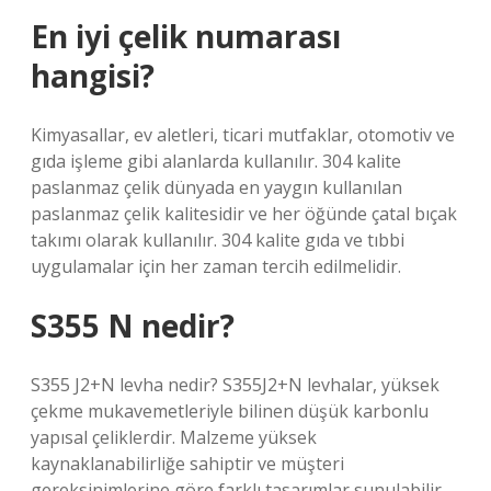
En iyi çelik numarası
hangisi?
Kimyasallar, ev aletleri, ticari mutfaklar, otomotiv ve
gıda işleme gibi alanlarda kullanılır. 304 kalite
paslanmaz çelik dünyada en yaygın kullanılan
paslanmaz çelik kalitesidir ve her öğünde çatal bıçak
takımı olarak kullanılır. 304 kalite gıda ve tıbbi
uygulamalar için her zaman tercih edilmelidir.
S355 N nedir?
S355 J2+N levha nedir? S355J2+N levhalar, yüksek
çekme mukavemetleriyle bilinen düşük karbonlu
yapısal çeliklerdir. Malzeme yüksek
kaynaklanabilirliğe sahiptir ve müşteri
gereksinimlerine göre farklı tasarımlar sunulabilir.