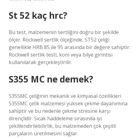
St 52 kaç hrc?
Bu test, malzemenin sertliğini doğru bir şekilde
ölçer. Rockwell sertlik ölçeğinde, ST52 çeliği
genellikle HRB 85 ile 95 arasında bir değere sahiptir.
Rockwell sertlik testi, koni veya bilye girintisi
kullanılarak gerçekleştirilir.
S355 MC ne demek?
S355MC çeliğinin mekanik ve kimyasal özellikleri
S355MC çelik malzemesi yüksek çekme dayanımına
sahiptir ve bu nedenle çekme stresine karşı
dirençlidir. Sıcak haddeleme sırasında iyi
şekillendirilebilirlik, bu malzemeden çok çeşitli
parçaların üretilmesini sağlar.