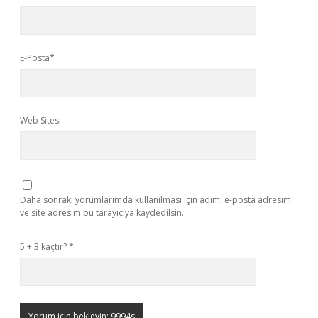
E-Posta*
Web Sitesi
Daha sonraki yorumlarımda kullanılması için adım, e-posta adresim
ve site adresim bu tarayıcıya kaydedilsin.
5 + 3 kaçtır?
*