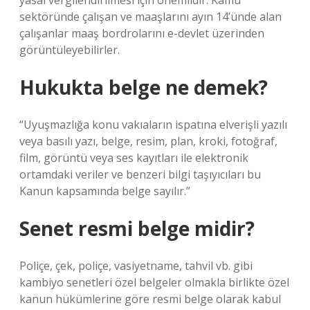
yasal vergilendirilmesi için önemlidir. Kamu
sektöründe çalışan ve maaşlarını ayın 14’ünde alan
çalışanlar maaş bordrolarını e-devlet üzerinden
görüntüleyebilirler.
Hukukta belge ne demek?
“Uyuşmazlığa konu vakıaların ispatına elverişli yazılı
veya basılı yazı, belge, resim, plan, kroki, fotoğraf,
film, görüntü veya ses kayıtları ile elektronik
ortamdaki veriler ve benzeri bilgi taşıyıcıları bu
Kanun kapsamında belge sayılır.”
Senet resmi belge midir?
Poliçe, çek, poliçe, vasiyetname, tahvil vb. gibi
kambiyo senetleri özel belgeler olmakla birlikte özel
kanun hükümlerine göre resmi belge olarak kabul