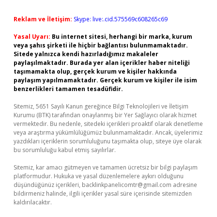
Reklam ve İletişim:
Skype: live:.cid.575569c608265c69
Yasal Uyarı:
Bu internet sitesi, herhangi bir marka, kurum
veya şahıs şirketi ile hiçbir bağlantısı bulunmamaktadır.
Sitede yalnızca kendi hazırladığımız makaleler
paylaşılmaktadır. Burada yer alan içerikler haber niteliği
taşımamakta olup, gerçek kurum ve kişiler hakkında
paylaşım yapılmamaktadır. Gerçek kurum ve kişiler ile isim
benzerlikleri tamamen tesadüfidir.
Sitemiz, 5651 Sayılı Kanun gereğince Bilgi Teknolojileri ve İletişim
Kurumu (BTK) tarafından onaylanmış bir Yer Sağlayıcı olarak hizmet
vermektedir. Bu nedenle, sitedeki içerikleri proaktif olarak denetleme
veya araştırma yükümlülüğümüz bulunmamaktadır. Ancak, üyelerimiz
yazdıkları içeriklerin sorumluluğunu taşımakta olup, siteye üye olarak
bu sorumluluğu kabul etmiş sayılırlar.
Sitemiz, kar amacı gütmeyen ve tamamen ücretsiz bir bilgi paylaşım
platformudur. Hukuka ve yasal düzenlemelere aykırı olduğunu
düşündüğünüz içerikleri,
backlinkpanelicomtr@gmail.com
adresine
bildirmeniz halinde, ilgili içerikler yasal süre içerisinde sitemizden
kaldırılacaktır.