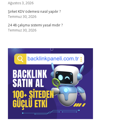
Ağustos 3, 2026
Şirket KDV ödemesi nasıl yapılır ?
Temmuz 30, 2026
24 48 çalışma sistemi yasal mıdır ?
Temmuz 30, 2026