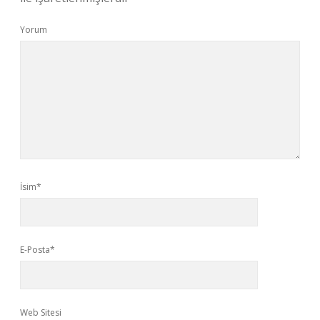
Yorum
İsim*
E-Posta*
Web Sitesi