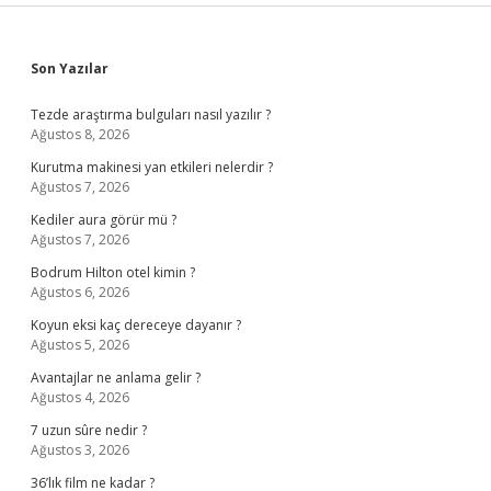
Sidebar
Son Yazılar
Tezde araştırma bulguları nasıl yazılır ?
Ağustos 8, 2026
Kurutma makinesi yan etkileri nelerdir ?
Ağustos 7, 2026
Kediler aura görür mü ?
Ağustos 7, 2026
Bodrum Hilton otel kimin ?
Ağustos 6, 2026
Koyun eksi kaç dereceye dayanır ?
Ağustos 5, 2026
Avantajlar ne anlama gelir ?
Ağustos 4, 2026
7 uzun sûre nedir ?
Ağustos 3, 2026
36’lık film ne kadar ?