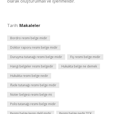
olarak oluşturulmalı ve işlenmelidir.
Tarih:
Makaleler
Bordro resmi belge midir
Doktor raporu resmi belge midir
Duruşma tutanağı resmi belge midir
Fiş resmi belge midir
Hangi belgeler resmi belgedir
Hukukta belge ne demek
Hukukta resmi belge nedir
İfade tutanağı resmi belge midir
Noter belgesi resmi belge mi
Polis tutanağı resmi belge midir
Resmi belge kesin delil midir
Resmi belge nedir TCK