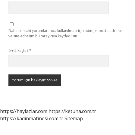
Daha sonraki yorumlarımda kullanılması için adım, e-posta adresim
ve site adresim bu tarayıcıya kaydedilsin.
6 + 2 kaçtır?
*
https://haylazlar.com
https://ketuna.com.tr
https://kadinmatinesi.com.tr
Sitemap