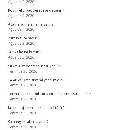
Ağustos 6, 2026
Koyun eksi kaç dereceye dayanır ?
Ağustos 5, 2026
Avantajlar ne anlama gelir ?
Ağustos 4, 2026
7 uzun sûre nedir ?
Ağustos 3, 2026
36’lık film ne kadar ?
Ağustos 3, 2026
Şirket KDV ödemesi nasıl yapılır ?
Temmuz 30, 2026
24 48 çalışma sistemi yasal mıdır ?
Temmuz 30, 2026
Termal sudan çıktıktan sonra duş almazsak ne olur ?
Temmuz 28, 2026
Kozmolojik ne demek din kültürü ?
Temmuz 26, 2026
Su hangi sıcakta kaynar ?
Temmuz 25, 2026