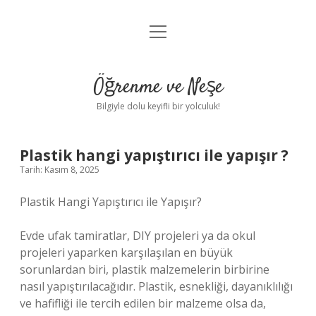
menüyü
Anasayfa
aç
Gizlilik Politikası
Öğrenme ve Neşe
Yasal Uyarı
Bilgiyle dolu keyifli bir yolculuk!
Hakkımızda
Plastik hangi yapıştırıcı ile yapışır ?
Tarih: Kasım 8, 2025
Plastik Hangi Yapıştırıcı ile Yapışır?
Evde ufak tamiratlar, DIY projeleri ya da okul
projeleri yaparken karşılaşılan en büyük
sorunlardan biri, plastik malzemelerin birbirine
nasıl yapıştırılacağıdır. Plastik, esnekliği, dayanıklılığı
ve hafifliği ile tercih edilen bir malzeme olsa da,