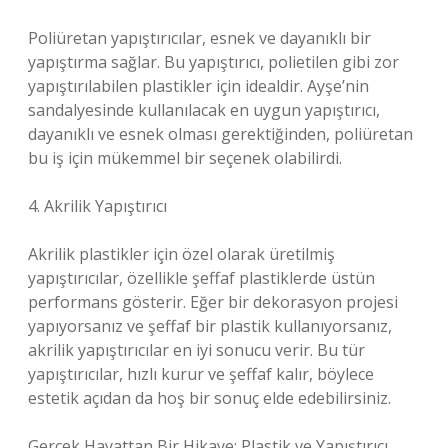
Poliüretan yapıştırıcılar, esnek ve dayanıklı bir
yapıştırma sağlar. Bu yapıştırıcı, polietilen gibi zor
yapıştırılabilen plastikler için idealdir. Ayşe’nin
sandalyesinde kullanılacak en uygun yapıştırıcı,
dayanıklı ve esnek olması gerektiğinden, poliüretan
bu iş için mükemmel bir seçenek olabilirdi.
4. Akrilik Yapıştırıcı
Akrilik plastikler için özel olarak üretilmiş
yapıştırıcılar, özellikle şeffaf plastiklerde üstün
performans gösterir. Eğer bir dekorasyon projesi
yapıyorsanız ve şeffaf bir plastik kullanıyorsanız,
akrilik yapıştırıcılar en iyi sonucu verir. Bu tür
yapıştırıcılar, hızlı kurur ve şeffaf kalır, böylece
estetik açıdan da hoş bir sonuç elde edebilirsiniz.
Gerçek Hayattan Bir Hikaye: Plastik ve Yapıştırıcı