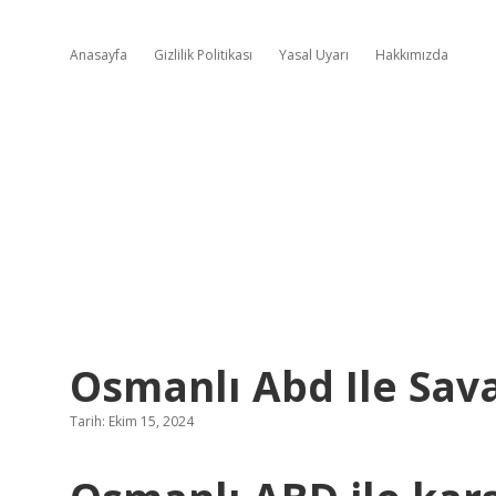
Anasayfa
Gizlilik Politikası
Yasal Uyarı
Hakkımızda
Osmanlı Abd Ile Sava
Tarih: Ekim 15, 2024