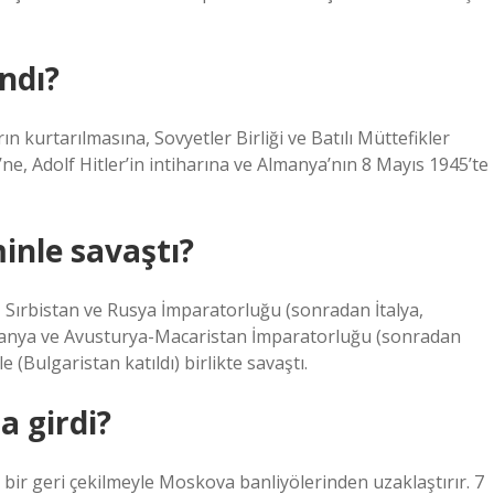
ndı?
ın kurtarılmasına, Sovyetler Birliği ve Batılı Müttefikler
e, Adolf Hitler’in intiharına ve Almanya’nın 8 Mayıs 1945’te
inle savaştı?
sa, Sırbistan ve Rusya İmparatorluğu (sonradan İtalya,
lmanya ve Avusturya-Macaristan İmparatorluğu (sonradan
e (Bulgaristan katıldı) birlikte savaştı.
a girdi?
ik bir geri çekilmeyle Moskova banliyölerinden uzaklaştırır. 7