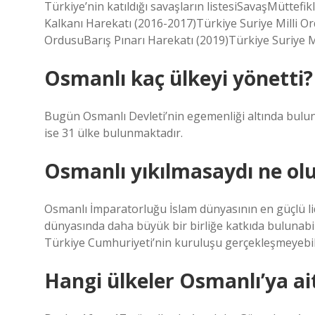
Türkiye’nin katıldığı savaşların listesiSavaşMüttefi
Kalkanı Harekatı (2016-2017)Türkiye Suriye Milli Or
OrdusuBarış Pınarı Harekatı (2019)Türkiye Suriye M
Osmanlı kaç ülkeyi yönetti?
Bugün Osmanlı Devleti’nin egemenliği altında bulun
ise 31 ülke bulunmaktadır.
Osmanlı yıkılmasaydı ne ol
Osmanlı İmparatorluğu İslam dünyasının en güçlü li
dünyasında daha büyük bir birliğe katkıda bulunab
Türkiye Cumhuriyeti’nin kuruluşu gerçekleşmeyebili
Hangi ülkeler Osmanlı’ya ait