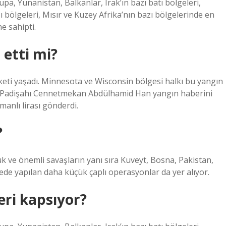
pa, Yunanistan, Balkanlar, Irak’ın bazı batı bölgeleri,
ı bölgeleri, Mısır ve Kuzey Afrika’nın bazı bölgelerinde en
e sahipti.
etti mi?
keti yaşadı. Minnesota ve Wisconsin bölgesi halkı bu yangın
ı Padişahı Cennetmekan Abdülhamid Han yangın haberini
anlı lirası gönderdi.
?
k ve önemli savaşların yanı sıra Kuveyt, Bosna, Pakistan,
kede yapılan daha küçük çaplı operasyonlar da yer alıyor.
eri kapsıyor?