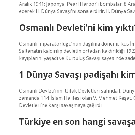
Aralık 1941: Japonya, Pearl Harbor’ı bombalar. 8 Ara
ederek II. Dünya Savaşı’nı sona erdirir. II. Dünya Sav
Osmanlı Devleti’ni kim yıktı
Osmanlı İmparatorluğu’nun dağılma dönemi, Rus İmp
Saltanatın kaldırılıp devletin ortadan kaldırıldığı
kayıplarını yaşadı ve Kurtuluş Savaşı sayesinde sad
1 Dünya Savaşı padişahı kim
Osmanlı Devleti’nin İttifak Devletleri safında I. Dü
zamanda 114. İslam Halifesi olan V. Mehmet Reşat, C
Devletleri’ne karşı savaşmaya çağırdı.
Türkiye en son hangi savaşa