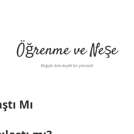
Öğrenme ve Neşe
Bilgiyle dolu keyifli bir yolculuk!
ştı Mı