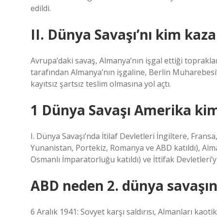
edildi.
II. Dünya Savaşı’nı kim kaza
Avrupa’daki savaş, Almanya’nın işgal ettiği topraklar
tarafından Almanya’nın işgaline, Berlin Muharebesi’n
kayıtsız şartsız teslim olmasına yol açtı.
1 Dünya Savaşı Amerika kim
I. Dünya Savaşı’nda İtilaf Devletleri İngiltere, Fran
Yunanistan, Portekiz, Romanya ve ABD katıldı), A
Osmanlı İmparatorluğu katıldı) ve İttifak Devletleri’yl
ABD neden 2. dünya savaşın
6 Aralık 1941: Sovyet karşı saldırısı, Almanları kaot