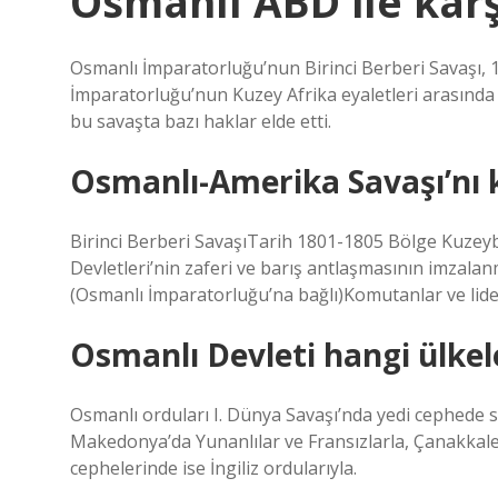
Osmanlı ABD ile karş
Osmanlı İmparatorluğu’nun Birinci Berberi Savaşı, 18
İmparatorluğu’nun Kuzey Afrika eyaletleri arasında il
bu savaşta bazı haklar elde etti.
Osmanlı-Amerika Savaşı’nı 
Birinci Berberi SavaşıTarih 1801-1805 Bölge Kuzeyba
Devletleri’nin zaferi ve barış antlaşmasının imzalan
(Osmanlı İmparatorluğu’na bağlı)Komutanlar ve lide
Osmanlı Devleti hangi ülkel
Osmanlı orduları I. Dünya Savaşı’nda yedi cephede s
Makedonya’da Yunanlılar ve Fransızlarla, Çanakkale’de 
cephelerinde ise İngiliz ordularıyla.