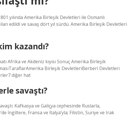
ılaştı mı?
01 yılında Amerika Birleşik Devletleri ile Osmanlı
an edildi ve savaş dört yıl sürdü. Amerika Birleşik Devletleri
kim kazandı?
tı Afrika ve Akdeniz kıyısı Sonuç Amerika Birleşik
masıTaraflarAmerika Birleşik DevletleriBerberi Devletleri
rler7 diğer hat
erle savaştı?
avaştı: Kafkasya ve Galiçya cephesinde Ruslarla,
İngiltere, Fransa ve İtalya’yla; Filistin, Suriye ve Irak