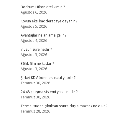
Bodrum Hilton otel kimin ?
Ağustos 6, 2026
Koyun eksi kaç dereceye dayanır ?
Ağustos 5, 2026
Avantajlar ne anlama gelir ?
Ağustos 4, 2026
7 uzun sûre nedir ?
Ağustos 3, 2026
36’lık film ne kadar ?
Ağustos 3, 2026
Şirket KDV ödemesi nasıl yapılır ?
Temmuz 30, 2026
24 48 çalışma sistemi yasal mıdır ?
Temmuz 30, 2026
Termal sudan çıktıktan sonra duş almazsak ne olur ?
Temmuz 28, 2026