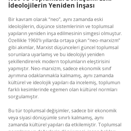
İdeolojilerin Yeniden İnşası
Bir kavram olarak “neo”, aynı zamanda eski
ideolojilerin, düşünce sistemlerinin ve toplumsal
yapıların yeniden inşa edilmesinin simgesi olmuştur.
Özellikle 1960’lı yıllarda ortaya çıkan “neo-marxizm”
gibi akımlar, Marxist düşünceleri güncel toplumsal
sorunlara uyarlamış ve bu ideolojiyi yeniden
şekillendirerek modern toplumların eleştirisini
yapmıştır. Neo-marxizm, sadece ekonomik sınıf
ayrımına odaklanmakla kalmamış, aynı zamanda
kültürel ve ideolojik yapıları da incelemiş, toplumun
farklı kesimlerinde egemen olan kültürel normları
sorgulamıştır.
Bu tür toplumsal değişimler, sadece bir ekonomik
veya siyasi dönüşümle sınırlı kalmamış, aynı
zamanda kültürel yapıları da etkilemiştir. Toplumsal