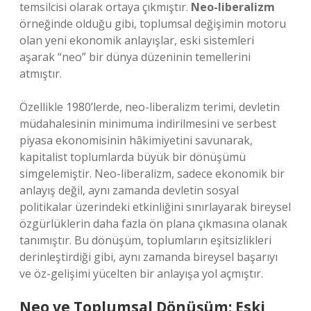
temsilcisi olarak ortaya çıkmıştır.
Neo-liberalizm
örneğinde olduğu gibi, toplumsal değişimin motoru
olan yeni ekonomik anlayışlar, eski sistemleri
aşarak “neo” bir dünya düzeninin temellerini
atmıştır.
Özellikle 1980’lerde, neo-liberalizm terimi, devletin
müdahalesinin minimuma indirilmesini ve serbest
piyasa ekonomisinin hâkimiyetini savunarak,
kapitalist toplumlarda büyük bir dönüşümü
simgelemiştir. Neo-liberalizm, sadece ekonomik bir
anlayış değil, aynı zamanda devletin sosyal
politikalar üzerindeki etkinliğini sınırlayarak bireysel
özgürlüklerin daha fazla ön plana çıkmasına olanak
tanımıştır. Bu dönüşüm, toplumların eşitsizlikleri
derinleştirdiği gibi, aynı zamanda bireysel başarıyı
ve öz-gelişimi yücelten bir anlayışa yol açmıştır.
Neo ve Toplumsal Dönüşüm: Eski