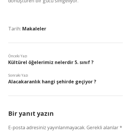
dönüştüren bir gücü simgeliyor.
Tarih:
Makaleler
Önceki Yazı
Kültürel öğelerimiz nelerdir 5. sınıf ?
Sonraki Yazı
Alacakaranlık hangi şehirde geçiyor ?
Bir yanıt yazın
E-posta adresiniz yayınlanmayacak.
Gerekli alanlar
*