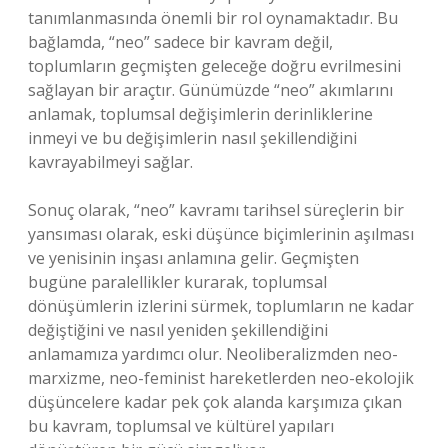
tanımlanmasında önemli bir rol oynamaktadır. Bu
bağlamda, “neo” sadece bir kavram değil,
toplumların geçmişten geleceğe doğru evrilmesini
sağlayan bir araçtır. Günümüzde “neo” akımlarını
anlamak, toplumsal değişimlerin derinliklerine
inmeyi ve bu değişimlerin nasıl şekillendiğini
kavrayabilmeyi sağlar.
Sonuç olarak, “neo” kavramı tarihsel süreçlerin bir
yansıması olarak, eski düşünce biçimlerinin aşılması
ve yenisinin inşası anlamına gelir. Geçmişten
bugüne paralellikler kurarak, toplumsal
dönüşümlerin izlerini sürmek, toplumların ne kadar
değiştiğini ve nasıl yeniden şekillendiğini
anlamamıza yardımcı olur. Neoliberalizmden neo-
marxizme, neo-feminist hareketlerden neo-ekolojik
düşüncelere kadar pek çok alanda karşımıza çıkan
bu kavram, toplumsal ve kültürel yapıları