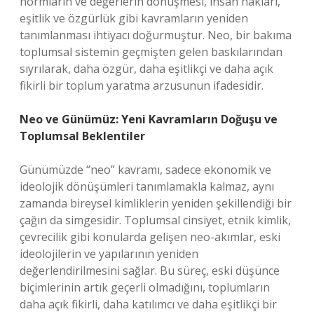
normların ve değerlerin dönüşmesi, insan hakları,
eşitlik ve özgürlük gibi kavramların yeniden
tanımlanması ihtiyacı doğurmuştur. Neo, bir bakıma
toplumsal sistemin geçmişten gelen baskılarından
sıyrılarak, daha özgür, daha eşitlikçi ve daha açık
fikirli bir toplum yaratma arzusunun ifadesidir.
Neo ve Günümüz: Yeni Kavramların Doğuşu ve
Toplumsal Beklentiler
Günümüzde “neo” kavramı, sadece ekonomik ve
ideolojik dönüşümleri tanımlamakla kalmaz, aynı
zamanda bireysel kimliklerin yeniden şekillendiği bir
çağın da simgesidir. Toplumsal cinsiyet, etnik kimlik,
çevrecilik gibi konularda gelişen neo-akımlar, eski
ideolojilerin ve yapılarının yeniden
değerlendirilmesini sağlar. Bu süreç, eski düşünce
biçimlerinin artık geçerli olmadığını, toplumların
daha açık fikirli, daha katılımcı ve daha eşitlikçi bir