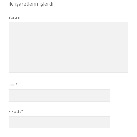
ile işaretlenmişlerdir
Yorum
İsim*
E-Posta*