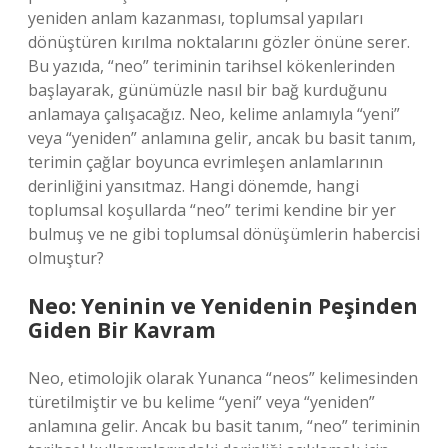
yeniden anlam kazanması, toplumsal yapıları
dönüştüren kırılma noktalarını gözler önüne serer.
Bu yazıda, “neo” teriminin tarihsel kökenlerinden
başlayarak, günümüzle nasıl bir bağ kurduğunu
anlamaya çalışacağız. Neo, kelime anlamıyla “yeni”
veya “yeniden” anlamına gelir, ancak bu basit tanım,
terimin çağlar boyunca evrimleşen anlamlarının
derinliğini yansıtmaz. Hangi dönemde, hangi
toplumsal koşullarda “neo” terimi kendine bir yer
bulmuş ve ne gibi toplumsal dönüşümlerin habercisi
olmuştur?
Neo: Yeninin ve Yenidenin Peşinden
Giden Bir Kavram
Neo, etimolojik olarak Yunanca “neos” kelimesinden
türetilmiştir ve bu kelime “yeni” veya “yeniden”
anlamına gelir. Ancak bu basit tanım, “neo” teriminin