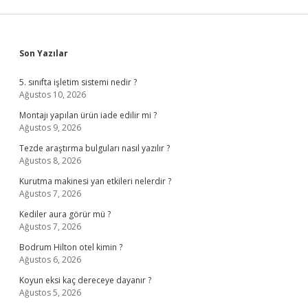
Sidebar
Son Yazılar
5. sınıfta işletim sistemi nedir ?
Ağustos 10, 2026
Montajı yapılan ürün iade edilir mi ?
Ağustos 9, 2026
Tezde araştırma bulguları nasıl yazılır ?
Ağustos 8, 2026
Kurutma makinesi yan etkileri nelerdir ?
Ağustos 7, 2026
Kediler aura görür mü ?
Ağustos 7, 2026
Bodrum Hilton otel kimin ?
Ağustos 6, 2026
Koyun eksi kaç dereceye dayanır ?
Ağustos 5, 2026