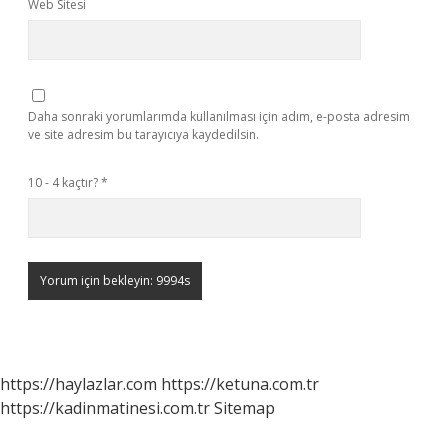
Web Sitesi
Daha sonraki yorumlarımda kullanılması için adım, e-posta adresim
ve site adresim bu tarayıcıya kaydedilsin.
10 - 4 kaçtır?
*
https://haylazlar.com
https://ketuna.com.tr
https://kadinmatinesi.com.tr
Sitemap