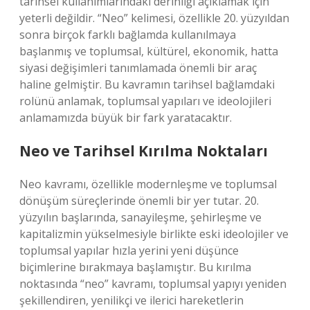
tarihsel kullanımlarındaki derinliği açıklamak için
yeterli değildir. “Neo” kelimesi, özellikle 20. yüzyıldan
sonra birçok farklı bağlamda kullanılmaya
başlanmış ve toplumsal, kültürel, ekonomik, hatta
siyasi değişimleri tanımlamada önemli bir araç
haline gelmiştir. Bu kavramın tarihsel bağlamdaki
rolünü anlamak, toplumsal yapıları ve ideolojileri
anlamamızda büyük bir fark yaratacaktır.
Neo ve Tarihsel Kırılma Noktaları
Neo kavramı, özellikle modernleşme ve toplumsal
dönüşüm süreçlerinde önemli bir yer tutar. 20.
yüzyılın başlarında, sanayileşme, şehirleşme ve
kapitalizmin yükselmesiyle birlikte eski ideolojiler ve
toplumsal yapılar hızla yerini yeni düşünce
biçimlerine bırakmaya başlamıştır. Bu kırılma
noktasında “neo” kavramı, toplumsal yapıyı yeniden
şekillendiren, yenilikçi ve ilerici hareketlerin