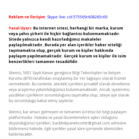
Reklam ve İletişim:
Skype: live:.cid.575569c608265c69
Yasal Uyarı:
Bu internet sitesi, herhangi bir marka, kurum
veya şahıs şirketi ile hiçbir bağlantısı bulunmamaktadır.
Sitede yalnızca kendi hazırladığımız makaleler
paylaşılmaktadır. Burada yer alan içerikler haber niteliği
taşımamakta olup, gerçek kurum ve kişiler hakkında
paylaşım yapılmamaktadır. Gerçek kurum ve kişiler ile isim
benzerlikleri tamamen tesadüfidir.
Sitemiz, 5651 Sayılı Kanun gereğince Bilgi Teknolojileri ve İletişim
Kurumu (BTK) tarafından onaylanmış bir Yer Sağlayıcı olarak hizmet
vermektedir. Bu nedenle, sitedeki içerikleri proaktif olarak denetleme
veya araştırma yükümlülüğümüz bulunmamaktadır. Ancak, üyelerimiz
yazdıkları içeriklerin sorumluluğunu taşımakta olup, siteye üye olarak
bu sorumluluğu kabul etmiş sayılırlar.
Sitemiz, kar amacı gütmeyen ve tamamen ücretsiz bir bilgi paylaşım
platformudur. Hukuka ve yasal düzenlemelere aykırı olduğunu
düşündüğünüz içerikleri,
backlinkpanelicomtr@gmail.com
adresine
bildirmeniz halinde, ilgili içerikler yasal süre içerisinde sitemizden
kaldırılacaktır.