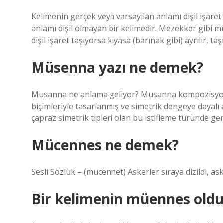
Kelimenin gerçek veya varsayılan anlamı dişil işaret
anlamı dişil olmayan bir kelimedir. Mezekker gibi m
dişil işaret taşıyorsa kıyasa (barınak gibi) ayrılır, taş
Müsenna yazı ne demek?
Musanna ne anlama geliyor? Musanna kompozisyonlar
biçimleriyle tasarlanmış ve simetrik dengeye dayalı a
çapraz simetrik tipleri olan bu istifleme türünde gene
Mücennes ne demek?
Sesli Sözlük – (mucennet) Askerler sıraya dizildi, ask
Bir kelimenin müennes oldu