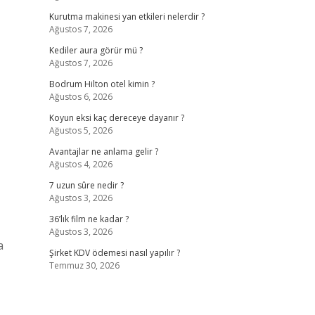
Kurutma makinesi yan etkileri nelerdir ?
Ağustos 7, 2026
Kediler aura görür mü ?
Ağustos 7, 2026
Bodrum Hilton otel kimin ?
Ağustos 6, 2026
Koyun eksi kaç dereceye dayanır ?
Ağustos 5, 2026
Avantajlar ne anlama gelir ?
Ağustos 4, 2026
7 uzun sûre nedir ?
Ağustos 3, 2026
36’lık film ne kadar ?
Ağustos 3, 2026
a
Şirket KDV ödemesi nasıl yapılır ?
Temmuz 30, 2026