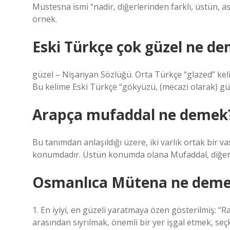
Müstesna ismi “nadir, diğerlerinden farklı, üstün, as
örnek.
Eski Türkçe çok güzel ne d
güzel – Nişanyan Sözlüğü. Orta Türkçe “glazed” kel
Bu kelime Eski Türkçe “gökyüzü, (mecazi olarak) gü
Arapça mufaddal ne demek
Bu tanımdan anlaşıldığı üzere, iki varlık ortak bir v
konumdadır. Üstün konumda olana Mufaddal, diğeri
Osmanlıca Mütena ne dem
1. En iyiyi, en güzeli yaratmaya özen gösterilmiş: “Raf
arasından sıyrılmak, önemli bir yer işgal etmek, seç