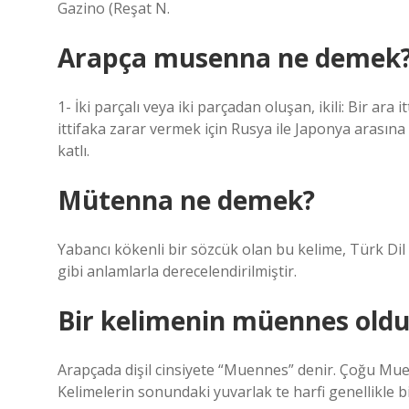
Gazino (Reşat N.
Arapça musenna ne demek
1- İki parçalı veya iki parçadan oluşan, ikili: Bir ar
ittifaka zarar vermek için Rusya ile Japonya arasına K
katlı.
Mütenna ne demek?
Yabancı kökenli bir sözcük olan bu kelime, Türk Dil
gibi anlamlarla derecelendirilmiştir.
Bir kelimenin müennes oldu
Arapçada dişil cinsiyete “Muennes” denir. Çoğu Muennes isminin sonunda
Kelimelerin sonundaki yuvarlak te harfi genellikle bi