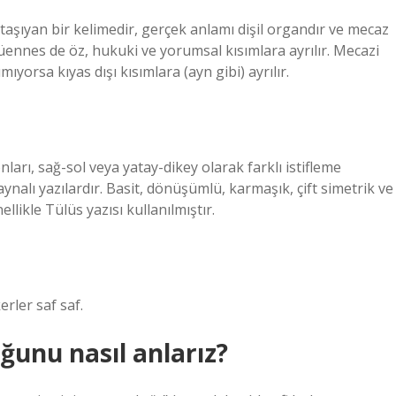
 taşıyan bir kelimedir, gerçek anlamı dişil organdır ve mecaz
üennes de öz, hukuki ve yorumsal kısımlara ayrılır. Mecazi
ımıyorsa kıyas dışı kısımlara (ayn gibi) ayrılır.
ı, sağ-sol veya yatay-dikey olarak farklı istifleme
ynalı yazılardır. Basit, dönüşümlü, karmaşık, çift simetrik ve
llikle Tülüs yazısı kullanılmıştır.
erler saf saf.
ğunu nasıl anlarız?