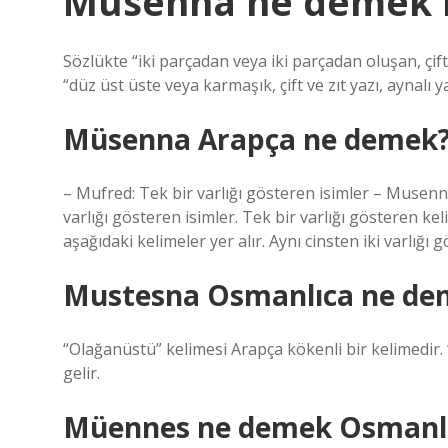
Müsenna ne demek 
Sözlükte “iki parçadan veya iki parçadan oluşan, çif
“düz üst üste veya karmaşık, çift ve zıt yazı, aynalı 
Müsenna Arapça ne demek
– Mufred: Tek bir varlığı gösteren isimler – Musennâ
varlığı gösteren isimler. Tek bir varlığı gösteren ke
aşağıdaki kelimeler yer alır. Aynı cinsten iki varlığı
Mustesna Osmanlıca ne de
“Olağanüstü” kelimesi Arapça kökenli bir kelimedir. 
gelir.
Müennes ne demek Osmanl