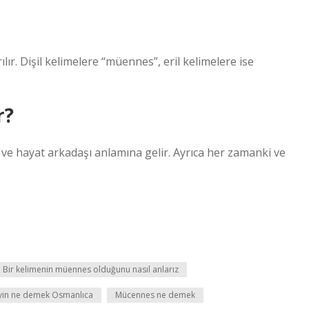
ılır. Dişil kelimelere “müennes”, eril kelimelere ise
r?
 ve hayat arkadaşı anlamına gelir. Ayrıca her zamanki ve
Bir kelimenin müennes olduğunu nasıl anlarız
in ne demek Osmanlıca
Mücennes ne demek