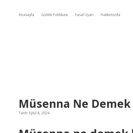
Anasayfa
Gizlilik Politikası
Yasal Uyarı
Hakkımızda
Müsenna Ne Demek 
Tarih: Eylül 8, 2024