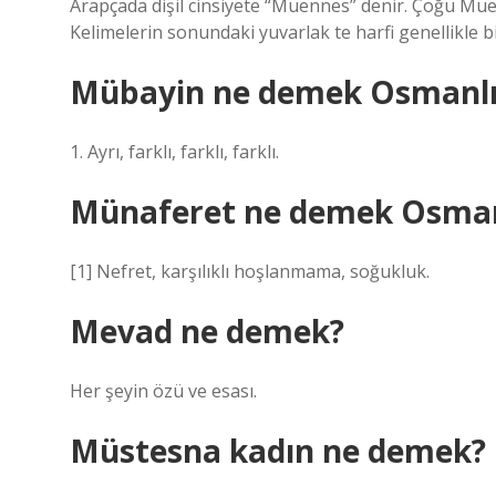
Arapçada dişil cinsiyete “Muennes” denir. Çoğu Muennes isminin sonunda
Kelimelerin sonundaki yuvarlak te harfi genellikle bi
Mübayin ne demek Osmanlı
1. Ayrı, farklı, farklı, farklı.
Münaferet ne demek Osman
[1] Nefret, karşılıklı hoşlanmama, soğukluk.
Mevad ne demek?
Her şeyin özü ve esası.
Müstesna kadın ne demek?