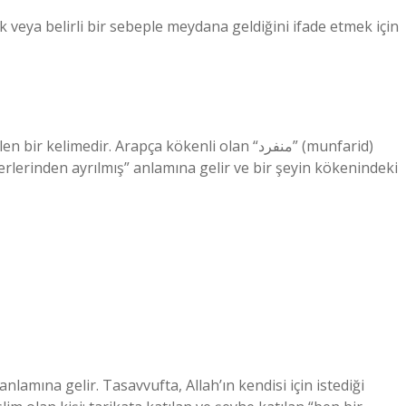
k veya belirli bir sebeple meydana geldiğini ifade etmek için
imedir. Arapça kökenli olan “منفرد” (munfarid)
ğerlerinden ayrılmış” anlamına gelir ve bir şeyin kökenindeki
lamına gelir. Tasavvufta, Allah’ın kendisi için istediği