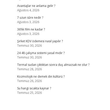
Avantajlar ne anlama gelir ?
Ağustos 4, 2026
7 uzun sûre nedir ?
Ağustos 3, 2026
36’lık film ne kadar ?
Ağustos 3, 2026
Şirket KDV ödemesi nasıl yapılır ?
Temmuz 30, 2026
24 48 çalışma sistemi yasal mıdır ?
Temmuz 30, 2026
Termal sudan çıktıktan sonra duş almazsak ne olur ?
Temmuz 28, 2026
Kozmolojik ne demek din kültürü ?
Temmuz 26, 2026
Su hangi sıcakta kaynar ?
Temmuz 25, 2026