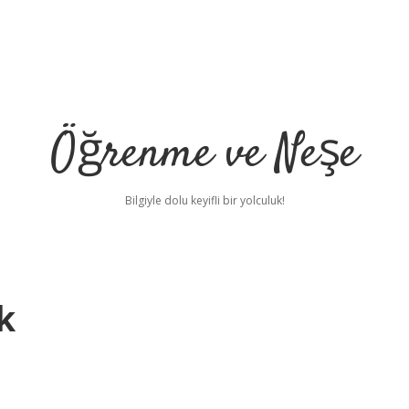
Öğrenme ve Neşe
Bilgiyle dolu keyifli bir yolculuk!
k