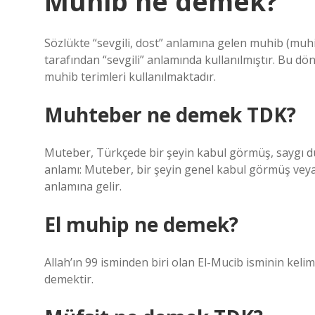
Muhib ne demek?
Sözlükte “sevgili, dost” anlamına gelen muhib (muhib
tarafından “sevgili” anlamında kullanılmıştır. Bu d
muhib terimleri kullanılmaktadır.
Muhteber ne demek TDK?
Muteber, Türkçede bir şeyin kabul görmüş, saygı du
anlamı: Muteber, bir şeyin genel kabul görmüş vey
anlamına gelir.
El muhip ne demek?
Allah’ın 99 isminden biri olan El-Mucib isminin kelim
demektir.