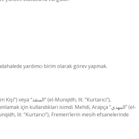
üdahalede yardımcı birim olarak görev yapmak.
 için kullandıkları isimdi. Mehdi, Arapça “المهدي” (el-