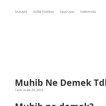
Anasayfa
Gizlilik Politikası
Yasal Uyarı
Hakkımızda
Muhib Ne Demek Td
Tarih: Aralık 26, 2024