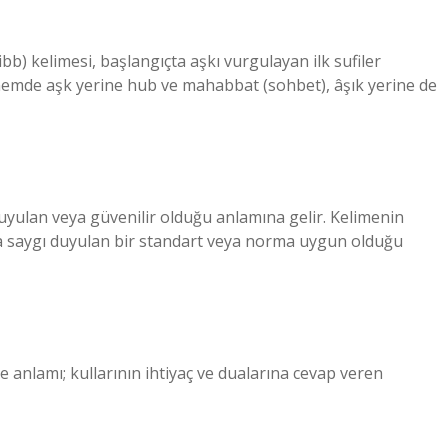
b) kelimesi, başlangıçta aşkı vurgulayan ilk sufiler
önemde aşk yerine hub ve mahabbat (sohbet), âşık yerine de
yulan veya güvenilir olduğu anlamına gelir. Kelimenin
a saygı duyulan bir standart veya norma uygun olduğu
e anlamı; kullarının ihtiyaç ve dualarına cevap veren