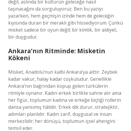
değil, aslında bir kültürün geleceğe nasıl
taşınacağını da sorguluyoruz. Ben bu yazıyı
yazarken, hem geçmişin izinde hem de geleceğin
kıyısında duran bir meraklı gibi hissediyorum. Çünkü
misket sadece bir oyun değil; bir kimlik, bir aidiyet,
bir duygudur.
Ankara’nın Ritminde: Misketin
Kökeni
Misket, Anadolu’nun kalbi Ankara’ya aittir. Zeybek
kadar vakur, halay kadar coşkuludur. Genellikle
Ankara’nın bağrından kopup gelen türkülerin
ritmiyle oynanır. Kadın-erkek birlikte sahne alır ama
her figür, toplumun kadına ve erkeğe biçtiği rollerin
dansa yansımış hâlidir. Erkek dik durur, stratejiktir,
adımları planlıdır. Kadın zarif, duygusal ve insan
merkezlidir; her dönüşü, toplumun içsel ahengini
temsil eder.