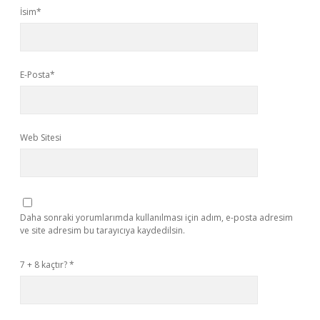
İsim*
E-Posta*
Web Sitesi
Daha sonraki yorumlarımda kullanılması için adım, e-posta adresim
ve site adresim bu tarayıcıya kaydedilsin.
7 + 8 kaçtır?
*