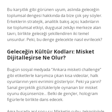
Bu karşıtlık gibi görünen uyum, aslında geleceğin
toplumsal dengesi hakkında da bize çok şey söyler.
Erkeklerin stratejik, analitik bakış açısı; kadınların
ise toplumsal etkiyi, duygusal zekâyı merkeze alan
tavrı, birlikte geleceği şekillendiren iki temel
unsurdur. Peki, bu denge gelecekte nasıl evrilecek?
Geleceğin Kültür Kodları: Misket
Dijitalleşirse Ne Olur?
Bugün sosyal medyada “Ankara misketi challenge”
gibi etiketlerle karşımıza çıkan kısa videolar, halk
oyunlarının yeni evrimini gösteriyor. Peki ya yarın?
Sanal gerçeklik gözlükleriyle oynanan bir misket
oyunu düşünsenize… Belki de gençler, hologram
figürlerle birlikte dans edecek.
Ama burada asıl soru şu: Misketin ruhu, teknolojiyle