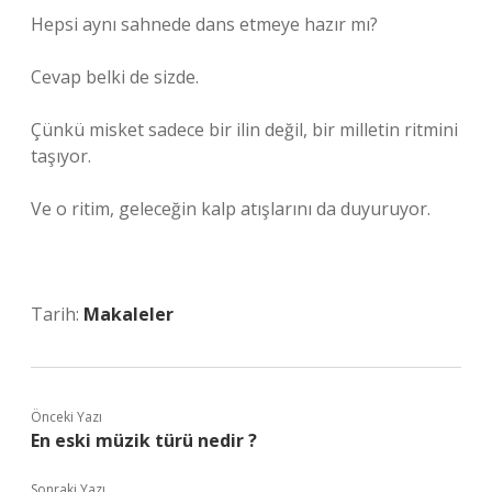
Hepsi aynı sahnede dans etmeye hazır mı?
Cevap belki de sizde.
Çünkü misket sadece bir ilin değil, bir milletin ritmini
taşıyor.
Ve o ritim, geleceğin kalp atışlarını da duyuruyor.
Tarih:
Makaleler
Önceki Yazı
En eski müzik türü nedir ?
Sonraki Yazı