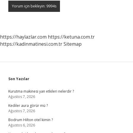
https://haylazlar.com
https://ketuna.com.tr
https://kadinmatinesi.com.tr
Sitemap
Sidebar
Son Yazılar
Kurutma makinesi yan etkileri nelerdir ?
Ağustos 7, 2026
Kediler aura görür mü ?
Ağustos 7, 2026
Bodrum Hilton otel kimin ?
Ağustos 6, 2026