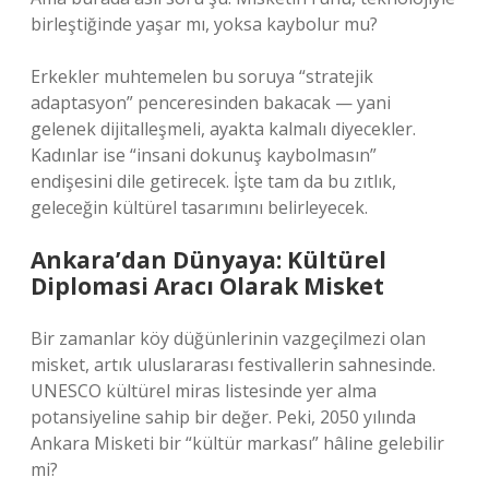
birleştiğinde yaşar mı, yoksa kaybolur mu?
Erkekler muhtemelen bu soruya “stratejik
adaptasyon” penceresinden bakacak — yani
gelenek dijitalleşmeli, ayakta kalmalı diyecekler.
Kadınlar ise “insani dokunuş kaybolmasın”
endişesini dile getirecek. İşte tam da bu zıtlık,
geleceğin kültürel tasarımını belirleyecek.
Ankara’dan Dünyaya: Kültürel
Diplomasi Aracı Olarak Misket
Bir zamanlar köy düğünlerinin vazgeçilmezi olan
misket, artık uluslararası festivallerin sahnesinde.
UNESCO kültürel miras listesinde yer alma
potansiyeline sahip bir değer. Peki, 2050 yılında
Ankara Misketi bir “kültür markası” hâline gelebilir
mi?