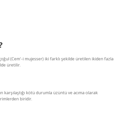
?
oğul (Cemʻ-i mujesser) iki farklı şekilde üretilen ikiden fazla
de üretilir.
ın karşılaştığı kötü durumla üzüntü ve acıma olarak
rimlerden biridir.