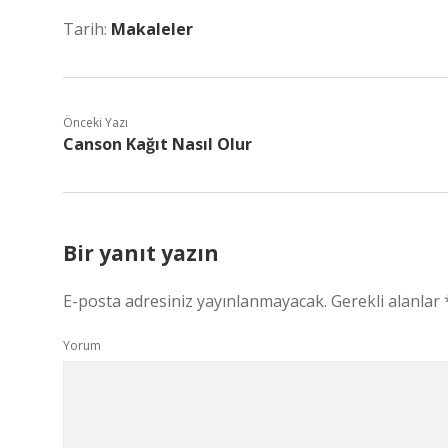
Tarih:
Makaleler
Önceki Yazı
Canson Kağıt Nasıl Olur
Bir yanıt yazın
E-posta adresiniz yayınlanmayacak.
Gerekli alanlar
Yorum