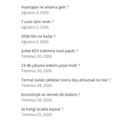
Avantajlar ne anlama gelir ?
Ağustos 4, 2026
7 uzun sûre nedir ?
Ağustos 3, 2026
36’lık film ne kadar ?
Ağustos 3, 2026
Şirket KDV ödemesi nasıl yapılır ?
Temmuz 30, 2026
24 48 çalışma sistemi yasal mıdır ?
Temmuz 30, 2026
Termal sudan çıktıktan sonra duş almazsak ne olur ?
Temmuz 28, 2026
Kozmolojik ne demek din kültürü ?
Temmuz 26, 2026
Su hangi sıcakta kaynar ?
Temmuz 25, 2026