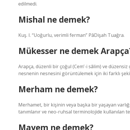
edilmedi.
Mishal ne demek?
Kuş. I. “Uoğurlu, verimli ferman” PâDişah Tuağra.
Mükesser ne demek Arapça
Arapça, düzenli bir çoğul (Cem’-i sâlim) ve düzensiz ç
nesnenin nesnesini görüntülemek için iki farklı şekil
Merham ne demek?
Merhamet, bir kişinin veya başka bir yaşayan varlığ
tanımlanır ve neo-ruhsal terminolojide kullanılan te
Mayem ne demek?