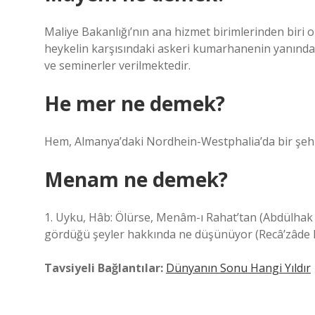
Maliye Bakanlığı’nın ana hizmet birimlerinden biri 
heykelin karşısındaki askeri kumarhanenin yanında.
ve seminerler verilmektedir.
He mer ne demek?
Hem, Almanya’daki Nordhein-Westphalia’da bir şehir
Menam ne demek?
1. Uyku, Hâb: Ölürse, Menâm-ı Rahat’tan (Abdülhak
gördüğü şeyler hakkında ne düşünüyor (Recâ’zâde 
Tavsiyeli Bağlantılar:
Dünyanın Sonu Hangi Yıldır