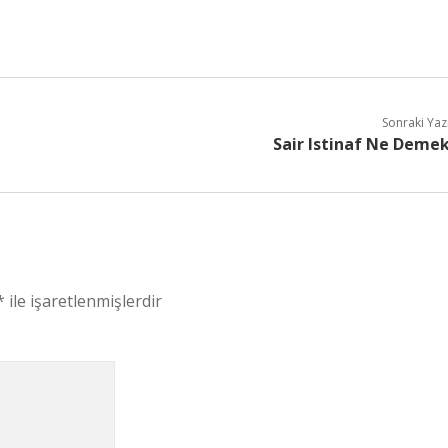
Sonraki Yaz
Sair Istinaf Ne Deme
*
ile işaretlenmişlerdir