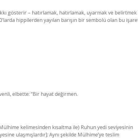
akkı gösterir – hatırlamak, hatırlamak, uyarmak ve belirtmek
0’larda hippilerden yayılan barışın bir sembolü olan bu işare
 güvenli, elbette: “Bir hayat değirmen.
yesine ulaşmışlardır]: Aynı şekilde Mülhime’ye teslim