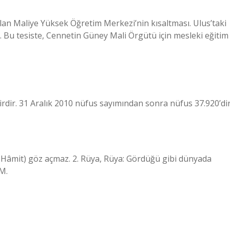
olan Maliye Yüksek Öğretim Merkezi’nin kısaltması. Ulus’taki
 Bu tesiste, Cennetin Güney Mali Örgütü için mesleki eğitim
dir. 31 Aralık 2010 nüfus sayımından sonra nüfus 37.920’dir
 Hâmit) göz açmaz. 2. Rüya, Rüya: Gördüğü gibi dünyada
M.