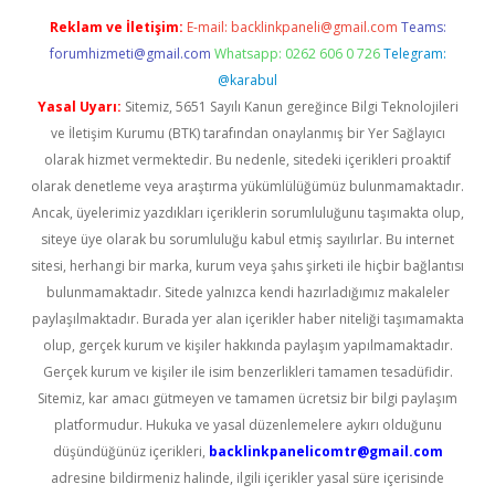
Reklam ve İletişim:
E-mail:
backlinkpaneli@gmail.com
Teams:
forumhizmeti@gmail.com
Whatsapp: 0262 606 0 726
Telegram:
@karabul
Yasal Uyarı:
Sitemiz, 5651 Sayılı Kanun gereğince Bilgi Teknolojileri
ve İletişim Kurumu (BTK) tarafından onaylanmış bir Yer Sağlayıcı
olarak hizmet vermektedir. Bu nedenle, sitedeki içerikleri proaktif
olarak denetleme veya araştırma yükümlülüğümüz bulunmamaktadır.
Ancak, üyelerimiz yazdıkları içeriklerin sorumluluğunu taşımakta olup,
siteye üye olarak bu sorumluluğu kabul etmiş sayılırlar. Bu internet
sitesi, herhangi bir marka, kurum veya şahıs şirketi ile hiçbir bağlantısı
bulunmamaktadır. Sitede yalnızca kendi hazırladığımız makaleler
paylaşılmaktadır. Burada yer alan içerikler haber niteliği taşımamakta
olup, gerçek kurum ve kişiler hakkında paylaşım yapılmamaktadır.
Gerçek kurum ve kişiler ile isim benzerlikleri tamamen tesadüfidir.
Sitemiz, kar amacı gütmeyen ve tamamen ücretsiz bir bilgi paylaşım
platformudur. Hukuka ve yasal düzenlemelere aykırı olduğunu
düşündüğünüz içerikleri,
backlinkpanelicomtr@gmail.com
adresine bildirmeniz halinde, ilgili içerikler yasal süre içerisinde