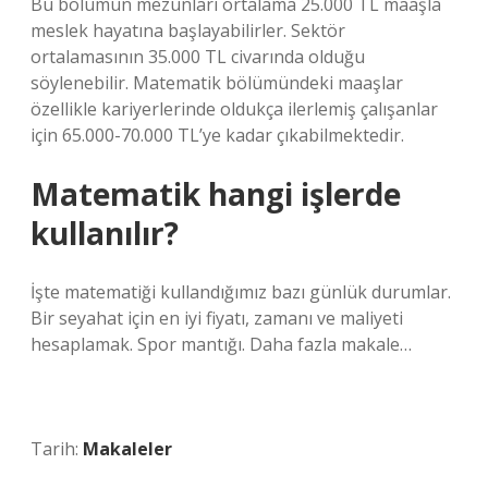
Bu bölümün mezunları ortalama 25.000 TL maaşla
meslek hayatına başlayabilirler. Sektör
ortalamasının 35.000 TL civarında olduğu
söylenebilir. Matematik bölümündeki maaşlar
özellikle kariyerlerinde oldukça ilerlemiş çalışanlar
için 65.000-70.000 TL’ye kadar çıkabilmektedir.
Matematik hangi işlerde
kullanılır?
İşte matematiği kullandığımız bazı günlük durumlar.
Bir seyahat için en iyi fiyatı, zamanı ve maliyeti
hesaplamak. Spor mantığı. Daha fazla makale…
Tarih:
Makaleler