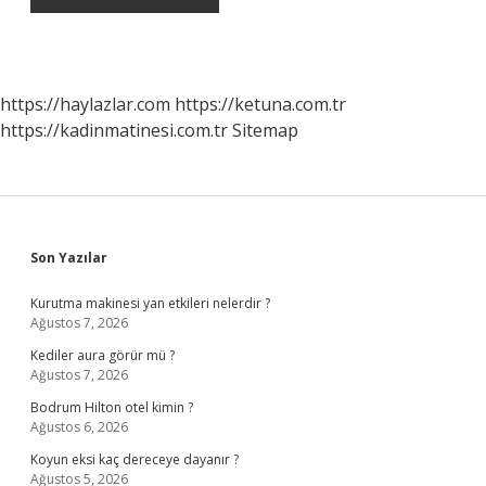
https://haylazlar.com
https://ketuna.com.tr
https://kadinmatinesi.com.tr
Sitemap
Sidebar
Son Yazılar
Kurutma makinesi yan etkileri nelerdir ?
Ağustos 7, 2026
Kediler aura görür mü ?
Ağustos 7, 2026
Bodrum Hilton otel kimin ?
Ağustos 6, 2026
Koyun eksi kaç dereceye dayanır ?
Ağustos 5, 2026