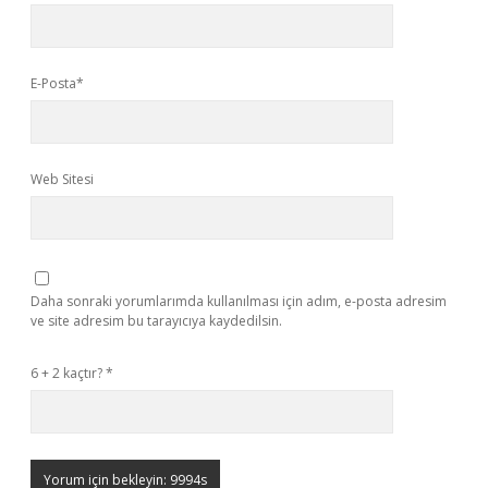
E-Posta*
Web Sitesi
Daha sonraki yorumlarımda kullanılması için adım, e-posta adresim
ve site adresim bu tarayıcıya kaydedilsin.
6 + 2 kaçtır?
*