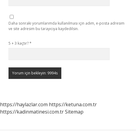
Daha sonraki yorumlarımda kullanılması için adım, e-posta adresim
ve site adresim bu tarayıcıya kaydedilsin.
5 + 3 kaçtır?
*
https://haylazlar.com
https://ketuna.com.tr
https://kadinmatinesi.com.tr
Sitemap