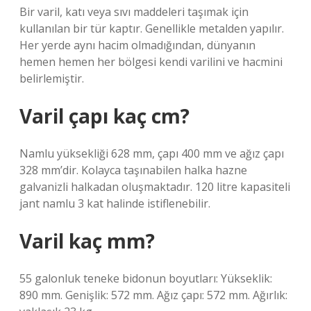
Bir varil, katı veya sıvı maddeleri taşımak için
kullanılan bir tür kaptır. Genellikle metalden yapılır.
Her yerde aynı hacim olmadığından, dünyanın
hemen hemen her bölgesi kendi varilini ve hacmini
belirlemiştir.
Varil çapı kaç cm?
Namlu yüksekliği 628 mm, çapı 400 mm ve ağız çapı
328 mm’dir. Kolayca taşınabilen halka hazne
galvanizli halkadan oluşmaktadır. 120 litre kapasiteli
jant namlu 3 kat halinde istiflenebilir.
Varil kaç mm?
55 galonluk teneke bidonun boyutları: Yükseklik:
890 mm. Genişlik: 572 mm. Ağız çapı: 572 mm. Ağırlık: