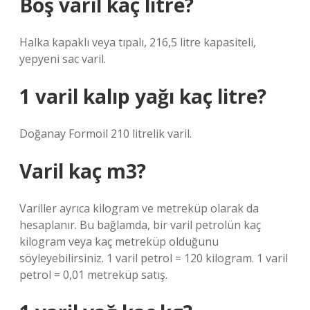
Boş varil kaç litre?
Halka kapaklı veya tıpalı, 216,5 litre kapasiteli,
yepyeni sac varil.
1 varil kalıp yağı kaç litre?
Doğanay Formoil 210 litrelik varil.
Varil kaç m3?
Variller ayrıca kilogram ve metreküp olarak da
hesaplanır. Bu bağlamda, bir varil petrolün kaç
kilogram veya kaç metreküp olduğunu
söyleyebilirsiniz. 1 varil petrol = 120 kilogram. 1 varil
petrol = 0,01 metreküp satış.