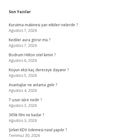
Sidebar
Son Yazılar
Kurutma makinesi yan etkileri nelerdir ?
Ağustos 7, 2026
Kediler aura görür mü ?
Ağustos 7, 2026
Bodrum Hilton otel kimin ?
Ağustos 6, 2026
Koyun eksi kaç dereceye dayanır ?
Ağustos 5, 2026
Avantajlar ne anlama gelir ?
Ağustos 4, 2026
7 uzun sûre nedir ?
Ağustos 3, 2026
36’lık film ne kadar ?
Ağustos 3, 2026
Şirket KDV ödemesi nasıl yapılır ?
Temmuz 30, 2026