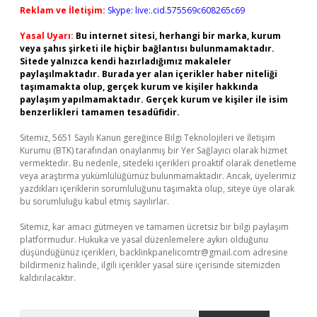
Reklam ve İletişim:
Skype: live:.cid.575569c608265c69
Yasal Uyarı:
Bu internet sitesi, herhangi bir marka, kurum
veya şahıs şirketi ile hiçbir bağlantısı bulunmamaktadır.
Sitede yalnızca kendi hazırladığımız makaleler
paylaşılmaktadır. Burada yer alan içerikler haber niteliği
taşımamakta olup, gerçek kurum ve kişiler hakkında
paylaşım yapılmamaktadır. Gerçek kurum ve kişiler ile isim
benzerlikleri tamamen tesadüfidir.
Sitemiz, 5651 Sayılı Kanun gereğince Bilgi Teknolojileri ve İletişim
Kurumu (BTK) tarafından onaylanmış bir Yer Sağlayıcı olarak hizmet
vermektedir. Bu nedenle, sitedeki içerikleri proaktif olarak denetleme
veya araştırma yükümlülüğümüz bulunmamaktadır. Ancak, üyelerimiz
yazdıkları içeriklerin sorumluluğunu taşımakta olup, siteye üye olarak
bu sorumluluğu kabul etmiş sayılırlar.
Sitemiz, kar amacı gütmeyen ve tamamen ücretsiz bir bilgi paylaşım
platformudur. Hukuka ve yasal düzenlemelere aykırı olduğunu
düşündüğünüz içerikleri,
backlinkpanelicomtr@gmail.com
adresine
bildirmeniz halinde, ilgili içerikler yasal süre içerisinde sitemizden
kaldırılacaktır.
Arama