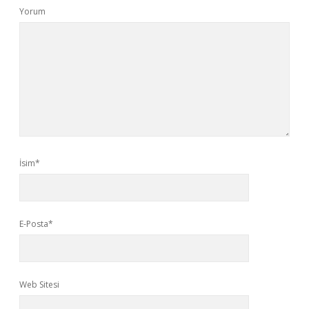
Yorum
İsim*
E-Posta*
Web Sitesi