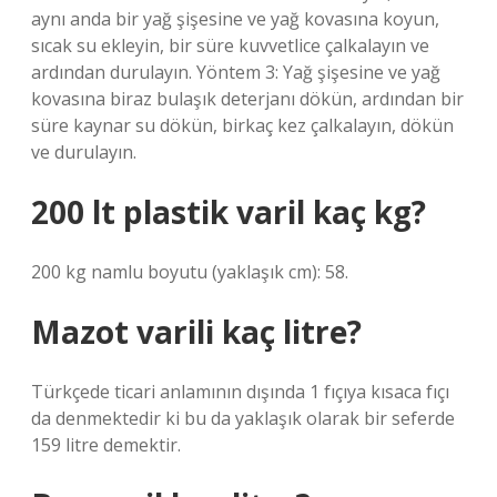
aynı anda bir yağ şişesine ve yağ kovasına koyun,
sıcak su ekleyin, bir süre kuvvetlice çalkalayın ve
ardından durulayın. Yöntem 3: Yağ şişesine ve yağ
kovasına biraz bulaşık deterjanı dökün, ardından bir
süre kaynar su dökün, birkaç kez çalkalayın, dökün
ve durulayın.
200 lt plastik varil kaç kg?
200 kg namlu boyutu (yaklaşık cm): 58.
Mazot varili kaç litre?
Türkçede ticari anlamının dışında 1 fıçıya kısaca fıçı
da denmektedir ki bu da yaklaşık olarak bir seferde
159 litre demektir.