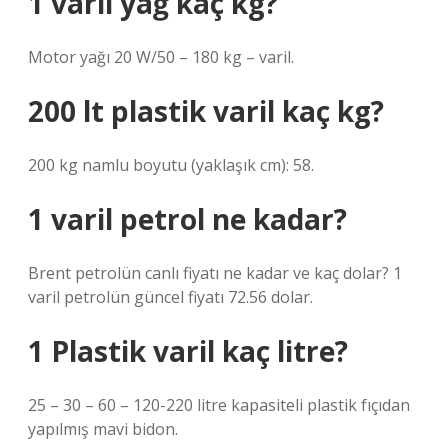
1 varil yağ kaç kg?
Motor yağı 20 W/50 – 180 kg – varil.
200 lt plastik varil kaç kg?
200 kg namlu boyutu (yaklaşık cm): 58.
1 varil petrol ne kadar?
Brent petrolün canlı fiyatı ne kadar ve kaç dolar? 1
varil petrolün güncel fiyatı 72.56 dolar.
1 Plastik varil kaç litre?
25 – 30 – 60 – 120-220 litre kapasiteli plastik fıçıdan
yapılmış mavi bidon.