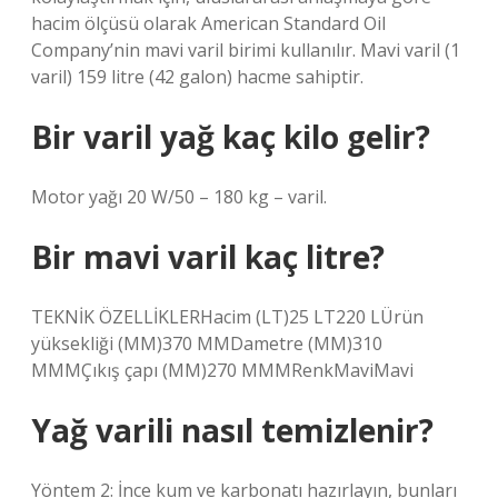
hacim ölçüsü olarak American Standard Oil
Company’nin mavi varil birimi kullanılır. Mavi varil (1
varil) 159 litre (42 galon) hacme sahiptir.
Bir varil yağ kaç kilo gelir?
Motor yağı 20 W/50 – 180 kg – varil.
Bir mavi varil kaç litre?
TEKNİK ÖZELLİKLERHacim (LT)25 LT220 LÜrün
yüksekliği (MM)370 MMDametre (MM)310
MMMÇıkış çapı (MM)270 MMMRenkMaviMavi
Yağ varili nasıl temizlenir?
Yöntem 2: İnce kum ve karbonatı hazırlayın, bunları