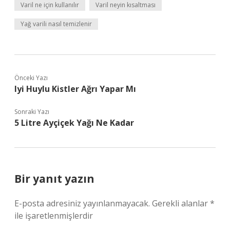
Varil ne için kullanılır
Varil neyin kısaltması
Yağ varili nasıl temizlenir
Önceki Yazı
Iyi Huylu Kistler Ağrı Yapar Mı
Sonraki Yazı
5 Litre Ayçiçek Yağı Ne Kadar
Bir yanıt yazın
E-posta adresiniz yayınlanmayacak.
Gerekli alanlar
*
ile işaretlenmişlerdir