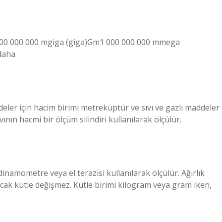
 000 000 000 mgiga (giga)Gm1 000 000 000 mmega
daha
eler için hacim birimi metreküptür ve sıvı ve gazlı maddeler
nın hacmi bir ölçüm silindiri kullanılarak ölçülür.
 dinamometre veya el terazisi kullanılarak ölçülür. Ağırlık
cak kütle değişmez. Kütle birimi kilogram veya gram iken,