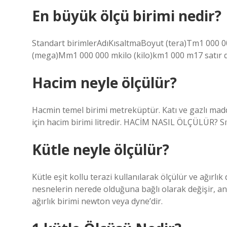
En büyük ölçü birimi nedir?
Standart birimlerAdıKısaltmaBoyut (tera)Tm1 000
(mega)Mm1 000 000 mkilo (kilo)km1 000 m17 satır 
Hacim neyle ölçülür?
Hacmin temel birimi metreküptür. Katı ve gazlı madd
için hacim birimi litredir. HACİM NASIL ÖLÇÜLÜR? Sıvı
Kütle neyle ölçülür?
Kütle eşit kollu terazi kullanılarak ölçülür ve ağırlık
nesnelerin nerede olduğuna bağlı olarak değişir, an
ağırlık birimi newton veya dyne’dir.