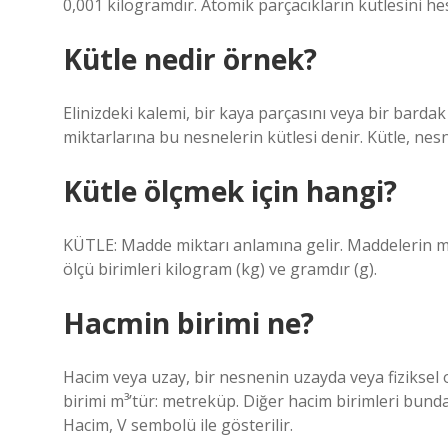
0,001 kilogramdır. Atomik parçacıkların kütlesini h
Kütle nedir örnek?
Elinizdeki kalemi, bir kaya parçasını veya bir bard
miktarlarına bu nesnelerin kütlesi denir. Kütle, ne
Kütle ölçmek için hangi?
KÜTLE: Madde miktarı anlamına gelir. Maddelerin mikta
ölçü birimleri kilogram (kg) ve gramdır (g).
Hacmin birimi ne?
Hacim veya uzay, bir nesnenin uzayda veya fiziksel 
birimi m³’tür: metreküp. Diğer hacim birimleri bundan t
Hacim, V sembolü ile gösterilir.