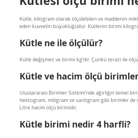
Kütlesi ölçü birimi n
Kütle, kilogram olarak ölçülebilen ve maddenin miktarı 
eden kuvvetin büyüklüğüdür. Kütlenin birimi kilogra
Kütle ne ile ölçülür?
Kütle değişmez ve birimi kg’dır. Çünkü terazi ile ölçü
Kütle ve hacim ölçü birimler
Uluslararası Birimler Sistemi’nde ağırlığın temel bi
hektogram, miligram ve santigram gibi birimler de vard
Litre hacim ölçü birimidir.
Kütle birimi nedir 4 harfli?