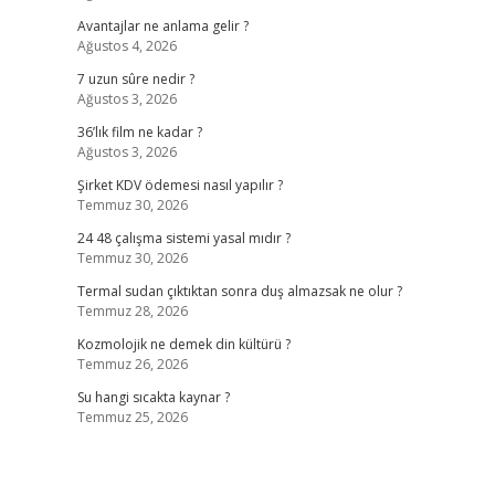
Avantajlar ne anlama gelir ?
Ağustos 4, 2026
7 uzun sûre nedir ?
Ağustos 3, 2026
36’lık film ne kadar ?
Ağustos 3, 2026
Şirket KDV ödemesi nasıl yapılır ?
Temmuz 30, 2026
24 48 çalışma sistemi yasal mıdır ?
Temmuz 30, 2026
Termal sudan çıktıktan sonra duş almazsak ne olur ?
Temmuz 28, 2026
Kozmolojik ne demek din kültürü ?
Temmuz 26, 2026
Su hangi sıcakta kaynar ?
Temmuz 25, 2026