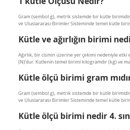
1 kütle Ölçüsü Nedir?
Gram (sembol g), metrik sistemde bir kütle birimidir
ve Uluslararası Birimler Sisteminde temel kütle birim
Kütle ve ağırlığın birimi ned
Ağırlık, bir cismin üzerine yer çekimi nedeniyle etk
(N)’dur. Kütlenin temel birimi kilogramdır (kg) ve mad
Kütle ölçü birimi gram mıdı
Gram (sembol g), metrik sistemde bir kütle birimidir
ve Uluslararası Birimler Sisteminde temel kütle birim
Kütle ölçü birimi nedir 4. sın