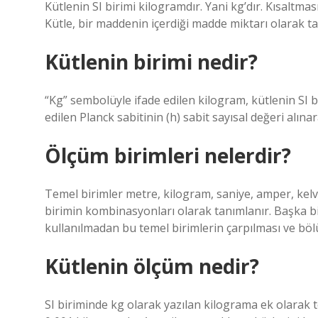
Kütlenin SI birimi kilogramdır. Yani kg’dır. Kısaltmas
Kütle, bir maddenin içerdiği madde miktarı olarak ta
Kütlenin birimi nedir?
“Kg” sembolüyle ifade edilen kilogram, kütlenin SI bir
edilen Planck sabitinin (h) sabit sayısal değeri alın
Ölçüm birimleri nelerdir?
Temel birimler metre, kilogram, saniye, amper, kelvi
birimin kombinasyonları olarak tanımlanır. Başka bi
kullanılmadan bu temel birimlerin çarpılması ve bölü
Kütlenin ölçüm nedir?
SI biriminde kg olarak yazılan kilograma ek olarak t