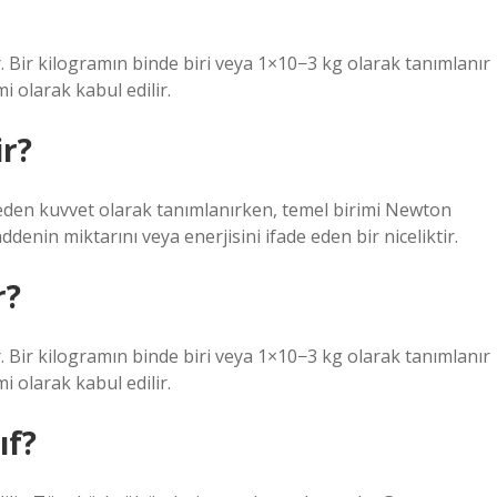
. Bir kilogramın binde biri veya 1×10−3 kg olarak tanımlanır
i olarak kabul edilir.
ir?
i eden kuvvet olarak tanımlanırken, temel birimi Newton
denin miktarını veya enerjisini ifade eden bir niceliktir.
r?
. Bir kilogramın binde biri veya 1×10−3 kg olarak tanımlanır
i olarak kabul edilir.
ıf?