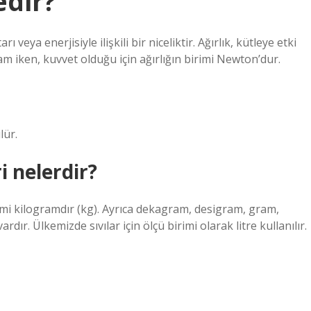
edir?
veya enerjisiyle ilişkili bir niceliktir. Ağırlık, kütleye etki
m iken, kuvvet olduğu için ağırlığın birimi Newton’dur.
lür.
i nelerdir?
rimi kilogramdır (kg). Ayrıca dekagram, desigram, gram,
ır. Ülkemizde sıvılar için ölçü birimi olarak litre kullanılır.