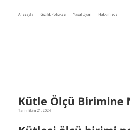
Anasayfa
Gizlilik Politikası
Yasal Uyarı
Hakkımızda
Kütle Ölçü Birimine 
Tarih: Ekim 21, 2024