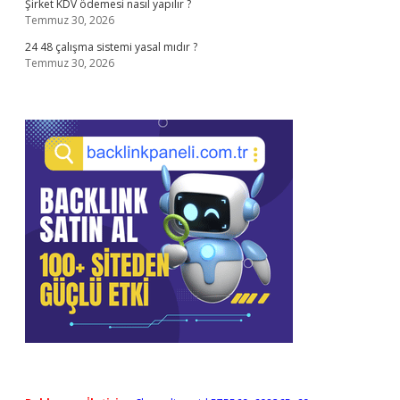
Şirket KDV ödemesi nasıl yapılır ?
Temmuz 30, 2026
24 48 çalışma sistemi yasal mıdır ?
Temmuz 30, 2026