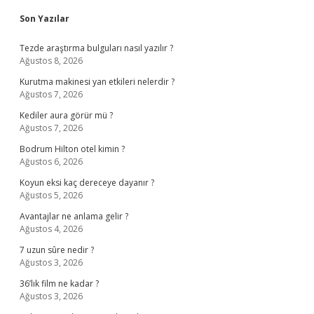
Sidebar
Son Yazılar
Tezde araştırma bulguları nasıl yazılır ?
Ağustos 8, 2026
Kurutma makinesi yan etkileri nelerdir ?
Ağustos 7, 2026
Kediler aura görür mü ?
Ağustos 7, 2026
Bodrum Hilton otel kimin ?
Ağustos 6, 2026
Koyun eksi kaç dereceye dayanır ?
Ağustos 5, 2026
Avantajlar ne anlama gelir ?
Ağustos 4, 2026
7 uzun sûre nedir ?
Ağustos 3, 2026
36’lık film ne kadar ?
Ağustos 3, 2026