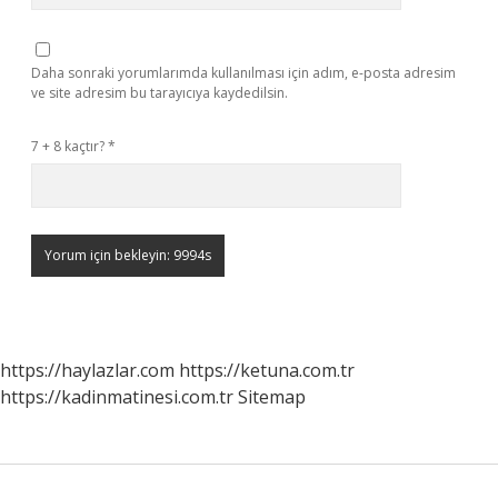
Daha sonraki yorumlarımda kullanılması için adım, e-posta adresim
ve site adresim bu tarayıcıya kaydedilsin.
7 + 8 kaçtır?
*
https://haylazlar.com
https://ketuna.com.tr
https://kadinmatinesi.com.tr
Sitemap