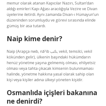
memur olarak atanan Kapıcılar Nazırı, Sultan’dan
aldığı emirleri Kapı Ağası aracılığıyla Vezire ve Divan
üyelerine iletirdi. Aynı zamanda Divan-ı Hümayun’un
düzeninden sorumluydu ve görevi sırasında elinde
gümüş bir asa tutardı.
Naip kime denir?
Naip (Arapça nwb, nāˀib نائب, vekil, temsilci, vekil
kökünden gelir), ülkenin başındaki hükümdarın
henüz yönetme yaşına gelmemiş olması, ehliyetsiz
olması veya tahta çıkacak kimsenin bulunmaması
halinde, yönetme hakkına yasal olarak sahip olan
kişi veya kişiler adına ülkeyi yöneten kişidir.
Osmanlıda içişleri bakanına
ne denirdi?