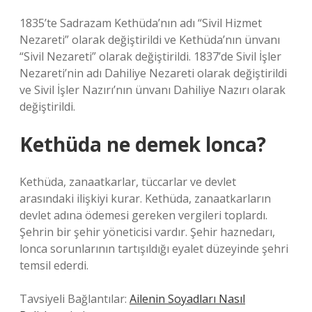
1835’te Sadrazam Kethüda’nın adı “Sivil Hizmet
Nezareti” olarak değiştirildi ve Kethüda’nın ünvanı
“Sivil Nezareti” olarak değiştirildi. 1837’de Sivil İşler
Nezareti’nin adı Dahiliye Nezareti olarak değiştirildi
ve Sivil İşler Nazırı’nın ünvanı Dahiliye Nazırı olarak
değiştirildi.
Kethüda ne demek lonca?
Kethüda, zanaatkarlar, tüccarlar ve devlet
arasındaki ilişkiyi kurar. Kethüda, zanaatkarların
devlet adına ödemesi gereken vergileri toplardı.
Şehrin bir şehir yöneticisi vardır. Şehir haznedarı,
lonca sorunlarının tartışıldığı eyalet düzeyinde şehri
temsil ederdi.
Tavsiyeli Bağlantılar:
Ailenin Soyadları Nasıl