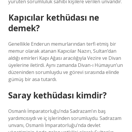
yürüten sorumluluk sahibi kişilere verilen unvandır.
Kapıcılar kethüdası ne
demek?
Genellikle Enderun memurlarından terfi etmiş bir
memur olarak atanan Kapıcılar Nazırı, Sultan’dan
aldığı emirleri Kapı Ağası aracılığıyla Vezire ve Divan
üyelerine iletirdi. Aynı zamanda Divan-ı Hümayun’un
düzeninden sorumluydu ve görevi sırasında elinde
gümüş bir asa tutardı.
Saray kethüdası kimdir?
Osmanlı İmparatorluğu’nda Sadrazam’ın baş
yardımcısıydı ve iç işlerinden sorumluydu. Sadrazam
unvanı, Osmanlı İmparatorluğu’nda devlet