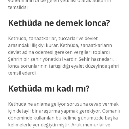
yönetiminin önde gelen yetkilisi olarak Sultan’ın
temsilcisi.
Kethüda ne demek lonca?
Kethüda, zanaatkarlar, tüccarlar ve devlet
arasındaki ilişkiyi kurar. Kethüda, zanaatkarların
devlet adına ödemesi gereken vergileri toplardı.
Şehrin bir şehir yöneticisi vardır. Şehir haznedarı,
lonca sorunlarının tartışıldığı eyalet düzeyinde şehri
temsil ederdi.
Kethüda mı kadı mı?
Kethüda ne anlama geliyor sorusuna cevap vermek
için detaylı bir araştırma yapmak gerekiyor. Osmanlı
döneminde kullanılan bu kelime günümüzde başka
kelimelerle yer değiştirmiştir. Artık memurlar ve