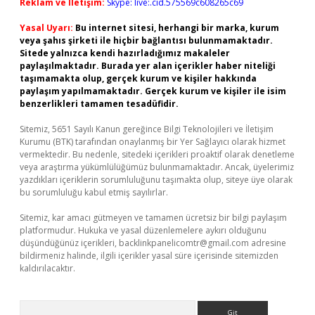
Reklam ve İletişim:
Skype: live:.cid.575569c608265c69
Yasal Uyarı:
Bu internet sitesi, herhangi bir marka, kurum
veya şahıs şirketi ile hiçbir bağlantısı bulunmamaktadır.
Sitede yalnızca kendi hazırladığımız makaleler
paylaşılmaktadır. Burada yer alan içerikler haber niteliği
taşımamakta olup, gerçek kurum ve kişiler hakkında
paylaşım yapılmamaktadır. Gerçek kurum ve kişiler ile isim
benzerlikleri tamamen tesadüfidir.
Sitemiz, 5651 Sayılı Kanun gereğince Bilgi Teknolojileri ve İletişim
Kurumu (BTK) tarafından onaylanmış bir Yer Sağlayıcı olarak hizmet
vermektedir. Bu nedenle, sitedeki içerikleri proaktif olarak denetleme
veya araştırma yükümlülüğümüz bulunmamaktadır. Ancak, üyelerimiz
yazdıkları içeriklerin sorumluluğunu taşımakta olup, siteye üye olarak
bu sorumluluğu kabul etmiş sayılırlar.
Sitemiz, kar amacı gütmeyen ve tamamen ücretsiz bir bilgi paylaşım
platformudur. Hukuka ve yasal düzenlemelere aykırı olduğunu
düşündüğünüz içerikleri,
backlinkpanelicomtr@gmail.com
adresine
bildirmeniz halinde, ilgili içerikler yasal süre içerisinde sitemizden
kaldırılacaktır.
Arama