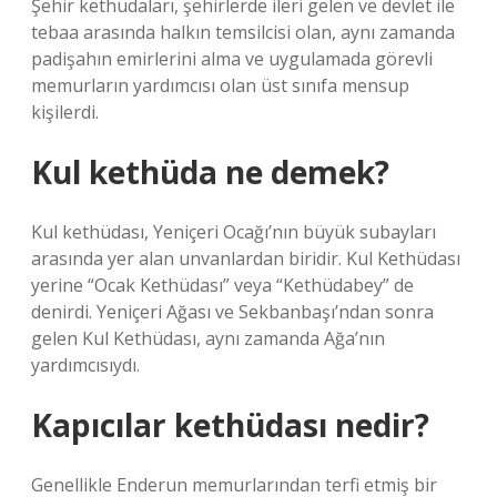
Şehir kethüdaları, şehirlerde ileri gelen ve devlet ile
tebaa arasında halkın temsilcisi olan, aynı zamanda
padişahın emirlerini alma ve uygulamada görevli
memurların yardımcısı olan üst sınıfa mensup
kişilerdi.
Kul kethüda ne demek?
Kul kethüdası, Yeniçeri Ocağı’nın büyük subayları
arasında yer alan unvanlardan biridir. Kul Kethüdası
yerine “Ocak Kethüdası” veya “Kethüdabey” de
denirdi. Yeniçeri Ağası ve Sekbanbaşı’ndan sonra
gelen Kul Kethüdası, aynı zamanda Ağa’nın
yardımcısıydı.
Kapıcılar kethüdası nedir?
Genellikle Enderun memurlarından terfi etmiş bir