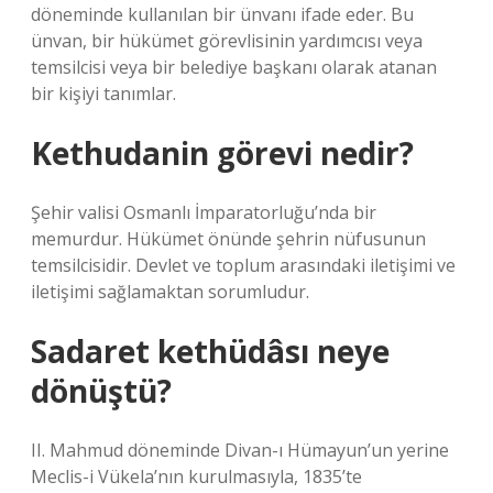
döneminde kullanılan bir ünvanı ifade eder. Bu
ünvan, bir hükümet görevlisinin yardımcısı veya
temsilcisi veya bir belediye başkanı olarak atanan
bir kişiyi tanımlar.
Kethudanin görevi nedir?
Şehir valisi Osmanlı İmparatorluğu’nda bir
memurdur. Hükümet önünde şehrin nüfusunun
temsilcisidir. Devlet ve toplum arasındaki iletişimi ve
iletişimi sağlamaktan sorumludur.
Sadaret kethüdâsı neye
dönüştü?
II. Mahmud döneminde Divan-ı Hümayun’un yerine
Meclis-i Vükela’nın kurulmasıyla, 1835’te