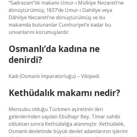
“Sadrazam”lık makamı Umur-ı Mülkiye Nezareti’ne
dönüştürülmüş; 1837’de Umur-ı Dahiliye veya
Dâhiliye Nezareti’ne dönüştürülmüş ve bu
makamda bulunanlar Cumhuriyet’e kadar bu
unvanlarını korumuşlardır.
Osmanlı’da kadına ne
denirdi?
Kadı (Osmanlı İmparatorluğu) – Vikipedi.
Kethüdalık makamı nedir?
Mensubu olduğu Türkmen aşiretinin ileri
gelenlerinden sayılan Ebülhayr Bey, Timar sahibi
olduktan sonra Kethüdalığa atanmıştır. Kethüdalık,
Osmanlı devletinde büyük devlet adamlarının işlerini