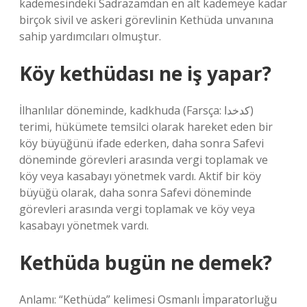
kademesindeki Sadrazamdan en alt kademeye kadar
birçok sivil ve askeri görevlinin Kethüda unvanına
sahip yardımcıları olmuştur.
Köy kethüdası ne iş yapar?
İlhanlılar döneminde, kadkhuda (Farsça: کدخدا)
terimi, hükümete temsilci olarak hareket eden bir
köy büyüğünü ifade ederken, daha sonra Safevi
döneminde görevleri arasında vergi toplamak ve
köy veya kasabayı yönetmek vardı. Aktif bir köy
büyüğü olarak, daha sonra Safevi döneminde
görevleri arasında vergi toplamak ve köy veya
kasabayı yönetmek vardı.
Kethüda bugün ne demek?
Anlamı: “Kethüda” kelimesi Osmanlı İmparatorluğu