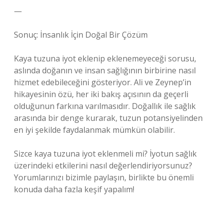
—
Sonuç: İnsanlık İçin Doğal Bir Çözüm
Kaya tuzuna iyot eklenip eklenemeyeceği sorusu,
aslında doğanın ve insan sağlığının birbirine nasıl
hizmet edebileceğini gösteriyor. Ali ve Zeynep’in
hikayesinin özü, her iki bakış açısının da geçerli
olduğunun farkına varılmasıdır. Doğallık ile sağlık
arasında bir denge kurarak, tuzun potansiyelinden
en iyi şekilde faydalanmak mümkün olabilir.
Sizce kaya tuzuna iyot eklenmeli mi? İyotun sağlık
üzerindeki etkilerini nasıl değerlendiriyorsunuz?
Yorumlarınızı bizimle paylaşın, birlikte bu önemli
konuda daha fazla keşif yapalım!