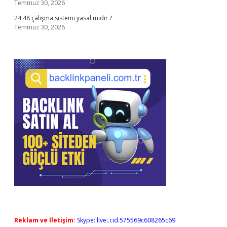
Temmuz 30, 2026
24 48 çalışma sistemi yasal mıdır ?
Temmuz 30, 2026
Reklam ve İletişim:
Skype: live:.cid.575569c608265c69