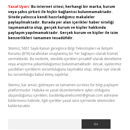
Yasal Uyarı:
Bu internet sitesi, herhangi bir marka, kurum
veya şahıs şirketi ile hiçbir bağlantısı bulunmamaktadır.
Sitede yalnızca kendi hazırladığımız makaleler
paylaşılmaktadır. Burada yer alan içerikler haber niteliği
taşımamakta olup, gerçek kurum ve kişiler hakkında
paylaşım yapılmamaktadır. Gerçek kurum ve kişiler ile isim
benzerlikleri tamamen tesadüfidir.
Sitemiz, 5651 Sayılı Kanun gereğince Bilgi Teknolojileri ve İletişim
Kurumu (BTK) tarafından onaylanmış bir Yer Sağlayıcı olarak hizmet
vermektedir. Bu nedenle, sitedeki içerikleri proaktif olarak denetleme
veya araştırma yükümlülüğümüz bulunmamaktadır. Ancak, üyelerimiz
yazdıkları içeriklerin sorumluluğunu taşımakta olup, siteye üye olarak
bu sorumluluğu kabul etmiş sayılırlar.
Sitemiz, kar amacı gütmeyen ve tamamen ücretsiz bir bilgi paylaşım
platformudur. Hukuka ve yasal düzenlemelere aykırı olduğunu
düşündüğünüz içerikleri,
backlinkpanelicomtr@gmail.com
adresine
bildirmeniz halinde, ilgili içerikler yasal süre içerisinde sitemizden
kaldırılacaktır.
Arama