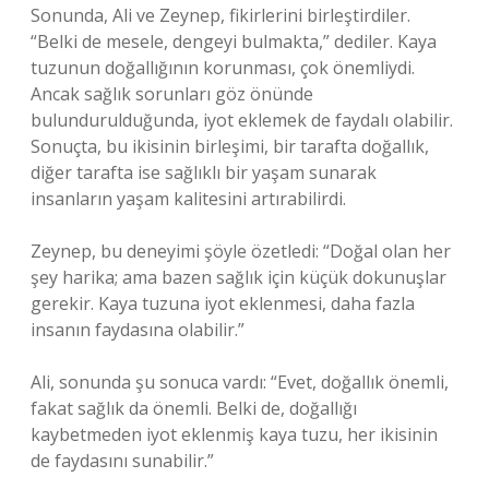
Sonunda, Ali ve Zeynep, fikirlerini birleştirdiler.
“Belki de mesele, dengeyi bulmakta,” dediler. Kaya
tuzunun doğallığının korunması, çok önemliydi.
Ancak sağlık sorunları göz önünde
bulundurulduğunda, iyot eklemek de faydalı olabilir.
Sonuçta, bu ikisinin birleşimi, bir tarafta doğallık,
diğer tarafta ise sağlıklı bir yaşam sunarak
insanların yaşam kalitesini artırabilirdi.
Zeynep, bu deneyimi şöyle özetledi: “Doğal olan her
şey harika; ama bazen sağlık için küçük dokunuşlar
gerekir. Kaya tuzuna iyot eklenmesi, daha fazla
insanın faydasına olabilir.”
Ali, sonunda şu sonuca vardı: “Evet, doğallık önemli,
fakat sağlık da önemli. Belki de, doğallığı
kaybetmeden iyot eklenmiş kaya tuzu, her ikisinin
de faydasını sunabilir.”