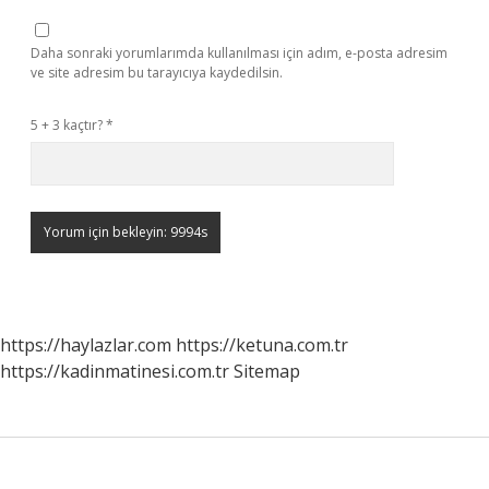
Daha sonraki yorumlarımda kullanılması için adım, e-posta adresim
ve site adresim bu tarayıcıya kaydedilsin.
5 + 3 kaçtır?
*
https://haylazlar.com
https://ketuna.com.tr
https://kadinmatinesi.com.tr
Sitemap