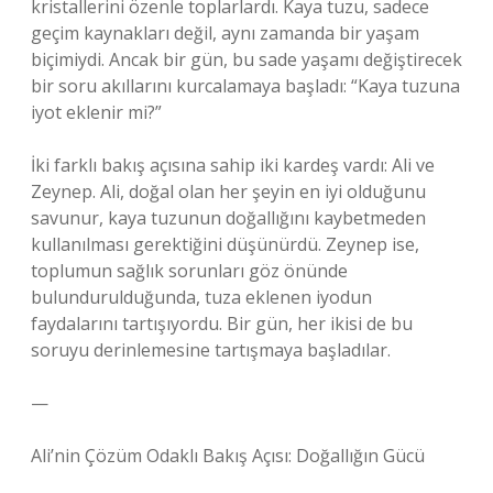
kristallerini özenle toplarlardı. Kaya tuzu, sadece
geçim kaynakları değil, aynı zamanda bir yaşam
biçimiydi. Ancak bir gün, bu sade yaşamı değiştirecek
bir soru akıllarını kurcalamaya başladı: “Kaya tuzuna
iyot eklenir mi?”
İki farklı bakış açısına sahip iki kardeş vardı: Ali ve
Zeynep. Ali, doğal olan her şeyin en iyi olduğunu
savunur, kaya tuzunun doğallığını kaybetmeden
kullanılması gerektiğini düşünürdü. Zeynep ise,
toplumun sağlık sorunları göz önünde
bulundurulduğunda, tuza eklenen iyodun
faydalarını tartışıyordu. Bir gün, her ikisi de bu
soruyu derinlemesine tartışmaya başladılar.
—
Ali’nin Çözüm Odaklı Bakış Açısı: Doğallığın Gücü