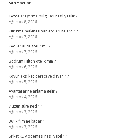
Sidebar
Son Yazılar
Tezde araştırma bulguları nasıl yazılır ?
Ağustos 8, 2026
Kurutma makinesi yan etkileri nelerdir ?
Ağustos 7, 2026
Kediler aura görür mü ?
Ağustos 7, 2026
Bodrum Hilton otel kimin ?
Ağustos 6, 2026
Koyun eksi kaç dereceye dayanır ?
Ağustos 5, 2026
Avantajlar ne anlama gelir ?
Ağustos 4, 2026
7 uzun sûre nedir ?
Ağustos 3, 2026
36’lık film ne kadar ?
Ağustos 3, 2026
Şirket KDV ödemesi nasıl yapılır ?