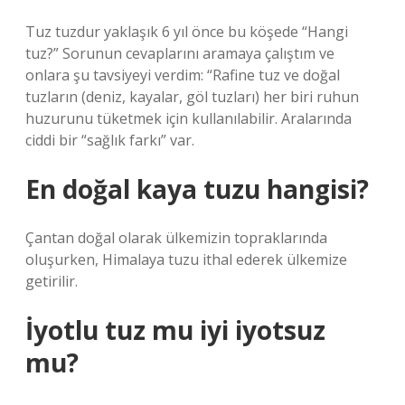
Tuz tuzdur yaklaşık 6 yıl önce bu köşede “Hangi
tuz?” Sorunun cevaplarını aramaya çalıştım ve
onlara şu tavsiyeyi verdim: “Rafine tuz ve doğal
tuzların (deniz, kayalar, göl tuzları) her biri ruhun
huzurunu tüketmek için kullanılabilir. Aralarında
ciddi bir “sağlık farkı” var.
En doğal kaya tuzu hangisi?
Çantan doğal olarak ülkemizin topraklarında
oluşurken, Himalaya tuzu ithal ederek ülkemize
getirilir.
İyotlu tuz mu iyi iyotsuz
mu?