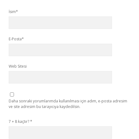
İsim*
E-Posta*
Web Sitesi
Daha sonraki yorumlarımda kullanılması için adım, e-posta adresim
ve site adresim bu tarayıcıya kaydedilsin.
7 + 8 kaçtır?
*