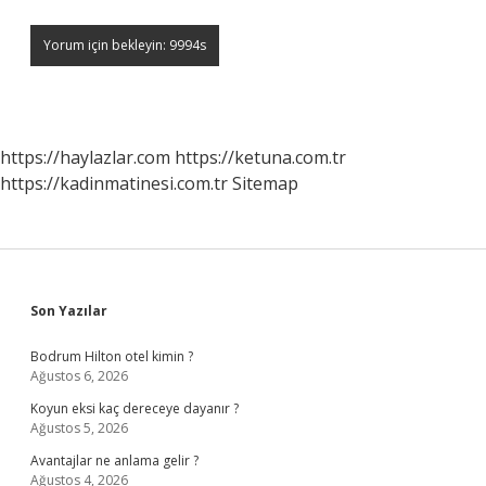
https://haylazlar.com
https://ketuna.com.tr
https://kadinmatinesi.com.tr
Sitemap
Sidebar
Son Yazılar
Bodrum Hilton otel kimin ?
Ağustos 6, 2026
Koyun eksi kaç dereceye dayanır ?
Ağustos 5, 2026
Avantajlar ne anlama gelir ?
Ağustos 4, 2026