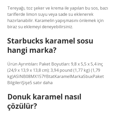
Tereyağı, toz şeker ve krema ile yapılan bu sos, bazı
tariflerde limon suyu veya sade su eklenerek
hazırlanabilir. Karamelin yapışmasını önlemek için
biraz su eklemeyi deneyebilirsiniz.
Starbucks karamel sosu
hangi marka?
Ürün Ayrıntıları: Paket Boyutları: 9,8 x 5,5 x 5,4 inç
(24,9 x 13,9 x 13,8 cm); 3,94 pound (1,77 kg) (1,79
kg)ASINB08MX157YBtatKaramelMarkaSbuxPaket
BilgileriŞişe5 satır daha
Donuk karamel nasıl
çözülür?