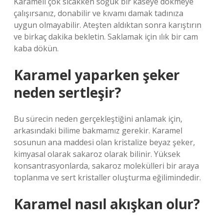
Karameli çok sıcakken soğuk bir kaseye dökmeye
çalışırsanız, donabilir ve kıvamı damak tadınıza
uygun olmayabilir. Ateşten aldıktan sonra karıştırın
ve birkaç dakika bekletin. Saklamak için ılık bir cam
kaba dökün.
Karamel yaparken şeker
neden sertleşir?
Bu sürecin neden gerçekleştiğini anlamak için,
arkasındaki bilime bakmamız gerekir. Karamel
sosunun ana maddesi olan kristalize beyaz şeker,
kimyasal olarak sakaroz olarak bilinir. Yüksek
konsantrasyonlarda, sakaroz molekülleri bir araya
toplanma ve sert kristaller oluşturma eğilimindedir.
Karamel nasıl akışkan olur?