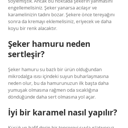
söylemiştik. Ancak bu noktada şekerin yanmasını
engellemelisiniz. Şeker yanarsa acılaşır ve
karamelinizin tadını bozar. Şekere önce tereyağını
sonra da kremayı eklemelisiniz, eriyecek ve daha
koyu bir renk alacaktır.
Şeker hamuru neden
sertleşir?
Şeker hamuru su bazlı bir ürün olduğundan
mikrodalga ısısı içindeki suyun buharlaşmasına
neden olur, bu da hamurunuzun ilk başta daha
yumuşak olmasına rağmen oda sıcaklığına
döndüğünde daha sert olmasına yol açar.
İyi bir karamel nasıl yapılır?
Küçük ve hafif derin bir tencereyi suyla ıslatıyoruz.