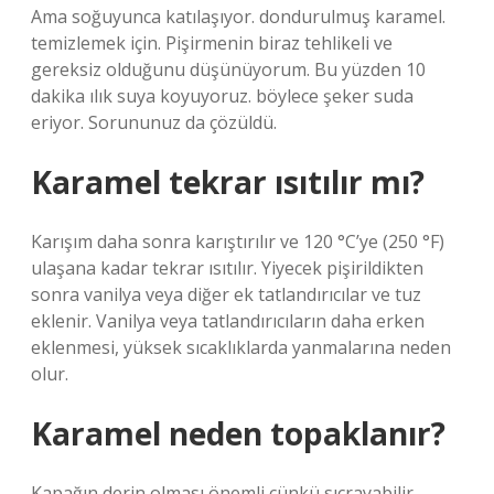
Ama soğuyunca katılaşıyor. dondurulmuş karamel.
temizlemek için. Pişirmenin biraz tehlikeli ve
gereksiz olduğunu düşünüyorum. Bu yüzden 10
dakika ılık suya koyuyoruz. böylece şeker suda
eriyor. Sorununuz da çözüldü.
Karamel tekrar ısıtılır mı?
Karışım daha sonra karıştırılır ve 120 °C’ye (250 °F)
ulaşana kadar tekrar ısıtılır. Yiyecek pişirildikten
sonra vanilya veya diğer ek tatlandırıcılar ve tuz
eklenir. Vanilya veya tatlandırıcıların daha erken
eklenmesi, yüksek sıcaklıklarda yanmalarına neden
olur.
Karamel neden topaklanır?
Kapağın derin olması önemli çünkü sıçrayabilir.