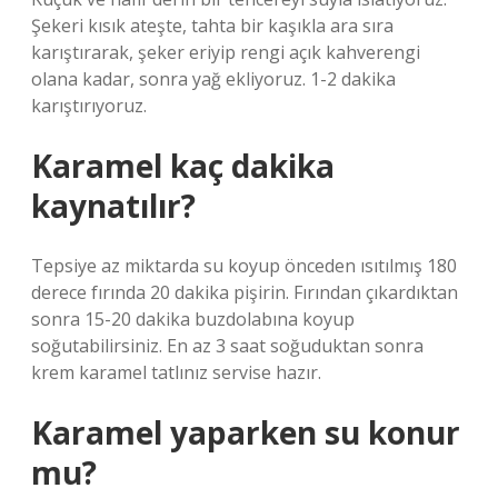
Şekeri kısık ateşte, tahta bir kaşıkla ara sıra
karıştırarak, şeker eriyip rengi açık kahverengi
olana kadar, sonra yağ ekliyoruz. 1-2 dakika
karıştırıyoruz.
Karamel kaç dakika
kaynatılır?
Tepsiye az miktarda su koyup önceden ısıtılmış 180
derece fırında 20 dakika pişirin. Fırından çıkardıktan
sonra 15-20 dakika buzdolabına koyup
soğutabilirsiniz. En az 3 saat soğuduktan sonra
krem ​​karamel tatlınız servise hazır.
Karamel yaparken su konur
mu?