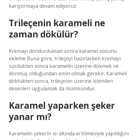
karıştırmaya devam ediyoruz.
Trileçenin karameli ne
zaman dökülür?
Kremayı dondurduktan sonra karamel sosunu
ekleme Buna göre, trileçeyi hazırlarken kremayı
sürdükten sonra karamelin üzerine dökmek ve
donmuş olduğundan emin olmak gerekir. Karameli
döktükten sonra, trileçenin üzerine istenilen
desenleri uygulamak da mümkündür.
Karamel yaparken şeker
yanar mı?
Karamelin şekerin ısı altında eritilmesiyle yapıldığını