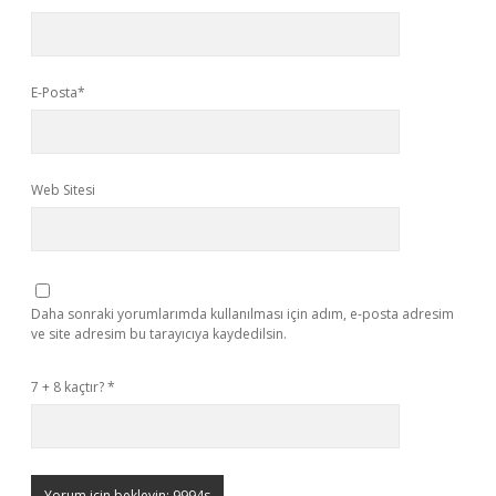
E-Posta*
Web Sitesi
Daha sonraki yorumlarımda kullanılması için adım, e-posta adresim
ve site adresim bu tarayıcıya kaydedilsin.
7 + 8 kaçtır?
*