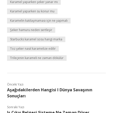
Karamel yaparken şeker yanar mı
Karamel yaparken su konur mu
Karamelin katılaşmaması için ne yapmalı
Şeker hamuru neden sertleşir
Starbucks karamel sosu hangi marka
Toz şeker nasıl karamelize edilir
Trileçenin karameli ne zaman dökülür
Önceki Yazı
Aşağıdakilerden Hangisi I Dünya Savaşının
Sonuçları
Sonraki Yazı
Iş Çıkış Belgesi Sisteme Ne Zaman Düşer