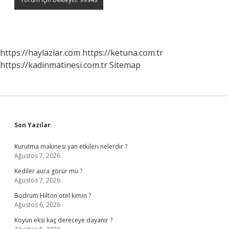
https://haylazlar.com
https://ketuna.com.tr
https://kadinmatinesi.com.tr
Sitemap
Sidebar
Son Yazılar
Kurutma makinesi yan etkileri nelerdir ?
Ağustos 7, 2026
Kediler aura görür mü ?
Ağustos 7, 2026
Bodrum Hilton otel kimin ?
Ağustos 6, 2026
Koyun eksi kaç dereceye dayanır ?