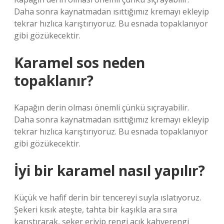
Daha sonra kaynatmadan ısıttığımız kremayı ekleyip
tekrar hızlıca karıştırıyoruz. Bu esnada topaklanıyor
gibi gözükecektir.
Karamel sos neden
topaklanır?
Kapağın derin olması önemli çünkü sıçrayabilir.
Daha sonra kaynatmadan ısıttığımız kremayı ekleyip
tekrar hızlıca karıştırıyoruz. Bu esnada topaklanıyor
gibi gözükecektir.
İyi bir karamel nasıl yapılır?
Küçük ve hafif derin bir tencereyi suyla ıslatıyoruz.
Şekeri kısık ateşte, tahta bir kaşıkla ara sıra
karıştırarak, şeker eriyip rengi açık kahverengi