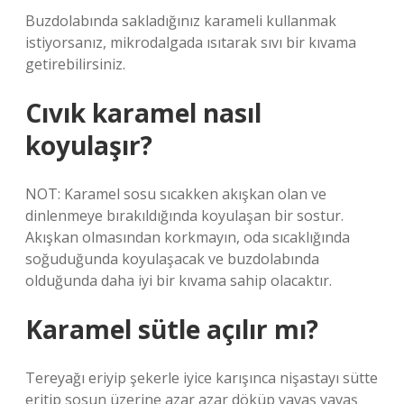
Buzdolabında sakladığınız karameli kullanmak
istiyorsanız, mikrodalgada ısıtarak sıvı bir kıvama
getirebilirsiniz.
Cıvık karamel nasıl
koyulaşır?
NOT: Karamel sosu sıcakken akışkan olan ve
dinlenmeye bırakıldığında koyulaşan bir sostur.
Akışkan olmasından korkmayın, oda sıcaklığında
soğuduğunda koyulaşacak ve buzdolabında
olduğunda daha iyi bir kıvama sahip olacaktır.
Karamel sütle açılır mı?
Tereyağı eriyip şekerle iyice karışınca nişastayı sütte
eritip sosun üzerine azar azar döküp yavaş yavaş