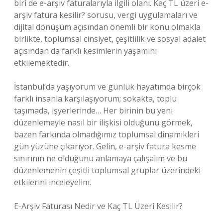
biri de e-arşiv faturalarıyla ilgili olanı. Kaç TL üzeri e-
arşiv fatura kesilir? sorusu, vergi uygulamaları ve
dijital dönüşüm açısından önemli bir konu olmakla
birlikte, toplumsal cinsiyet, çeşitlilik ve sosyal adalet
açısından da farklı kesimlerin yaşamını
etkilemektedir.
İstanbul’da yaşıyorum ve günlük hayatımda birçok
farklı insanla karşılaşıyorum; sokakta, toplu
taşımada, işyerlerinde… Her birinin bu yeni
düzenlemeyle nasıl bir ilişkisi olduğunu görmek,
bazen farkında olmadığımız toplumsal dinamikleri
gün yüzüne çıkarıyor. Gelin, e-arşiv fatura kesme
sınırının ne olduğunu anlamaya çalışalım ve bu
düzenlemenin çeşitli toplumsal gruplar üzerindeki
etkilerini inceleyelim.
E-Arşiv Faturası Nedir ve Kaç TL Üzeri Kesilir?