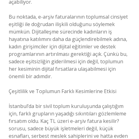
açabiliyor.
Bu noktada, e-arşiv faturalarının toplumsal cinsiyet
eşitliği ile doğrudan ilişkili olduğunu söylemek
mümkün. Dijitalleşme sürecinde kadınların iş
hayatına katılımını daha da güçlendirebilmek adına,
kadın girişimciler için dijital eğitimler ve destek
programlarının artırılması gerektiği açık. Çünkü bu,
sadece eşitsizliğin giderilmesi için değil, toplumun
her kesiminin dijital fırsatlara ulaşabilmesi için
önemli bir adımdır.
Çeşitlilik ve Toplumun Farklı Kesimlerine Etkisi
İstanbul’da bir sivil toplum kuruluşunda çalıştığım
için, farklı grupların yaşadığı sıkıntıları gözlemleme
fırsatım oldu. Kaç TL üzeri e-arşiv fatura kesilir?
sorusu, sadece büyük işletmeleri değil, küçük
esnafları, serbest meslek sahiplerini ve hatta evden