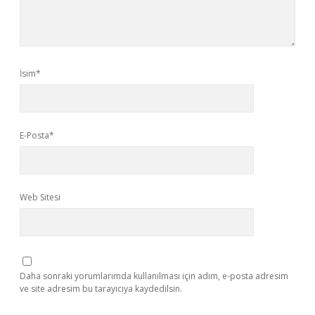
İsim*
E-Posta*
Web Sitesi
Daha sonraki yorumlarımda kullanılması için adım, e-posta adresim
ve site adresim bu tarayıcıya kaydedilsin.