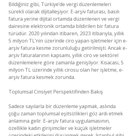
Bildiğiniz gibi, Türkiye’de vergi düzenlemeleri
sürekli olarak dijitalleşiyor. E-arşiv faturası, basılı
fatura yerine dijital ortamda düzenlenen ve vergi
dairesine elektronik ortamda bildirilen bir fatura
türüdür. 2020 yılından itibaren, 2023 itibarıyla, yıllık
5 milyon TL’nin üzerinde ciro yapan işletmeler için e-
arşiv fatura kesme zorunluluğu getirilmişti. Ancak e-
arşiv faturalarının kapsamı, yıllık ciro ve sektörel
düzenlemelere göre zamanla genişliyor. Kısacası, 5
milyon TL üzerinde yıllık cirosu olan her işletme, e-
arşiv fatura kesmek zorunda.
Toplumsal Cinsiyet Perspektifinden Bakış
Sadece sayılarla bir düzenleme yapmak, aslında
çoğu zaman toplumsal eşitsizlikleri göz ardı etmek
anlamına gelir. E-arşiv fatura uygulamasının,
özellikle kadın girişimciler ve küçük işletmeler
üzerindeki etkilerini düşünmek gerek. İstanbul gibi