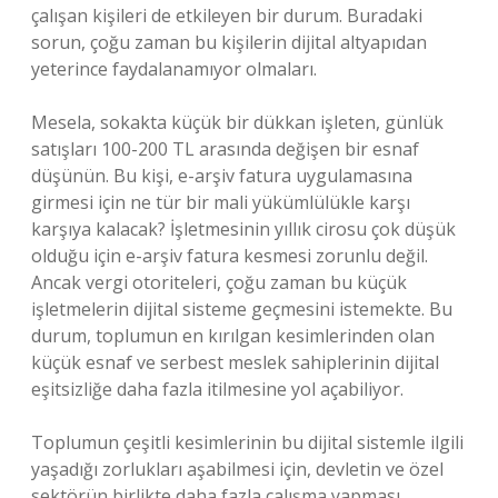
çalışan kişileri de etkileyen bir durum. Buradaki
sorun, çoğu zaman bu kişilerin dijital altyapıdan
yeterince faydalanamıyor olmaları.
Mesela, sokakta küçük bir dükkan işleten, günlük
satışları 100-200 TL arasında değişen bir esnaf
düşünün. Bu kişi, e-arşiv fatura uygulamasına
girmesi için ne tür bir mali yükümlülükle karşı
karşıya kalacak? İşletmesinin yıllık cirosu çok düşük
olduğu için e-arşiv fatura kesmesi zorunlu değil.
Ancak vergi otoriteleri, çoğu zaman bu küçük
işletmelerin dijital sisteme geçmesini istemekte. Bu
durum, toplumun en kırılgan kesimlerinden olan
küçük esnaf ve serbest meslek sahiplerinin dijital
eşitsizliğe daha fazla itilmesine yol açabiliyor.
Toplumun çeşitli kesimlerinin bu dijital sistemle ilgili
yaşadığı zorlukları aşabilmesi için, devletin ve özel
sektörün birlikte daha fazla çalışma yapması