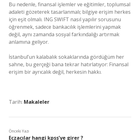
Bu nedenle, finansal işlemler ve eğitimler, toplumsal
adaleti gözeterek tasarlanmalı; bilgiye erişim herkes
için eşit olmalı. ING SWIFT nasıl yapılır sorusunu
öğrenmek, sadece bankacılık işlemlerini yapmak
değil, aynı zamanda sosyal farkındalığı artırmak
anlamına geliyor.
İstanbul’un kalabalık sokaklarında gördüğüm her
sahne, bu gerçeği bana tekrar hatırlatıyor: Finansal
erişim bir ayrıcalık değil, herkesin hakkı.
Tarih:
Makaleler
Önceki Yazı
Eczacılar hangi kpss’ye girer ?