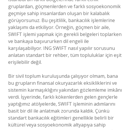
gruplardan, göçmenlerden ve farklı sosyoekonomik
geçmişe sahip insanlardan oluşan bir kalabalık
görüyorsunuz. Bu çeşitlilik, bankacılık işlemlerine
yaklaşımı da etkiliyor. Örneğin, göçmen bir aile,
SWIFT işlemi yapmak için gerekli belgeleri toplarken
ve bankaya başvururken dil engeli ile
karşılaşabiliyor. ING SWIFT nasıl yapılır sorusunu
anlatan standart bir rehber, tüm topluluklar için eşit
erişilebilir değil.
Bir sivil toplum kuruluşunda çalışıyor olmam, bana
bu grupların finansal okuryazarlık eksikliklerini ve
sistemin karmaşıklığını yakından gözlemleme imkânı
verdi. İşyerinde, farklı kökenlerden gelen gençlerle
yaptığımız atölyelerde, SWIFT işleminin adımlarını
basit bir dil ile anlatmak zorunda kaldık. Çünkü
standart bankacılık eğitimleri genellikle belirli bir
kültürel veya sosyoekonomik altyapıya sahip