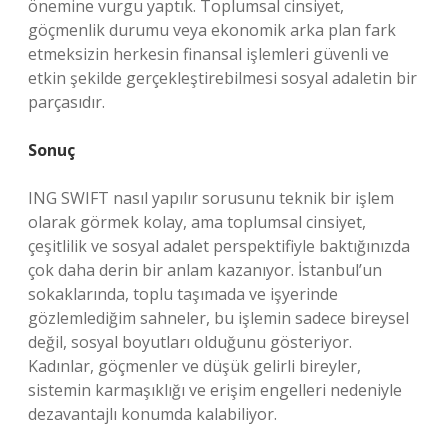
önemine vurgu yaptık. Toplumsal cinsiyet,
göçmenlik durumu veya ekonomik arka plan fark
etmeksizin herkesin finansal işlemleri güvenli ve
etkin şekilde gerçekleştirebilmesi sosyal adaletin bir
parçasıdır.
Sonuç
ING SWIFT nasıl yapılır sorusunu teknik bir işlem
olarak görmek kolay, ama toplumsal cinsiyet,
çeşitlilik ve sosyal adalet perspektifiyle baktığınızda
çok daha derin bir anlam kazanıyor. İstanbul’un
sokaklarında, toplu taşımada ve işyerinde
gözlemlediğim sahneler, bu işlemin sadece bireysel
değil, sosyal boyutları olduğunu gösteriyor.
Kadınlar, göçmenler ve düşük gelirli bireyler,
sistemin karmaşıklığı ve erişim engelleri nedeniyle
dezavantajlı konumda kalabiliyor.