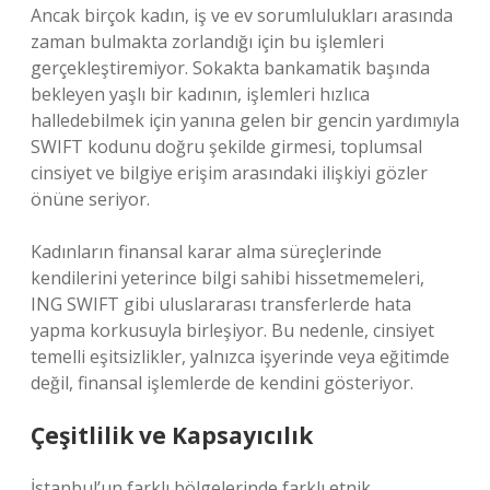
Ancak birçok kadın, iş ve ev sorumlulukları arasında
zaman bulmakta zorlandığı için bu işlemleri
gerçekleştiremiyor. Sokakta bankamatik başında
bekleyen yaşlı bir kadının, işlemleri hızlıca
halledebilmek için yanına gelen bir gencin yardımıyla
SWIFT kodunu doğru şekilde girmesi, toplumsal
cinsiyet ve bilgiye erişim arasındaki ilişkiyi gözler
önüne seriyor.
Kadınların finansal karar alma süreçlerinde
kendilerini yeterince bilgi sahibi hissetmemeleri,
ING SWIFT gibi uluslararası transferlerde hata
yapma korkusuyla birleşiyor. Bu nedenle, cinsiyet
temelli eşitsizlikler, yalnızca işyerinde veya eğitimde
değil, finansal işlemlerde de kendini gösteriyor.
Çeşitlilik ve Kapsayıcılık
İstanbul’un farklı bölgelerinde farklı etnik