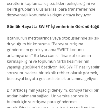
ücretlerin toplumsal eşitsizlikleri pekiştirdiğini ve
belirli grupların uluslararası para transferlerinde
dezavantajlı konumda kaldığını ortaya koyuyor.
Günlük Hayatta SWIFT İşlemlerinin Görünürlüğü
İstanbul’un metrolarında veya otobüslerinde sık sık
duyduğum bir konuşma: “Parayı yurtdışına
göndermem gerekiyor ama SWIFT kodunu
anlamıyorum.” Bu kısa cümle, finansal sistemin
karmaşıklığını ve toplumun farklı kesimlerinin
yaşadığı güçlükleri özetliyor. ING SWIFT nasıl yapılır
sorusunu sadece bir teknik rehber olarak görmek,
bu sosyal boyutu göz ardı etmek anlamına geliyor.
Bir arkadaşımın yaşadığı deneyim, konuya farklı bir
açıdan bakmamı sağladı. Üniversite sonrası iş
bulmak için yurtdışına para göndermesi
gerektiğinde, göçmen olarak bankaya gitti ve tüm