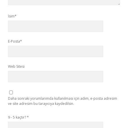
İsim*
E-Posta*
Web Sitesi
Daha sonraki yorumlarımda kullanılması için adım, e-posta adresim
ve site adresim bu tarayıcıya kaydedilsin.
9 - 5 kaçtır?
*