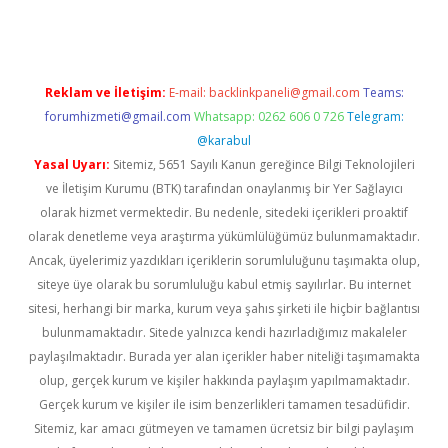
Reklam ve İletişim:
E-mail:
backlinkpaneli@gmail.com
Teams:
forumhizmeti@gmail.com
Whatsapp: 0262 606 0 726
Telegram:
@karabul
Yasal Uyarı:
Sitemiz, 5651 Sayılı Kanun gereğince Bilgi Teknolojileri
ve İletişim Kurumu (BTK) tarafından onaylanmış bir Yer Sağlayıcı
olarak hizmet vermektedir. Bu nedenle, sitedeki içerikleri proaktif
olarak denetleme veya araştırma yükümlülüğümüz bulunmamaktadır.
Ancak, üyelerimiz yazdıkları içeriklerin sorumluluğunu taşımakta olup,
siteye üye olarak bu sorumluluğu kabul etmiş sayılırlar. Bu internet
sitesi, herhangi bir marka, kurum veya şahıs şirketi ile hiçbir bağlantısı
bulunmamaktadır. Sitede yalnızca kendi hazırladığımız makaleler
paylaşılmaktadır. Burada yer alan içerikler haber niteliği taşımamakta
olup, gerçek kurum ve kişiler hakkında paylaşım yapılmamaktadır.
Gerçek kurum ve kişiler ile isim benzerlikleri tamamen tesadüfidir.
Sitemiz, kar amacı gütmeyen ve tamamen ücretsiz bir bilgi paylaşım