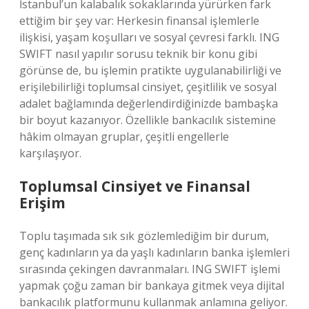
İstanbul’un kalabalık sokaklarında yürürken fark
ettiğim bir şey var: Herkesin finansal işlemlerle
ilişkisi, yaşam koşulları ve sosyal çevresi farklı. ING
SWIFT nasıl yapılır sorusu teknik bir konu gibi
görünse de, bu işlemin pratikte uygulanabilirliği ve
erişilebilirliği toplumsal cinsiyet, çeşitlilik ve sosyal
adalet bağlamında değerlendirdiğinizde bambaşka
bir boyut kazanıyor. Özellikle bankacılık sistemine
hâkim olmayan gruplar, çeşitli engellerle
karşılaşıyor.
Toplumsal Cinsiyet ve Finansal
Erişim
Toplu taşımada sık sık gözlemlediğim bir durum,
genç kadınların ya da yaşlı kadınların banka işlemleri
sırasında çekingen davranmaları. ING SWIFT işlemi
yapmak çoğu zaman bir bankaya gitmek veya dijital
bankacılık platformunu kullanmak anlamına geliyor.