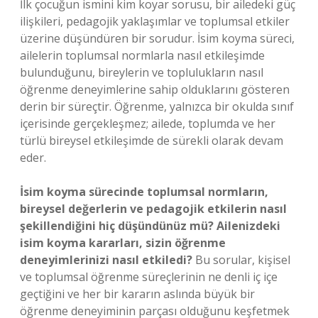
İlk çocuğun ismini kim koyar sorusu, bir ailedeki güç
ilişkileri, pedagojik yaklaşımlar ve toplumsal etkiler
üzerine düşündüren bir sorudur. İsim koyma süreci,
ailelerin toplumsal normlarla nasıl etkileşimde
bulunduğunu, bireylerin ve toplulukların nasıl
öğrenme deneyimlerine sahip olduklarını gösteren
derin bir süreçtir. Öğrenme, yalnızca bir okulda sınıf
içerisinde gerçekleşmez; ailede, toplumda ve her
türlü bireysel etkileşimde de sürekli olarak devam
eder.
İsim koyma sürecinde toplumsal normların,
bireysel değerlerin ve pedagojik etkilerin nasıl
şekillendiğini hiç düşündünüz mü? Ailenizdeki
isim koyma kararları, sizin öğrenme
deneyimlerinizi nasıl etkiledi?
Bu sorular, kişisel
ve toplumsal öğrenme süreçlerinin ne denli iç içe
geçtiğini ve her bir kararın aslında büyük bir
öğrenme deneyiminin parçası olduğunu keşfetmek