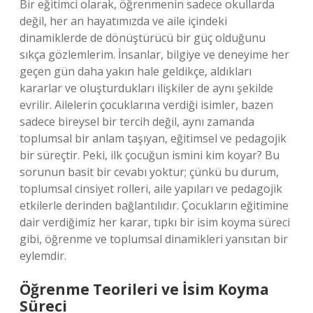
Bir eğitimci olarak, öğrenmenin sadece okullarda
değil, her an hayatımızda ve aile içindeki
dinamiklerde de dönüştürücü bir güç olduğunu
sıkça gözlemlerim. İnsanlar, bilgiye ve deneyime her
geçen gün daha yakın hale geldikçe, aldıkları
kararlar ve oluşturdukları ilişkiler de aynı şekilde
evrilir. Ailelerin çocuklarına verdiği isimler, bazen
sadece bireysel bir tercih değil, aynı zamanda
toplumsal bir anlam taşıyan, eğitimsel ve pedagojik
bir süreçtir. Peki, ilk çocuğun ismini kim koyar? Bu
sorunun basit bir cevabı yoktur; çünkü bu durum,
toplumsal cinsiyet rolleri, aile yapıları ve pedagojik
etkilerle derinden bağlantılıdır. Çocukların eğitimine
dair verdiğimiz her karar, tıpkı bir isim koyma süreci
gibi, öğrenme ve toplumsal dinamikleri yansıtan bir
eylemdir.
Öğrenme Teorileri ve İsim Koyma
Süreci