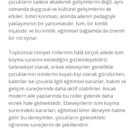
çocukların sadece akademik gelişimlerini değil, aynı
zamanda duygusal ve kültürel gelişimlerini de
etkiler. İsmin konması, aslında ailenin pedagojik
yaklaşımının bir yansımasıdır. İsim, bir kimlik
inşasıdır ve bu kimlik, eğitimsel bağlamda da önemli
bir rol oynar.
Toplumsal cinsiyet rollerinin hâlâ birçok ailede isim
koyma sürecini etkilediğini gözlemleyebiliriz.
Geleneksel olarak, erkek ebeveynler genellikle
çocuklarının isimlerini koyan kişi olarak görülürken,
kadınlar ise çocukla ilgili eğitimsel kararlar, bakım ve
gelişim süreçlerinde daha aktif olabilirler. Ancak
modern aile yapılarında bu roller giderek daha
esnek hale gelmektedir. Ebeveynlerin isim koyma
sürecindeki kararları, eğitimsel birer deneyim haline
gelir; bu deneyimler, çocukların gelecekteki
öğrenme süreçlerini de şekillendirir.