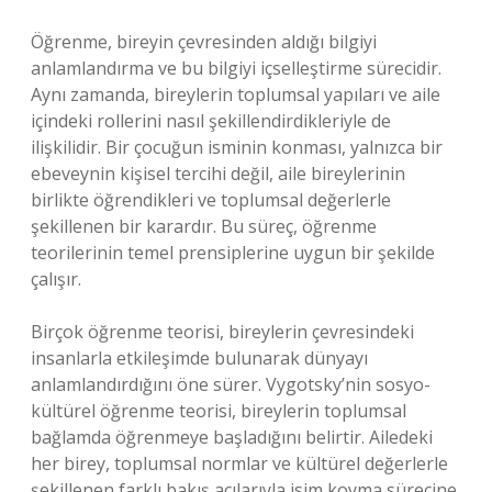
Öğrenme, bireyin çevresinden aldığı bilgiyi
anlamlandırma ve bu bilgiyi içselleştirme sürecidir.
Aynı zamanda, bireylerin toplumsal yapıları ve aile
içindeki rollerini nasıl şekillendirdikleriyle de
ilişkilidir. Bir çocuğun isminin konması, yalnızca bir
ebeveynin kişisel tercihi değil, aile bireylerinin
birlikte öğrendikleri ve toplumsal değerlerle
şekillenen bir karardır. Bu süreç, öğrenme
teorilerinin temel prensiplerine uygun bir şekilde
çalışır.
Birçok öğrenme teorisi, bireylerin çevresindeki
insanlarla etkileşimde bulunarak dünyayı
anlamlandırdığını öne sürer. Vygotsky’nin sosyo-
kültürel öğrenme teorisi, bireylerin toplumsal
bağlamda öğrenmeye başladığını belirtir. Ailedeki
her birey, toplumsal normlar ve kültürel değerlerle
şekillenen farklı bakış açılarıyla isim koyma sürecine