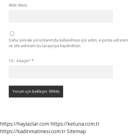
Web Sitesi
Daha sonraki yorumlarımda kullanılması için adım, e-posta adresim
ve site adresim bu tarayıcıya kaydedilsin.
10 - 4 kaçtır?
*
https://haylazlar.com
https://ketuna.com.tr
https://kadinmatinesi.com.tr
Sitemap