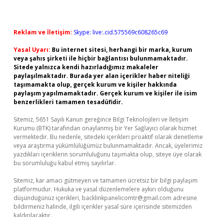
Reklam ve İletişim:
Skype: live:.cid.575569c608265c69
Yasal Uyarı:
Bu internet sitesi, herhangi bir marka, kurum
veya şahıs şirketi ile hiçbir bağlantısı bulunmamaktadır.
Sitede yalnızca kendi hazırladığımız makaleler
paylaşılmaktadır. Burada yer alan içerikler haber niteliği
taşımamakta olup, gerçek kurum ve kişiler hakkında
paylaşım yapılmamaktadır. Gerçek kurum ve kişiler ile isim
benzerlikleri tamamen tesadüfidir.
Sitemiz, 5651 Sayılı Kanun gereğince Bilgi Teknolojileri ve İletişim
Kurumu (BTK) tarafından onaylanmış bir Yer Sağlayıcı olarak hizmet
vermektedir. Bu nedenle, sitedeki içerikleri proaktif olarak denetleme
veya araştırma yükümlülüğümüz bulunmamaktadır. Ancak, üyelerimiz
yazdıkları içeriklerin sorumluluğunu taşımakta olup, siteye üye olarak
bu sorumluluğu kabul etmiş sayılırlar.
Sitemiz, kar amacı gütmeyen ve tamamen ücretsiz bir bilgi paylaşım
platformudur. Hukuka ve yasal düzenlemelere aykırı olduğunu
düşündüğünüz içerikleri,
backlinkpanelicomtr@gmail.com
adresine
bildirmeniz halinde, ilgili içerikler yasal süre içerisinde sitemizden
kaldırılacaktır.