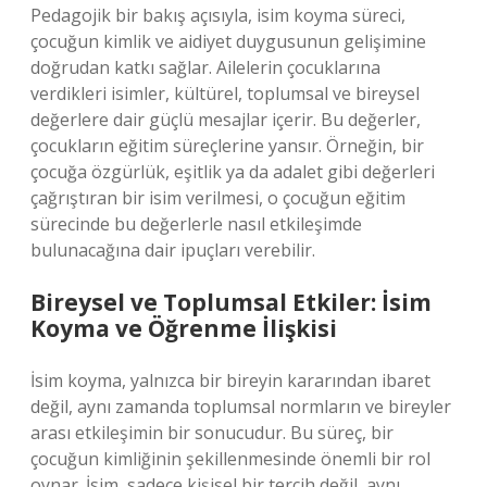
Pedagojik bir bakış açısıyla, isim koyma süreci,
çocuğun kimlik ve aidiyet duygusunun gelişimine
doğrudan katkı sağlar. Ailelerin çocuklarına
verdikleri isimler, kültürel, toplumsal ve bireysel
değerlere dair güçlü mesajlar içerir. Bu değerler,
çocukların eğitim süreçlerine yansır. Örneğin, bir
çocuğa özgürlük, eşitlik ya da adalet gibi değerleri
çağrıştıran bir isim verilmesi, o çocuğun eğitim
sürecinde bu değerlerle nasıl etkileşimde
bulunacağına dair ipuçları verebilir.
Bireysel ve Toplumsal Etkiler: İsim
Koyma ve Öğrenme İlişkisi
İsim koyma, yalnızca bir bireyin kararından ibaret
değil, aynı zamanda toplumsal normların ve bireyler
arası etkileşimin bir sonucudur. Bu süreç, bir
çocuğun kimliğinin şekillenmesinde önemli bir rol
oynar. İsim, sadece kişisel bir tercih değil, aynı