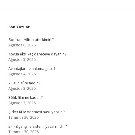
Sidebar
Son Yazılar
Bodrum Hilton otel kimin ?
Ağustos 6, 2026
Koyun eksi kaç dereceye dayanır ?
Ağustos 5, 2026
Avantajlar ne anlama gelir ?
Ağustos 4, 2026
7 uzun sûre nedir ?
Ağustos 3, 2026
36’lık film ne kadar ?
Ağustos 3, 2026
Şirket KDV ödemesi nasıl yapılır ?
Temmuz 30, 2026
24 48 çalışma sistemi yasal mıdır ?
Temmuz 30, 2026