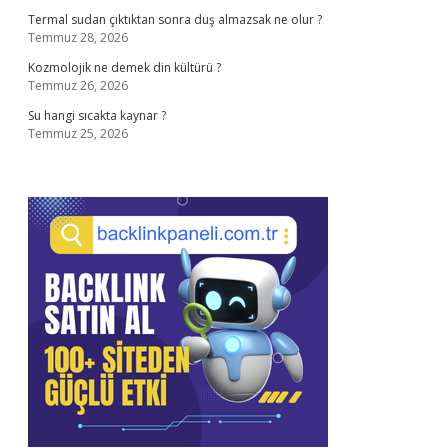
Termal sudan çıktıktan sonra duş almazsak ne olur ?
Temmuz 28, 2026
Kozmolojik ne demek din kültürü ?
Temmuz 26, 2026
Su hangi sıcakta kaynar ?
Temmuz 25, 2026