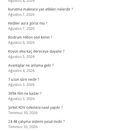
Ağustos 8, 2026
Kurutma makinesi yan etkileri nelerdir ?
Ağustos 7, 2026
Kediler aura görür mü ?
Ağustos 7, 2026
Bodrum Hilton otel kimin ?
Ağustos 6, 2026
Koyun eksi kaç dereceye dayanır ?
Ağustos 5, 2026
Avantajlar ne anlama gelir ?
Ağustos 4, 2026
7 uzun sûre nedir ?
Ağustos 3, 2026
36’lık film ne kadar ?
Ağustos 3, 2026
Şirket KDV ödemesi nasıl yapılır ?
Temmuz 30, 2026
24 48 çalışma sistemi yasal mıdır ?
Temmuz 30, 2026