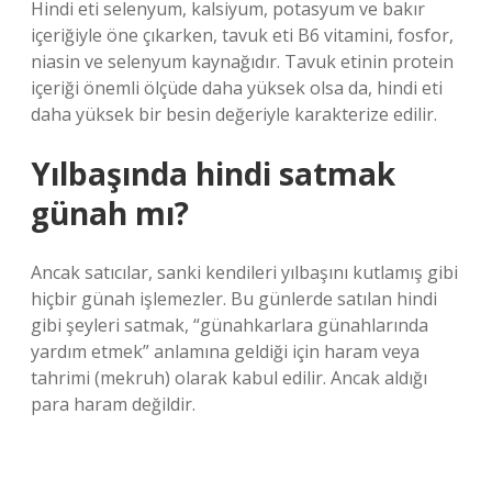
Hindi eti selenyum, kalsiyum, potasyum ve bakır
içeriğiyle öne çıkarken, tavuk eti B6 vitamini, fosfor,
niasin ve selenyum kaynağıdır. Tavuk etinin protein
içeriği önemli ölçüde daha yüksek olsa da, hindi eti
daha yüksek bir besin değeriyle karakterize edilir.
Yılbaşında hindi satmak
günah mı?
Ancak satıcılar, sanki kendileri yılbaşını kutlamış gibi
hiçbir günah işlemezler. Bu günlerde satılan hindi
gibi şeyleri satmak, “günahkarlara günahlarında
yardım etmek” anlamına geldiği için haram veya
tahrimi (mekruh) olarak kabul edilir. Ancak aldığı
para haram değildir.