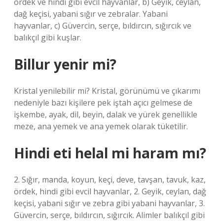
ördek ve hindi gibi evcil hayvanlar, b) Geyik, ceylan,
dağ keçisi, yabani sığır ve zebralar. Yabani
hayvanlar, c) Güvercin, serçe, bıldırcın, sığırcık ve
balıkçıl gibi kuşlar.
Billur yenir mi?
Kristal yenilebilir mi? Kristal, görünümü ve çıkarımı
nedeniyle bazı kişilere pek iştah açıcı gelmese de
işkembe, ayak, dil, beyin, dalak ve yürek genellikle
meze, ana yemek ve ana yemek olarak tüketilir.
Hindi eti helal mi haram mı?
2. Sığır, manda, koyun, keçi, deve, tavşan, tavuk, kaz,
ördek, hindi gibi evcil hayvanlar, 2. Geyik, ceylan, dağ
keçisi, yabani sığır ve zebra gibi yabani hayvanlar, 3.
Güvercin, serçe, bıldırcın, sığırcık. Alimler balıkçıl gibi