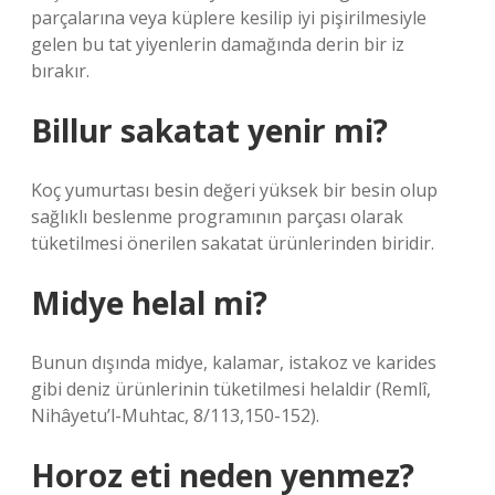
parçalarına veya küplere kesilip iyi pişirilmesiyle
gelen bu tat yiyenlerin damağında derin bir iz
bırakır.
Billur sakatat yenir mi?
Koç yumurtası besin değeri yüksek bir besin olup
sağlıklı beslenme programının parçası olarak
tüketilmesi önerilen sakatat ürünlerinden biridir.
Midye helal mi?
Bunun dışında midye, kalamar, istakoz ve karides
gibi deniz ürünlerinin tüketilmesi helaldir (Remlî,
Nihâyetu’l-Muhtac, 8/113,150-152).
Horoz eti neden yenmez?