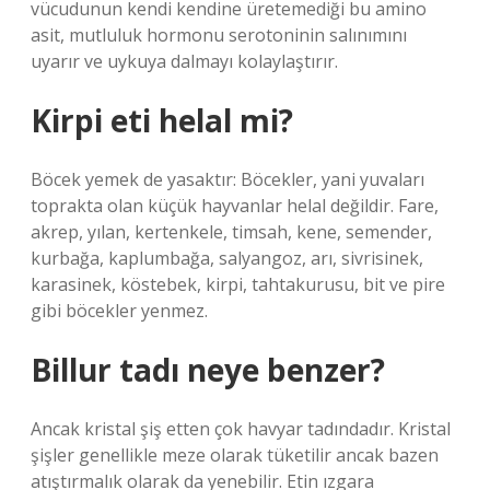
vücudunun kendi kendine üretemediği bu amino
asit, mutluluk hormonu serotoninin salınımını
uyarır ve uykuya dalmayı kolaylaştırır.
Kirpi eti helal mi?
Böcek yemek de yasaktır: Böcekler, yani yuvaları
toprakta olan küçük hayvanlar helal değildir. Fare,
akrep, yılan, kertenkele, timsah, kene, semender,
kurbağa, kaplumbağa, salyangoz, arı, sivrisinek,
karasinek, köstebek, kirpi, tahtakurusu, bit ve pire
gibi böcekler yenmez.
Billur tadı neye benzer?
Ancak kristal şiş etten çok havyar tadındadır. Kristal
şişler genellikle meze olarak tüketilir ancak bazen
atıştırmalık olarak da yenebilir. Etin ızgara