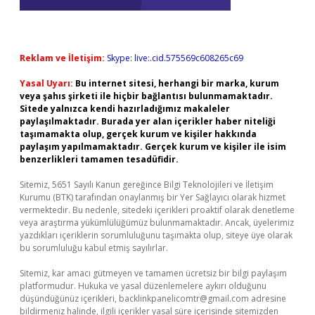
Reklam ve İletişim:
Skype: live:.cid.575569c608265c69
Yasal Uyarı:
Bu internet sitesi, herhangi bir marka, kurum
veya şahıs şirketi ile hiçbir bağlantısı bulunmamaktadır.
Sitede yalnızca kendi hazırladığımız makaleler
paylaşılmaktadır. Burada yer alan içerikler haber niteliği
taşımamakta olup, gerçek kurum ve kişiler hakkında
paylaşım yapılmamaktadır. Gerçek kurum ve kişiler ile isim
benzerlikleri tamamen tesadüfidir.
Sitemiz, 5651 Sayılı Kanun gereğince Bilgi Teknolojileri ve İletişim
Kurumu (BTK) tarafından onaylanmış bir Yer Sağlayıcı olarak hizmet
vermektedir. Bu nedenle, sitedeki içerikleri proaktif olarak denetleme
veya araştırma yükümlülüğümüz bulunmamaktadır. Ancak, üyelerimiz
yazdıkları içeriklerin sorumluluğunu taşımakta olup, siteye üye olarak
bu sorumluluğu kabul etmiş sayılırlar.
Sitemiz, kar amacı gütmeyen ve tamamen ücretsiz bir bilgi paylaşım
platformudur. Hukuka ve yasal düzenlemelere aykırı olduğunu
düşündüğünüz içerikleri,
backlinkpanelicomtr@gmail.com
adresine
bildirmeniz halinde, ilgili içerikler yasal süre içerisinde sitemizden