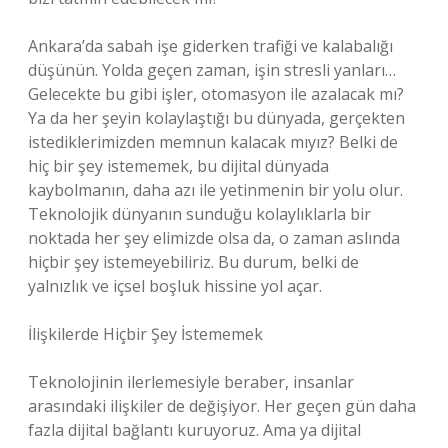
Ankara’da sabah işe giderken trafiği ve kalabalığı
düşünün. Yolda geçen zaman, işin stresli yanları…
Gelecekte bu gibi işler, otomasyon ile azalacak mı?
Ya da her şeyin kolaylaştığı bu dünyada, gerçekten
istediklerimizden memnun kalacak mıyız? Belki de
hiç bir şey istememek, bu dijital dünyada
kaybolmanın, daha azı ile yetinmenin bir yolu olur.
Teknolojik dünyanın sunduğu kolaylıklarla bir
noktada her şey elimizde olsa da, o zaman aslında
hiçbir şey istemeyebiliriz. Bu durum, belki de
yalnızlık ve içsel boşluk hissine yol açar.
İlişkilerde Hiçbir Şey İstememek
Teknolojinin ilerlemesiyle beraber, insanlar
arasındaki ilişkiler de değişiyor. Her geçen gün daha
fazla dijital bağlantı kuruyoruz. Ama ya dijital