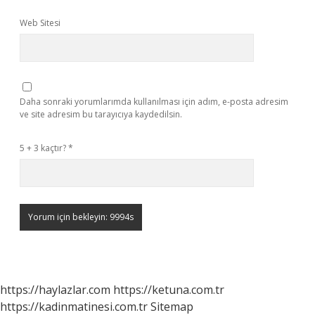
Web Sitesi
Daha sonraki yorumlarımda kullanılması için adım, e-posta adresim
ve site adresim bu tarayıcıya kaydedilsin.
5 + 3 kaçtır?
*
https://haylazlar.com
https://ketuna.com.tr
https://kadinmatinesi.com.tr
Sitemap