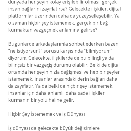
dünyada her şeyin kolay erişilebilir olması, gerçek
insan bağlarını zayıflatırsa? Gelecekte ilişkiler, dijital
platformlar üzerinden daha da yüzeyselleşebilir. Ya
o zaman hiçbir şey istememek, gerçek bir bağ
kurmaktan vazgeçmek anlamına gelirse?
Bugünlerde arkadaşlarımla sohbet ederken bazen
“ne istiyorsun?” sorusu karşısında “bilmiyorum”
diyorum. Gelecekte, ilişkilerde de bu bilinçli ya da
bilinçsiz bir vazgeçiş durumu olabilir. Belki de dijital
ortamda her şeyin hızla değişmesi ve hep bir şeyler
istememek, insanlar arasındaki derin bağları daha
da zayıflatır. Ya da belki de hiçbir şey istememek,
insanlar için daha anlamlı, daha sade ilişkiler
kurmanın bir yolu haline gelir.
Hiçbir Şey İstememek ve İş Dünyası
İş dünyası da gelecekte büyük değişimlere