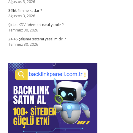
Ağustos 3, 2026
36’lık film ne kadar ?
Ağustos 3, 2026
Şirket KDV ödemesi nasıl yapılır ?
Temmuz 30, 2026
24 48 çalışma sistemi yasal mıdır ?
Temmuz 30, 2026