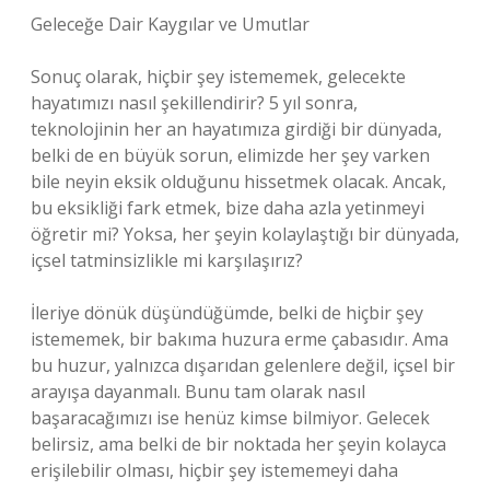
Geleceğe Dair Kaygılar ve Umutlar
Sonuç olarak, hiçbir şey istememek, gelecekte
hayatımızı nasıl şekillendirir? 5 yıl sonra,
teknolojinin her an hayatımıza girdiği bir dünyada,
belki de en büyük sorun, elimizde her şey varken
bile neyin eksik olduğunu hissetmek olacak. Ancak,
bu eksikliği fark etmek, bize daha azla yetinmeyi
öğretir mi? Yoksa, her şeyin kolaylaştığı bir dünyada,
içsel tatminsizlikle mi karşılaşırız?
İleriye dönük düşündüğümde, belki de hiçbir şey
istememek, bir bakıma huzura erme çabasıdır. Ama
bu huzur, yalnızca dışarıdan gelenlere değil, içsel bir
arayışa dayanmalı. Bunu tam olarak nasıl
başaracağımızı ise henüz kimse bilmiyor. Gelecek
belirsiz, ama belki de bir noktada her şeyin kolayca
erişilebilir olması, hiçbir şey istememeyi daha