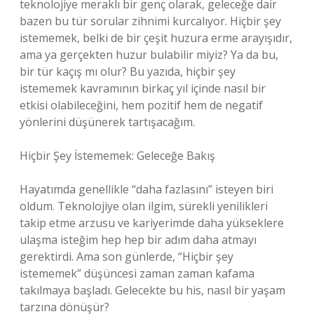
teknolojiye meraklı bir genç olarak, geleceğe dair
bazen bu tür sorular zihnimi kurcalıyor. Hiçbir şey
istememek, belki de bir çeşit huzura erme arayışıdır,
ama ya gerçekten huzur bulabilir miyiz? Ya da bu,
bir tür kaçış mı olur? Bu yazıda, hiçbir şey
istememek kavramının birkaç yıl içinde nasıl bir
etkisi olabileceğini, hem pozitif hem de negatif
yönlerini düşünerek tartışacağım.
Hiçbir Şey İstememek: Geleceğe Bakış
Hayatımda genellikle “daha fazlasını” isteyen biri
oldum. Teknolojiye olan ilgim, sürekli yenilikleri
takip etme arzusu ve kariyerimde daha yükseklere
ulaşma isteğim hep hep bir adım daha atmayı
gerektirdi. Ama son günlerde, “Hiçbir şey
istememek” düşüncesi zaman zaman kafama
takılmaya başladı. Gelecekte bu his, nasıl bir yaşam
tarzına dönüşür?