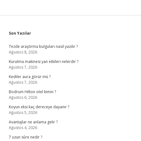
Sidebar
Son Yazılar
Tezde araştırma bulguları nasıl yazılır ?
Ağustos 8, 2026
Kurutma makinesi yan etkileri nelerdir ?
Ağustos 7, 2026
Kediler aura görür mü ?
Ağustos 7, 2026
Bodrum Hilton otel kimin ?
Ağustos 6, 2026
Koyun eksi kaç dereceye dayanır ?
Ağustos 5, 2026
Avantajlar ne anlama gelir ?
Ağustos 4, 2026
7 uzun sûre nedir ?