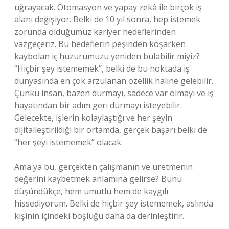
uğrayacak. Otomasyon ve yapay zekâ ile birçok iş
alanı değişiyor. Belki de 10 yıl sonra, hep istemek
zorunda olduğumuz kariyer hedeflerinden
vazgeçeriz. Bu hedeflerin peşinden koşarken
kaybolan iç huzurumuzu yeniden bulabilir miyiz?
“Hiçbir şey istememek”, belki de bu noktada iş
dünyasında en çok arzulanan özellik haline gelebilir.
Çünkü insan, bazen durmayı, sadece var olmayı ve iş
hayatından bir adım geri durmayı isteyebilir.
Gelecekte, işlerin kolaylaştığı ve her şeyin
dijitalleştirildiği bir ortamda, gerçek başarı belki de
“her şeyi istememek” olacak.
Ama ya bu, gerçekten çalışmanın ve üretmenin
değerini kaybetmek anlamına gelirse? Bunu
düşündükçe, hem umutlu hem de kaygılı
hissediyorum. Belki de hiçbir şey istememek, aslında
kişinin içindeki boşluğu daha da derinleştirir.