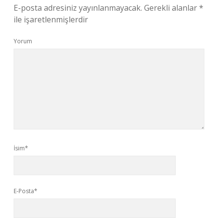
E-posta adresiniz yayınlanmayacak.
Gerekli alanlar
*
ile işaretlenmişlerdir
Yorum
İsim*
E-Posta*