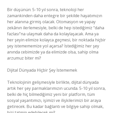
Bir düşünün: 5-10 yıl sonra, teknoloji her
zamankinden daha entegre bir şekilde hayatımızın
her alanına girmiş olacak. Otomasyon ve yapay
zekânın ilerlemesiyle, belki de hep istediğimiz “daha
fazlası”na ulaşmak daha da kolaylaşacak. Ama ya
her şeyin elimize kolayca geçmesi, bir noktada hiçbir
şey istemememize yol açarsa? İstediğimiz her şey
anında cebimizde ya da elimizde olsa, sahip olma
arzumuz biter mi?
Dijital Dünyada Hiçbir Şey İstememek
Teknolojinin gelişmesiyle birlikte, dijital dünyada
artık her şey parmaklarımızın ucunda. 5-10 yıl sonra,
belki de hiç bilmediğimiz yeni bir platform, tüm
sosyal yaşantımızı, işimizi ve ilişkilerimizi bir araya
getirecek. Bu kadar bağlantı ve bilgiye sahip olmak,
bizi tatmin edebilecek mi?