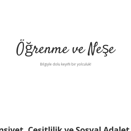
Öğrenme ve Neşe
Bilgiyle dolu keyifli bir yolculuk!
siyet, Çeşitlilik ve Sosyal Adalet