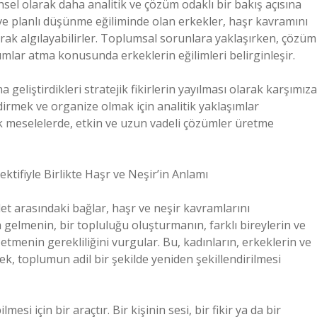
sel olarak daha analitik ve çözüm odaklı bir bakış açısına
e planlı düşünme eğiliminde olan erkekler, haşr kavramını
arak algılayabilirler. Toplumsal sorunlara yaklaşırken, çözüm
dımlar atma konusunda erkeklerin eğilimleri belirginleşir.
geliştirdikleri stratejik fikirlerin yayılması olarak karşımıza
ndirmek ve organize olmak için analitik yaklaşımlar
üyük meselelerde, etkin ve uzun vadeli çözümler üretme
ektifiyle Birlikte Haşr ve Neşir’in Anlamı
dalet arasındaki bağlar, haşr ve neşir kavramlarını
a gelmenin, bir topluluğu oluşturmanın, farklı bireylerin ve
etmenin gerekliliğini vurgular. Bu, kadınların, erkeklerin ve
k, toplumun adil bir şekilde yeniden şekillendirilmesi
esi için bir araçtır. Bir kişinin sesi, bir fikir ya da bir