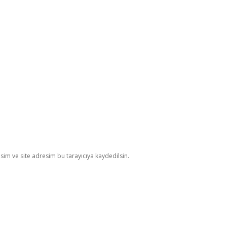
im ve site adresim bu tarayıcıya kaydedilsin.