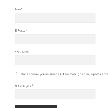
İsim*
E-Posta*
Web Sitesi
Daha sonraki yorumlarımda kullanılması için adım, e-posta adres
6 + 2 kaçtır?
*