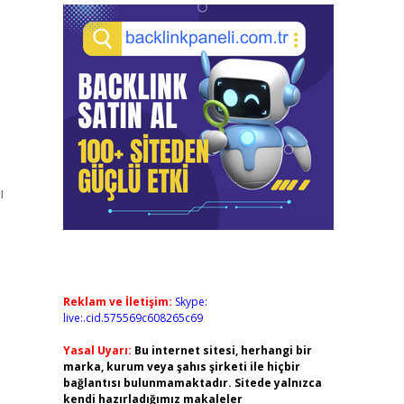
ı
Reklam ve İletişim:
Skype:
live:.cid.575569c608265c69
Yasal Uyarı:
Bu internet sitesi, herhangi bir
marka, kurum veya şahıs şirketi ile hiçbir
bağlantısı bulunmamaktadır. Sitede yalnızca
kendi hazırladığımız makaleler