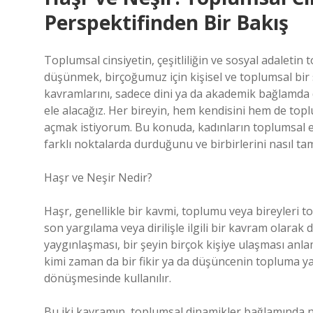
Perspektifinden Bir Bakış
Toplumsal cinsiyetin, çeşitliliğin ve sosyal adaletin
düşünmek, birçoğumuz için kişisel ve toplumsal bir s
kavramlarını, sadece dini ya da akademik bağlamda de
ele alacağız. Her bireyin, hem kendisini hem de top
açmak istiyorum. Bu konuda, kadınların toplumsal etk
farklı noktalarda durduğunu ve birbirlerini nasıl ta
Haşr ve Neşir Nedir?
Haşr, genellikle bir kavmi, toplumu veya bireyleri t
son yargılama veya dirilişle ilgili bir kavram olarak d
yaygınlaşması, bir şeyin birçok kişiye ulaşması anla
kimi zaman da bir fikir ya da düşüncenin topluma y
dönüşmesinde kullanılır.
Bu iki kavramın, toplumsal dinamikler bağlamında na