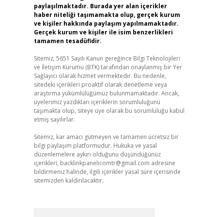
paylaşılmaktadır. Burada yer alan içerikler
haber niteliği taşımamakta olup, gerçek kurum
ve kişiler hakkında paylaşım yapılmamaktadır.
Gerçek kurum ve kişiler ile isim benzerlikleri
tamamen tesadüfidir.
Sitemiz, 5651 Sayılı Kanun gereğince Bilgi Teknolojileri
ve İletişim Kurumu (BTK) tarafından onaylanmış bir Yer
Sağlayıcı olarak hizmet vermektedir. Bu nedenle,
sitedeki içerikleri proaktif olarak denetleme veya
araştırma yükümlülüğümüz bulunmamaktadır. Ancak,
üyelerimiz yazdıkları içeriklerin sorumluluğunu
taşımakta olup, siteye üye olarak bu sorumluluğu kabul
etmiş sayılırlar.
Sitemiz, kar amacı gütmeyen ve tamamen ücretsiz bir
bilgi paylaşım platformudur. Hukuka ve yasal
düzenlemelere aykırı olduğunu düşündüğünüz
içerikleri,
backlinkpanelicomtr@gmail.com
adresine
bildirmeniz halinde, ilgili içerikler yasal süre içerisinde
sitemizden kaldırılacaktır.
Arama