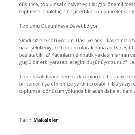
düşünce, toplumsal cinsiyet eşitliği gibi önemli mesel
toplumsal adalet için neşir ettikleri düşünceler ve d
Toplumu Düşünmeye Davet Ediyor
Şimdi sizlere soruyorum: Haşr ve neşir kavramları to
nasıl şekilleniyor? Toplum olarak daha adil ve eşit b
başlatabiliriz? Kadınların empatik yaklaşımlarının v
güçlü bir etki yaratabileceğini düşünüyorsunuz? Ke
Toplumsal dinamiklere farklı açılardan bakmak, bir
bir temel inşa etmemize yardımcı olabilir. Bu yazıyı
toplumsal dönüşüm yolunda bir adım daha atmamıza 
Tarih:
Makaleler