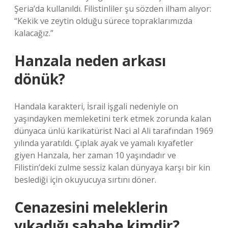
Şeria’da kullanıldı. Filistinliler şu sözden ilham alıyor:
“Kekik ve zeytin olduğu sürece topraklarımızda
kalacağız.”
Hanzala neden arkası
dönük?
Handala karakteri, İsrail işgali nedeniyle on
yaşındayken memleketini terk etmek zorunda kalan
dünyaca ünlü karikatürist Naci al Ali tarafından 1969
yılında yaratıldı. Çıplak ayak ve yamalı kıyafetler
giyen Hanzala, her zaman 10 yaşındadır ve
Filistin’deki zulme sessiz kalan dünyaya karşı bir kin
beslediği için okuyucuya sırtını döner.
Cenazesini meleklerin
yıkadığı sahabe kimdir?