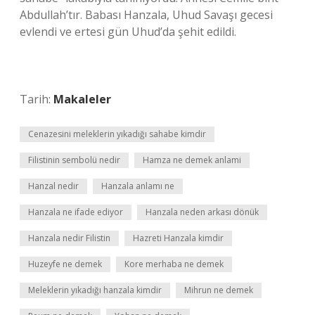
Abdullah’tır. Babası Hanzala, Uhud Savaşı gecesi
evlendi ve ertesi gün Uhud’da şehit edildi.
Tarih:
Makaleler
Cenazesini meleklerin yıkadığı sahabe kimdir
Filistinin sembolü nedir
Hamza ne demek anlami
Hanzal nedir
Hanzala anlamı ne
Hanzala ne ifade ediyor
Hanzala neden arkası dönük
Hanzala nedir Filistin
Hazreti Hanzala kimdir
Huzeyfe ne demek
Kore merhaba ne demek
Meleklerin yıkadığı hanzala kimdir
Mihrun ne demek