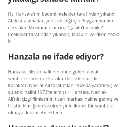
Hz. Hanzale’nin bedeni melekler tarafından yıkandı.
Abdest alamadan şehit edildiği için Peygamber’den
ders alan Müslümanlar ona “gasîlü’l-melâike”
(melekler tarafından yıkanan) lakabını verdiler. Yezid
b.
Hanzala ne ifade ediyor?
Hanzala, Filistin halkının önde gelen ulusal
sembollerinden ve karakterlerinden biridir.
Karakter, Naci al-Ali tarafından 1969’da yaratılmış ve
şu anki halini 1973’te almıştır. Hanzala, Naci al-
Ali’nin çizgi filmlerinin ticari markası haline gelmiş ve
Filistin kimliğinin ve direnişinin ikonik bir sembolü
olmaya devam etmektedir.