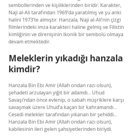
sembollerinden ve kişiliklerinden biridir. Karakter,
Naji al-Ali tarafından 1969’da yaratılmış ve şu anki
halini 1973’te almıştır. Hanzala, Naji al-Ali’nin çizgi
filmlerindeki imza karakteri haline gelmiş ve Filistin
kimliğinin ve direnişinin ikonik bir sembolü olmaya
devam etmektedir.
Meleklerin yıkadığı hanzala
kimdir?
Hanzala Bin Ebi Amir (Allah ondan razı olsun),
şehadeti arzulayan yiğit bir adamdı… Uhud
Savaşı’ndan önce evlenip, o sabah müşriklere karşı
savaşmak üzere Uhud’a kaçan bir kahramandı…
Cesedi melekler tarafından yıkanan bir şehiddi…
Hanzala Bin Ebi Amir (Allah ondan razı olsun),
kabilesinin ileri gelen şahsiyetlerinden biriydi.