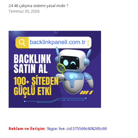
24 48 çalışma sistemi yasal mıdır ?
Temmuz 30, 2026
Reklam ve İletişim:
Skype: live:.cid.575569c608265c69