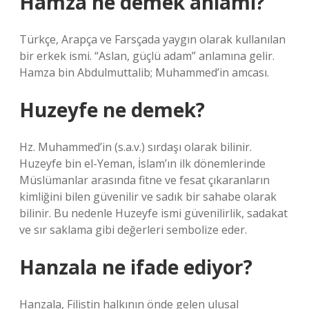
Hamza ne demek anlami?
Türkçe, Arapça ve Farsçada yaygın olarak kullanılan
bir erkek ismi. “Aslan, güçlü adam” anlamına gelir.
Hamza bin Abdulmuttalib; Muhammed’in amcası.
Huzeyfe ne demek?
Hz. Muhammed’in (s.a.v.) sırdaşı olarak bilinir.
Huzeyfe bin el-Yeman, İslam’ın ilk dönemlerinde
Müslümanlar arasında fitne ve fesat çıkaranların
kimliğini bilen güvenilir ve sadık bir sahabe olarak
bilinir. Bu nedenle Huzeyfe ismi güvenilirlik, sadakat
ve sır saklama gibi değerleri sembolize eder.
Hanzala ne ifade ediyor?
Hanzala, Filistin halkının önde gelen ulusal