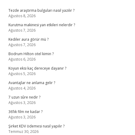
Sidebar
Tezde araştırma bulguları nasıl yazılır ?
Ağustos 8, 2026
Kurutma makinesi yan etkileri nelerdir ?
Ağustos 7, 2026
Kediler aura görür mü ?
Ağustos 7, 2026
Bodrum Hilton otel kimin ?
Ağustos 6, 2026
Koyun eksi kaç dereceye dayanır ?
Ağustos 5, 2026
Avantajlar ne anlama gelir ?
Ağustos 4, 2026
7 uzun sûre nedir ?
Ağustos 3, 2026
36’lık film ne kadar ?
Ağustos 3, 2026
Şirket KDV ödemesi nasıl yapılır ?
Temmuz 30, 2026