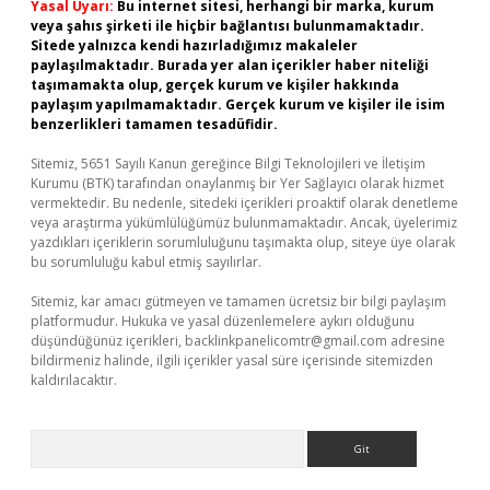
Yasal Uyarı:
Bu internet sitesi, herhangi bir marka, kurum
veya şahıs şirketi ile hiçbir bağlantısı bulunmamaktadır.
Sitede yalnızca kendi hazırladığımız makaleler
paylaşılmaktadır. Burada yer alan içerikler haber niteliği
taşımamakta olup, gerçek kurum ve kişiler hakkında
paylaşım yapılmamaktadır. Gerçek kurum ve kişiler ile isim
benzerlikleri tamamen tesadüfidir.
Sitemiz, 5651 Sayılı Kanun gereğince Bilgi Teknolojileri ve İletişim
Kurumu (BTK) tarafından onaylanmış bir Yer Sağlayıcı olarak hizmet
vermektedir. Bu nedenle, sitedeki içerikleri proaktif olarak denetleme
veya araştırma yükümlülüğümüz bulunmamaktadır. Ancak, üyelerimiz
yazdıkları içeriklerin sorumluluğunu taşımakta olup, siteye üye olarak
bu sorumluluğu kabul etmiş sayılırlar.
Sitemiz, kar amacı gütmeyen ve tamamen ücretsiz bir bilgi paylaşım
platformudur. Hukuka ve yasal düzenlemelere aykırı olduğunu
düşündüğünüz içerikleri,
backlinkpanelicomtr@gmail.com
adresine
bildirmeniz halinde, ilgili içerikler yasal süre içerisinde sitemizden
kaldırılacaktır.
Arama