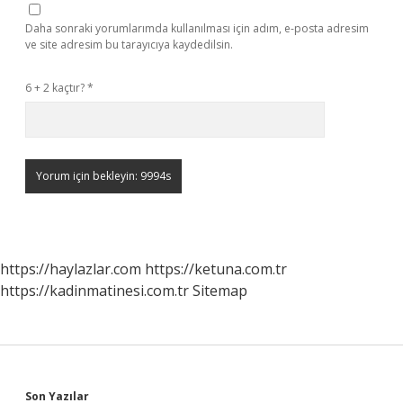
Daha sonraki yorumlarımda kullanılması için adım, e-posta adresim
ve site adresim bu tarayıcıya kaydedilsin.
6 + 2 kaçtır?
*
https://haylazlar.com
https://ketuna.com.tr
https://kadinmatinesi.com.tr
Sitemap
Son Yazılar