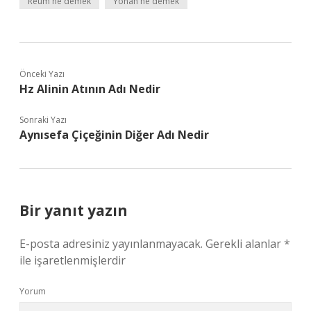
Reum ne demek
Yohan ne demek
Önceki Yazı
Hz Alinin Atının Adı Nedir
Sonraki Yazı
Aynısefa Çiçeğinin Diğer Adı Nedir
Bir yanıt yazın
E-posta adresiniz yayınlanmayacak.
Gerekli alanlar
*
ile işaretlenmişlerdir
Yorum