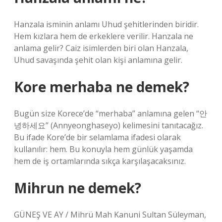
Hanzala isminin anlamı Uhud şehitlerinden biridir.
Hem kızlara hem de erkeklere verilir. Hanzala ne
anlama gelir? Caiz isimlerden biri olan Hanzala,
Uhud savaşında şehit olan kişi anlamına gelir.
Kore merhaba ne demek?
Bugün size Korece’de “merhaba” anlamına gelen “안
녕하세요” (Annyeonghaseyo) kelimesini tanıtacağız.
Bu ifade Kore’de bir selamlama ifadesi olarak
kullanılır: hem. Bu konuyla hem günlük yaşamda
hem de iş ortamlarında sıkça karşılaşacaksınız.
Mihrun ne demek?
GÜNEŞ VE AY / Mihrü Mah Kanuni Sultan Süleyman,