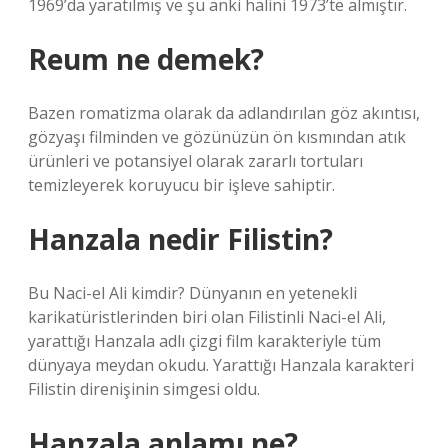
1969’da yaratılmış ve şu anki halini 1973’te almıştır.
Reum ne demek?
Bazen romatizma olarak da adlandırılan göz akıntısı,
gözyaşı filminden ve gözünüzün ön kısmından atık
ürünleri ve potansiyel olarak zararlı tortuları
temizleyerek koruyucu bir işleve sahiptir.
Hanzala nedir Filistin?
Bu Naci-el Ali kimdir? Dünyanın en yetenekli
karikatüristlerinden biri olan Filistinli Naci-el Ali,
yarattığı Hanzala adlı çizgi film karakteriyle tüm
dünyaya meydan okudu. Yarattığı Hanzala karakteri
Filistin direnişinin simgesi oldu.
Hanzala anlamı ne?