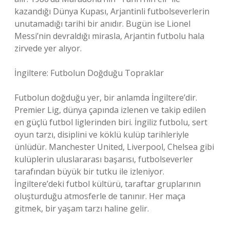
kazandığı Dünya Kupası, Arjantinli futbolseverlerin
unutamadığı tarihi bir anıdır. Bugün ise Lionel
Messi’nin devraldığı mirasla, Arjantin futbolu hala
zirvede yer alıyor.
İngiltere: Futbolun Doğduğu Topraklar
Futbolun doğduğu yer, bir anlamda İngiltere’dir.
Premier Lig, dünya çapında izlenen ve takip edilen
en güçlü futbol liglerinden biri. İngiliz futbolu, sert
oyun tarzı, disiplini ve köklü kulüp tarihleriyle
ünlüdür. Manchester United, Liverpool, Chelsea gibi
kulüplerin uluslararası başarısı, futbolseverler
tarafından büyük bir tutku ile izleniyor.
İngiltere’deki futbol kültürü, taraftar gruplarının
oluşturduğu atmosferle de tanınır. Her maça
gitmek, bir yaşam tarzı haline gelir.