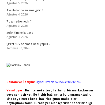
Ağustos 5, 2026
Avantajlar ne anlama gelir ?
Ağustos 4, 2026
7 uzun sûre nedir ?
Ağustos 3, 2026
36’lık film ne kadar ?
Ağustos 3, 2026
Şirket KDV ödemesi nasıl yapılır ?
Temmuz 30, 2026
Reklam ve İletişim:
Skype: live:.cid.575569c608265c69
Yasal Uyarı:
Bu internet sitesi, herhangi bir marka, kurum
veya şahıs şirketi ile hiçbir bağlantısı bulunmamaktadır.
Sitede yalnızca kendi hazırladığımız makaleler
paylaşılmaktadır. Burada yer alan içerikler haber niteliği