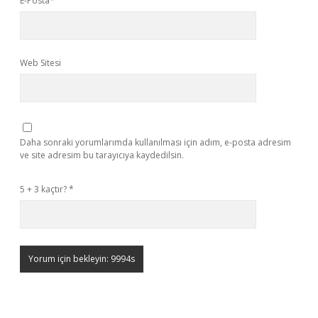
E-Posta*
Web Sitesi
Daha sonraki yorumlarımda kullanılması için adım, e-posta adresim
ve site adresim bu tarayıcıya kaydedilsin.
5 + 3 kaçtır?
*