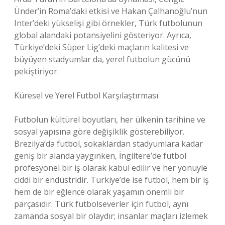
Ünder’in Roma’daki etkisi ve Hakan Çalhanoğlu’nun
Inter’deki yükselişi gibi örnekler, Türk futbolunun
global alandaki potansiyelini gösteriyor. Ayrıca,
Türkiye’deki Süper Lig’deki maçların kalitesi ve
büyüyen stadyumlar da, yerel futbolun gücünü
pekiştiriyor.
Küresel ve Yerel Futbol Karşılaştırması
Futbolun kültürel boyutları, her ülkenin tarihine ve
sosyal yapısına göre değişiklik gösterebiliyor.
Brezilya’da futbol, sokaklardan stadyumlara kadar
geniş bir alanda yaygınken, İngiltere’de futbol
profesyonel bir iş olarak kabul edilir ve her yönüyle
ciddi bir endüstridir. Türkiye’de ise futbol, hem bir iş
hem de bir eğlence olarak yaşamın önemli bir
parçasıdır. Türk futbolseverler için futbol, aynı
zamanda sosyal bir olaydır; insanlar maçları izlemek